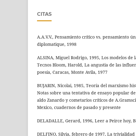
CITAS
A.A.V.V., Pensamiento crítico vs. pensamiento ú
diplomatique, 1998
ALSINA, Miguel Rodrigo, 1995, Los modelos de 
Tecnos Bloom, Harold, La angustia de las influen
poesía, Caracas, Monte Avila, 1977
BUJARIN, Nicolai, 1985, Teoría del marxismo his
Notas sobre una tentativa de ensayo popular de 
aldo Zanardo y cometarios críticos de A.Gramsci
Mexico, cuadernos de pasado y presente
DELADALLE, Gerard, 1996, Leer a Peirce hoy, B
DELFINO, Silvia, febrero de 1997, La trivialidad