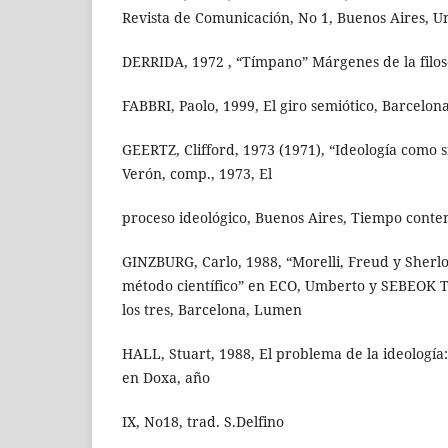
Revista de Comunicación, No 1, Buenos Aires, U
DERRIDA, 1972 , “Tímpano” Márgenes de la filoso
FABBRI, Paolo, 1999, El giro semiótico, Barcelon
GEERTZ, Clifford, 1973 (1971), “Ideología como s
Verón, comp., 1973, El
proceso ideológico, Buenos Aires, Tiempo cont
GINZBURG, Carlo, 1988, “Morelli, Freud y Sherlo
método científico” en ECO, Umberto y SEBEOK T
los tres, Barcelona, Lumen
HALL, Stuart, 1988, El problema de la ideología
en Doxa, año
IX, No18, trad. S.Delfino