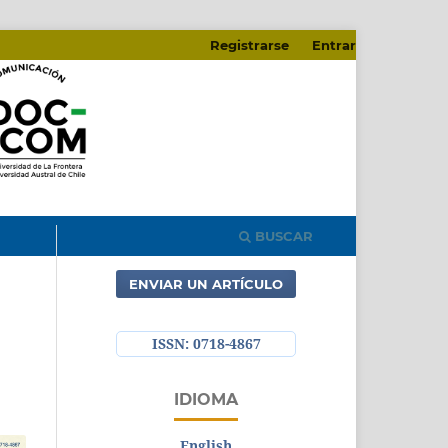
Registrarse
Entrar
BUSCAR
ENVIAR UN ARTÍCULO
ISSN: 0718-4867
IDIOMA
English