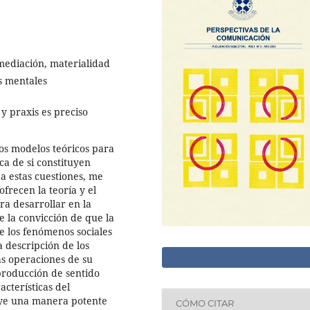
 mediación, materialidad
os mentales
 y praxis es preciso
los modelos teóricos para
a de si constituyen
a estas cuestiones, me
frecen la teoría y el
ara desarrollar en la
e la convicción de que la
de los fenómenos sociales
 descripción de los
las operaciones de su
producción de sentido
cterísticas del
uye una manera potente
CÓMO CITAR