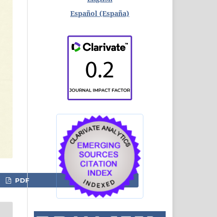
Español (España)
PDF