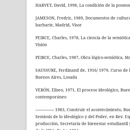
HARVEY, David, 1998, La condición de la posm
JAMESON, Fredric, 1989, Documentos de cultur
barbarie, Madrid, Visor
PEIRCE, Charles, 1978, La ciencia de la semióti
Visión
PEIRCE, Charles, 1987, Obra lógico-semiótica, M
SAUSSURE, Ferdinand de, 1916/ 1979, Curso de l
Buenos Aires, Losada
VERÓN, Eliseo, 1971, El proceso ideológico, Bue
contemporáneo
---------------- 1983, Construir el acontecimiento, 
Semiosis de lo ideológico y del Poder, en Rev. Es
producción, Secretaría de bienestar estudiantil 