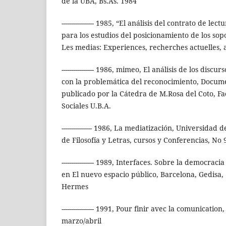
de la UBA, Bs.As. 1984
---------------- 1985, “El análisis del contrato de l
para los estudios del posicionamiento de los sop
Les medias: Experiences, recherches actuelles, a
---------------- 1986, mimeo, El análisis de los discu
con la problemática del reconocimiento, Docume
publicado por la Cátedra de M.Rosa del Coto, Fa
Sociales U.B.A.
--------------- 1986, La mediatización, Universidad
de Filosofía y Letras, cursos y Conferencias, No 
---------------- 1989, Interfaces. Sobre la democra
en El nuevo espacio público, Barcelona, Gedisa, 1
Hermes
---------------- 1991, Pour finir avec la comunicati
marzo/abril