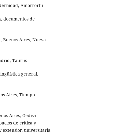
odernidad, Amorrortu
a, documentos de
ca, Buenos Aires, Nueva
adrid, Taurus
ingüística general,
nos Aires, Tiempo
Buenos Aires, Gedisa
pacios de crítica y
y extensión universitaria