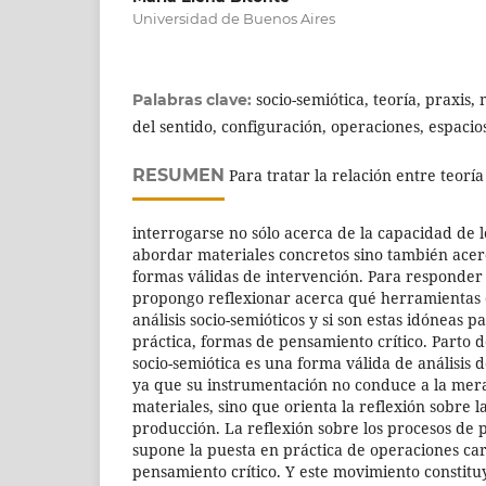
Universidad de Buenos Aires
socio-semiótica, teoría, praxis,
Palabras clave:
del sentido, configuración, operaciones, espaci
RESUMEN
Para tratar la relación entre teoría
interrogarse no sólo acerca de la capacidad de 
abordar materiales concretos sino también acerc
formas válidas de intervención. Para responder 
propongo reflexionar acerca qué herramientas o
análisis socio-semióticos y si son estas idóneas p
práctica, formas de pensamiento crítico. Parto d
socio-semiótica es una forma válida de análisis 
ya que su instrumentación no conduce a la mera
materiales, sino que orienta la reflexión sobre 
producción. La reflexión sobre los procesos de 
supone la puesta en práctica de operaciones cara
pensamiento crítico. Y este movimiento constit