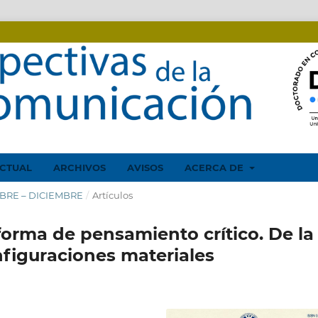
CTUAL
ARCHIVOS
AVISOS
ACERCA DE
EMBRE – DICIEMBRE
/
Artículos
orma de pensamiento crítico. De la
onfiguraciones materiales