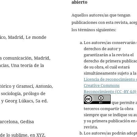
abierto
Aquellos autores/as que tengan
publicaciones con esta revista, ace
los términos siguientes:
nico, Madrid, Le monde
Los autores/as conservarán 
derechos de autor y
garantizarán a la revista el
la comunicación, Madrid,
derecho de primera publica
cias, Una teoría de la
de su obra, el cuál estará
simultáneamente sujeto a la
Licencia de reconocimiento 
Creative Commons
tórico y Gramsci, Antonio,
Reconocimiento (CC -BY 4.0)
sociología, prólogo de
 y Georg Lúkacs, 5a ed.
que permite 
terceros compartir la obra
siempre que se indique su a
y su primera publicación en 
arcelona, Gedisa
revista.
Los autores/as podrán adop
 de lo sublime, en XYZ,