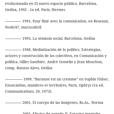
evolucionada en El nuevo espacio público, Barcelona,
Gedisa, 1992 . 1a ed. París, Hermes
---------------- 1991, Pour finir avec la comunication, en Reseaux,
No46/47, marzo/abril
---------------- 1993, La semiosis social, Barcelona, Gedisa
---------------- 1998, Mediatización de lo político. Estrategias,
actores y construcción de los colectivos, en Comunicación y
política, Gilles Gauthier, André Gosselin y Jean Mouchon,
comp. Buenos Aires, Gedisa
----------------- 1999, “Baranne est un cremme” en Sophie Fisher,
Enonciation, manières et territoires, Paris, Ophrys (1a ed.
Communications, 20, 1973).
---------------- 2001, El cuerpo de las imágenes, Bs.As., Norma
---------------- 2002, Efectos de agenda II. Espacios mentales,