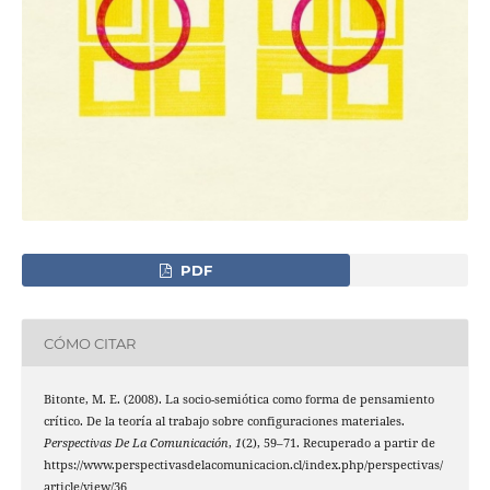
PDF
CÓMO CITAR
Bitonte, M. E. (2008). La socio-semiótica como forma de pensamiento
crítico. De la teoría al trabajo sobre configuraciones materiales.
Perspectivas De La Comunicación
,
1
(2), 59–71. Recuperado a partir de
https://www.perspectivasdelacomunicacion.cl/index.php/perspectivas/
article/view/36