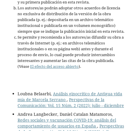
y su primera publicación en esta revista.
Los autores/as podrán adoptar otros acuerdos de licencia
no exclusiva de distribución de la versión de la obra
publicada (p. ej.: depositarla en un archivo telemático
institucional o publicarla en un volumen monográfico)
siempre que se indique la publicación inicial en esta revista.
Se permite y recomienda a los autores/as difundir su obra a
través de Internet (p. ej.: en archivos telemáticos
institucionales o en su página web) antes y durante el
proceso de envío, lo cual puede producir intercambios
interesantes y aumentar las citas de la obra publicada.
(Véase
El efecto del acceso abierto
).
Loubna Belaarbi,
Análisis ginocrítico de Antigua vida
mía de Marcela Serrano
,
Perspectivas de la
Comunicación: Vol. 15 Núm. 2 (2022): julio - diciembre
Andrea Langbecker, Daniel Catalan Matamoros,
Redes sociales y vacunación COVID-19: análisis del
comportamiento de usuarios en España
,
Perspectivas