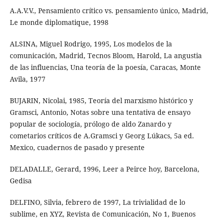
A.A.V.V., Pensamiento crítico vs. pensamiento único, Madrid,
Le monde diplomatique, 1998
ALSINA, Miguel Rodrigo, 1995, Los modelos de la
comunicación, Madrid, Tecnos Bloom, Harold, La angustia
de las influencias, Una teoría de la poesía, Caracas, Monte
Avila, 1977
BUJARIN, Nicolai, 1985, Teoría del marxismo histórico y
Gramsci, Antonio, Notas sobre una tentativa de ensayo
popular de sociología, prólogo de aldo Zanardo y
cometarios críticos de A.Gramsci y Georg Lúkacs, 5a ed.
Mexico, cuadernos de pasado y presente
DELADALLE, Gerard, 1996, Leer a Peirce hoy, Barcelona,
Gedisa
DELFINO, Silvia, febrero de 1997, La trivialidad de lo
sublime, en XYZ, Revista de Comunicación, No 1, Buenos