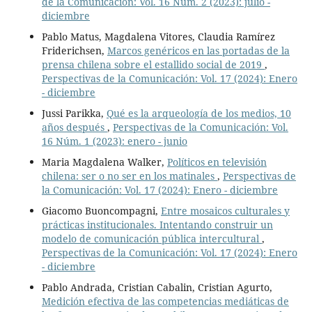
de la Comunicación: Vol. 16 Núm. 2 (2023): julio -
diciembre
Pablo Matus, Magdalena Vitores, Claudia Ramírez
Friderichsen,
Marcos genéricos en las portadas de la
prensa chilena sobre el estallido social de 2019
,
Perspectivas de la Comunicación: Vol. 17 (2024): Enero
- diciembre
Jussi Parikka,
Qué es la arqueología de los medios, 10
años después
,
Perspectivas de la Comunicación: Vol.
16 Núm. 1 (2023): enero - junio
Maria Magdalena Walker,
Políticos en televisión
chilena: ser o no ser en los matinales
,
Perspectivas de
la Comunicación: Vol. 17 (2024): Enero - diciembre
Giacomo Buoncompagni,
Entre mosaicos culturales y
prácticas institucionales. Intentando construir un
modelo de comunicación pública intercultural
,
Perspectivas de la Comunicación: Vol. 17 (2024): Enero
- diciembre
Pablo Andrada, Cristian Cabalin, Cristian Agurto,
Medición efectiva de las competencias mediáticas de