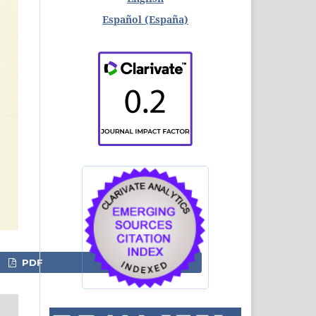
Español (España)
PDF