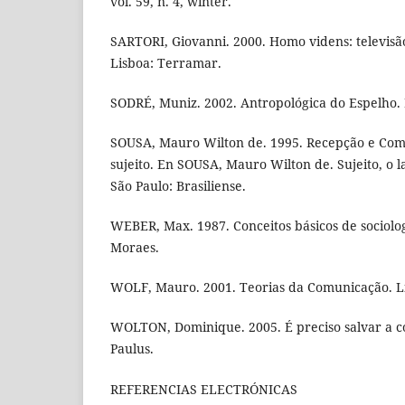
vol. 59, n. 4, winter.
SARTORI, Giovanni. 2000. Homo videns: televis
Lisboa: Terramar.
SODRÉ, Muniz. 2002. Antropológica do Espelho. P
SOUSA, Mauro Wilton de. 1995. Recepção e Com
sujeito. En SOUSA, Mauro Wilton de. Sujeito, o l
São Paulo: Brasiliense.
WEBER, Max. 1987. Conceitos básicos de sociolog
Moraes.
WOLF, Mauro. 2001. Teorias da Comunicação. Li
WOLTON, Dominique. 2005. É preciso salvar a c
Paulus.
REFERENCIAS ELECTRÓNICAS