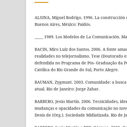
ALSINA, Miguel Rodrigo. 1996. La construcción d
Buenos Aires, México: Paidós.
_____ 1989. Los Modelos de La Comunicación. Mad
BACIN, Miro Luiz dos Santos. 2006. A fonte ama
realidades no telejornalismo. Tese (Doutorado 
defendida no Programa de Pós- Graduação da Po
Católica do Rio Grande do Sul, Porto Alegre.
BAUMAN, Zygmunt. 2003. Comunidade: a busca
atual. Rio de Janeiro: Jorge Zahar.
BARBERO, Jesús Martín. 2006. Tecnicidades, iden
mudanças e opacidades da comunicação no nov
Denis de (Org.). Sociedade Midiatizada. Rio de 