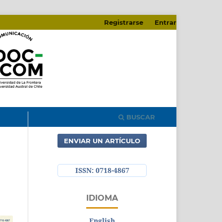
Registrarse
Entrar
BUSCAR
ENVIAR UN ARTÍCULO
ISSN: 0718-4867
IDIOMA
English