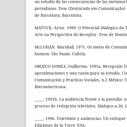
un estudio de las consecuencias de las metamorfo
periodismo. Tese (Doutorado em Comunicação) 
de Barcelona. Barcelona.
MATUCK, Artur. 1989. O Potencial Dialógica da 
Arte na Perspectiva do Receptor. Tese de Douto
McLUHAN. Marshall. 1971. Os meios de Comuni
homem. São Paulo: Cultrix.
OROZCO GOMEZ, Guillermo. 1991a. Recepción Tel
aproximaciones y una razón para su estudio. C
Comunicación y Practicas Sociales. n.2 México: 
Iberoamericana.
_____. 1991b. La audiencia frente a la pantalla: 
proceso de redepción televisiva. Dialogos n.30, 
_____. 1996. Televisión y audiencias. Un enfoque 
Ediciones de la Torre /UIA.