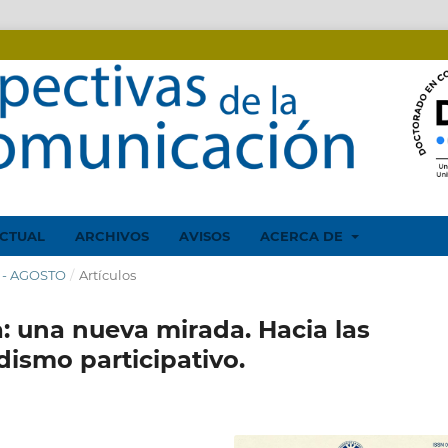
CTUAL
ARCHIVOS
AVISOS
ACERCA DE
O - AGOSTO
/
Artículos
: una nueva mirada. Hacia las
dismo participativo.