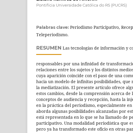
Pontifícia Universidade Católica do RS (PUCRS)
Periodismo Participativo, Rece
Palabras clave:
Teleperiodismo.
RESUMEN
Las tecnologías de información y 
responsables por una infinidad de transformaci
relaciones entre los sujetos y los distintos medi
cuya aparición coincide con el paso de una com
hacia un modelo de infinitas posibilidades, que
la mediatización. El presente artículo ofrece al
estos cambios, desde la comprensión acerca de l
conceptos de audiencia y recepción, hasta la in
en la práctica del periodismo, especialmente en l
aborda algunas posibilidades alcanzadas por es
está representada en lo que se ha llamado de 
participativo. Una modalidad periodística que es
pero ya ha transformado este oficio en otras pa