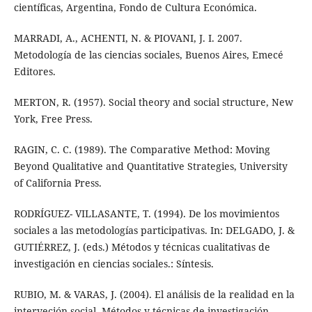
científicas, Argentina, Fondo de Cultura Económica.
MARRADI, A., ACHENTI, N. & PIOVANI, J. I. 2007.
Metodología de las ciencias sociales, Buenos Aires, Emecé
Editores.
MERTON, R. (1957). Social theory and social structure, New
York, Free Press.
RAGIN, C. C. (1989). The Comparative Method: Moving
Beyond Qualitative and Quantitative Strategies, University
of California Press.
RODRÍGUEZ- VILLASANTE, T. (1994). De los movimientos
sociales a las metodologías participativas. In: DELGADO, J. &
GUTIÉRREZ, J. (eds.) Métodos y técnicas cualitativas de
investigación en ciencias sociales.: Síntesis.
RUBIO, M. & VARAS, J. (2004). El análisis de la realidad en la
interveción social. Métodos y técnicas de investigación,