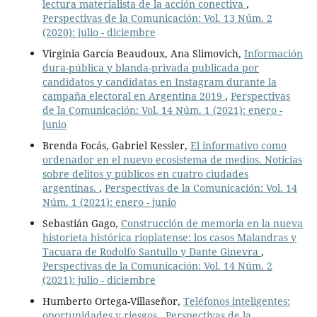
lectura materialista de la acción conectiva
,
Perspectivas de la Comunicación: Vol. 13 Núm. 2
(2020): julio - diciembre
Virginia García Beaudoux, Ana Slimovich,
Información
dura-pública y blanda-privada publicada por
candidatos y candidatas en Instagram durante la
campaña electoral en Argentina 2019
,
Perspectivas
de la Comunicación: Vol. 14 Núm. 1 (2021): enero -
junio
Brenda Focás, Gabriel Kessler,
El informativo como
ordenador en el nuevo ecosistema de medios. Noticias
sobre delitos y públicos en cuatro ciudades
argentinas.
,
Perspectivas de la Comunicación: Vol. 14
Núm. 1 (2021): enero - junio
Sebastián Gago,
Construcción de memoria en la nueva
historieta histórica rioplatense: los casos Malandras y
Tacuara de Rodolfo Santullo y Dante Ginevra
,
Perspectivas de la Comunicación: Vol. 14 Núm. 2
(2021): julio - diciembre
Humberto Ortega-Villaseñor,
Teléfonos inteligentes:
oportunidades y riesgos
,
Perspectivas de la