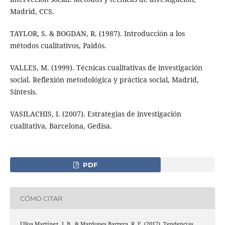
Madrid, CCS.
TAYLOR, S. & BOGDAN, R. (1987). Introducción a los
métodos cualitativos, Paidós.
VALLES, M. (1999). Técnicas cualitativas de investigación
social. Reflexión metodológica y práctica social, Madrid,
Síntesis.
VASILACHIS, I. (2007). Estrategias de investigación
cualitativa, Barcelona, Gedisa.
PDF
CÓMO CITAR
Ulloa Martínez, J. B., & Mardones Barrera, R. E. (2017). Tendencias