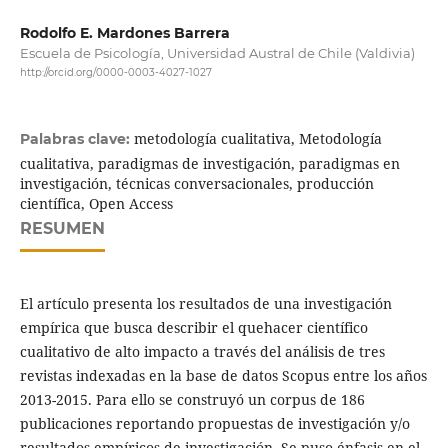
Rodolfo E. Mardones Barrera
Escuela de Psicología, Universidad Austral de Chile (Valdivia)
http://orcid.org/0000-0003-4027-1027
metodología cualitativa, Metodología
Palabras clave:
cualitativa, paradigmas de investigación, paradigmas en
investigación, técnicas conversacionales, producción
científica, Open Access
RESUMEN
El artículo presenta los resultados de una investigación
empírica que busca describir el quehacer científico
cualitativo de alto impacto a través del análisis de tres
revistas indexadas en la base de datos Scopus entre los años
2013-2015. Para ello se construyó un corpus de 186
publicaciones reportando propuestas de investigación y/o
resultados empíricos de investigación. Se puso énfasis en el