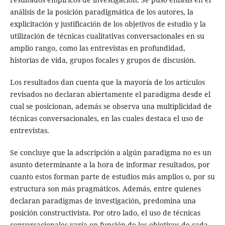
análisis de la posición paradigmática de los autores, la
explicitación y justificación de los objetivos de estudio y la
utilización de técnicas cualitativas conversacionales en su
amplio rango, como las entrevistas en profundidad,
historias de vida, grupos focales y grupos de discusión.
Los resultados dan cuenta que la mayoría de los artículos
revisados no declaran abiertamente el paradigma desde el
cual se posicionan, además se observa una multiplicidad de
técnicas conversacionales, en las cuales destaca el uso de
entrevistas.
Se concluye que la adscripción a algún paradigma no es un
asunto determinante a la hora de informar resultados, por
cuanto estos forman parte de estudios más amplios o, por su
estructura son más pragmáticos. Además, entre quienes
declaran paradigmas de investigación, predomina una
posición constructivista. Por otro lado, el uso de técnicas
conversacionales varía en función de los objetivos de cada