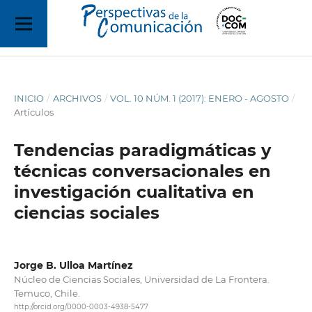
INICIO
/
ARCHIVOS
/
VOL. 10 NÚM. 1 (2017): ENERO - AGOSTO
/
Artículos
Tendencias paradigmáticas y
técnicas conversacionales en
investigación cualitativa en
ciencias sociales
Jorge B. Ulloa Martínez
Núcleo de Ciencias Sociales, Universidad de La Frontera.
Temuco, Chile.
http://orcid.org/0000-0003-4938-5477