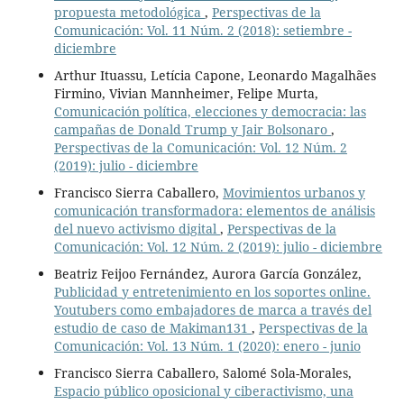
propuesta metodológica
,
Perspectivas de la
Comunicación: Vol. 11 Núm. 2 (2018): setiembre -
diciembre
Arthur Ituassu, Letícia Capone, Leonardo Magalhães
Firmino, Vivian Mannheimer, Felipe Murta,
Comunicación política, elecciones y democracia: las
campañas de Donald Trump y Jair Bolsonaro
,
Perspectivas de la Comunicación: Vol. 12 Núm. 2
(2019): julio - diciembre
Francisco Sierra Caballero,
Movimientos urbanos y
comunicación transformadora: elementos de análisis
del nuevo activismo digital
,
Perspectivas de la
Comunicación: Vol. 12 Núm. 2 (2019): julio - diciembre
Beatriz Feijoo Fernández, Aurora García González,
Publicidad y entretenimiento en los soportes online.
Youtubers como embajadores de marca a través del
estudio de caso de Makiman131
,
Perspectivas de la
Comunicación: Vol. 13 Núm. 1 (2020): enero - junio
Francisco Sierra Caballero, Salomé Sola-Morales,
Espacio público oposicional y ciberactivismo, una