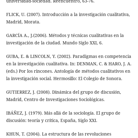
universidad-sociedad. Reencuentro, 63-76.
FLICK, U. (2007). Introducción a la investigación cualitativa,
Madrid, Morata.
GARCÍA A., J.(2006). Métodos y técnicas cualitativas en la
investigación de la ciudad. Mundo Siglo XXI, 6.
GUBA, E. & LINCOLN, Y. (2002). Paradigmas en competencia
en la investigación cualitativa. In: DENMAN, C. & HARO, J. A.
(eds.) Por los rincones. Antología de métodos cualitativos en
la investigación social. Hermosillo: El Colegio de Sonora.
GUTIERREZ, J. (2008). Dinámica del grupo de discusión,
Madrid, Centro de Investigaciones Sociológicas.
IBÁÑEZ, J. (1979). Más allá de la sociología. El grupo de
discusión: teoría y crítica, España, Siglo XXI.
KHUN, T. (2004). La estructura de las revoluciones