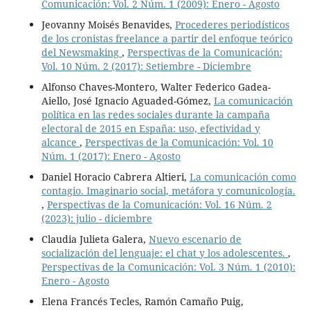
Comunicación: Vol. 2 Núm. 1 (2009): Enero - Agosto
Jeovanny Moisés Benavides,
Procederes periodísticos
de los cronistas freelance a partir del enfoque teórico
del Newsmaking
,
Perspectivas de la Comunicación:
Vol. 10 Núm. 2 (2017): Setiembre - Diciembre
Alfonso Chaves-Montero, Walter Federico Gadea-
Aiello, José Ignacio Aguaded-Gómez,
La comunicación
política en las redes sociales durante la campaña
electoral de 2015 en España: uso, efectividad y
alcance
,
Perspectivas de la Comunicación: Vol. 10
Núm. 1 (2017): Enero - Agosto
Daniel Horacio Cabrera Altieri,
La comunicación como
contagio. Imaginario social, metáfora y comunicología.
,
Perspectivas de la Comunicación: Vol. 16 Núm. 2
(2023): julio - diciembre
Claudia Julieta Galera,
Nuevo escenario de
socialización del lenguaje: el chat y los adolescentes.
,
Perspectivas de la Comunicación: Vol. 3 Núm. 1 (2010):
Enero - Agosto
Elena Francés Tecles, Ramón Camaño Puig,