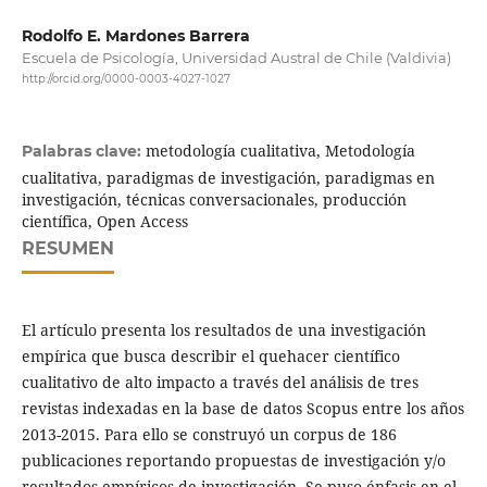
Rodolfo E. Mardones Barrera
Escuela de Psicología, Universidad Austral de Chile (Valdivia)
http://orcid.org/0000-0003-4027-1027
metodología cualitativa, Metodología
Palabras clave:
cualitativa, paradigmas de investigación, paradigmas en
investigación, técnicas conversacionales, producción
científica, Open Access
RESUMEN
El artículo presenta los resultados de una investigación
empírica que busca describir el quehacer científico
cualitativo de alto impacto a través del análisis de tres
revistas indexadas en la base de datos Scopus entre los años
2013-2015. Para ello se construyó un corpus de 186
publicaciones reportando propuestas de investigación y/o
resultados empíricos de investigación. Se puso énfasis en el