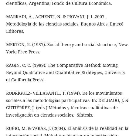
científicas, Argentina, Fondo de Cultura Económica.
MARRADI, A., ACHENTI, N. & PIOVANI, J. I. 2007.
Metodología de las ciencias sociales, Buenos Aires, Emecé
Editores.
MERTON, R. (1957). Social theory and social structure, New
York, Free Press.
RAGIN, C. C. (1989). The Comparative Method: Moving
Beyond Qualitative and Quantitative Strategies, University
of California Press.
RODRÍGUEZ- VILLASANTE, T. (1994). De los movimientos
sociales a las metodologías participativas. In: DELGADO, J. &
GUTIÉRREZ, J. (eds.) Métodos y técnicas cualitativas de
investigación en ciencias sociales.: Síntesis.
RUBIO, M. & VARAS, J. (2004). El análisis de la realidad en la
interveción social. Métodos y técnicas de investigación,