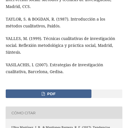
Madrid, CCS.
TAYLOR, S. & BOGDAN, R. (1987). Introducción a los
métodos cualitativos, Paidós.
VALLES, M. (1999). Técnicas cualitativas de investigación
social. Reflexión metodológica y práctica social, Madrid,
Síntesis.
VASILACHIS, I. (2007). Estrategias de investigación
cualitativa, Barcelona, Gedisa.
PDF
CÓMO CITAR
Ulloa Martínez, J. B., & Mardones Barrera, R. E. (2017). Tendencias