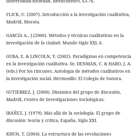
universidad-sociedad. Reencuentro, 63-76.
FLICK, U. (2007). Introducción a la investigación cualitativa,
Madrid, Morata.
GARCÍA A., J.(2006). Métodos y técnicas cualitativas en la
investigación de la ciudad. Mundo Siglo XXI, 6.
GUBA, E. & LINCOLN, Y. (2002). Paradigmas en competencia
en la investigación cualitativa. In: DENMAN, C. & HARO, J. A.
(eds.) Por los rincones. Antología de métodos cualitativos en
la investigación social. Hermosillo: El Colegio de Sonora.
GUTIERREZ, J. (2008). Dinámica del grupo de discusión,
Madrid, Centro de Investigaciones Sociológicas.
IBÁÑEZ, J. (1979). Más allá de la sociología. El grupo de
discusión: teoría y crítica, España, Siglo XXI.
KHUN, T. (2004). La estructura de las revoluciones