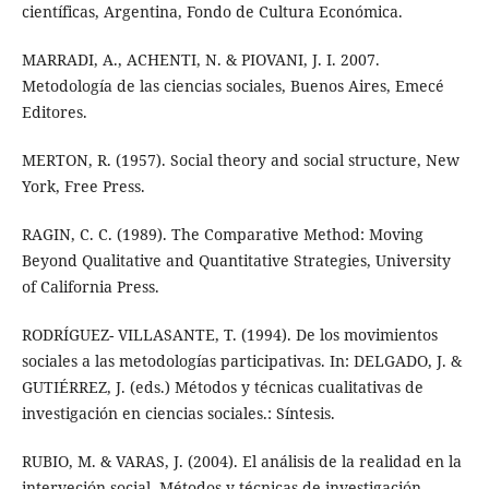
científicas, Argentina, Fondo de Cultura Económica.
MARRADI, A., ACHENTI, N. & PIOVANI, J. I. 2007.
Metodología de las ciencias sociales, Buenos Aires, Emecé
Editores.
MERTON, R. (1957). Social theory and social structure, New
York, Free Press.
RAGIN, C. C. (1989). The Comparative Method: Moving
Beyond Qualitative and Quantitative Strategies, University
of California Press.
RODRÍGUEZ- VILLASANTE, T. (1994). De los movimientos
sociales a las metodologías participativas. In: DELGADO, J. &
GUTIÉRREZ, J. (eds.) Métodos y técnicas cualitativas de
investigación en ciencias sociales.: Síntesis.
RUBIO, M. & VARAS, J. (2004). El análisis de la realidad en la
interveción social. Métodos y técnicas de investigación,