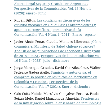
Aborto Legal Seguro y Gratuito en Argentina
,
Perspectivas de la Comunicación: Vol. 13 Núm. 1
(2020): enero - junio
Rubén Dittus,
Las condiciones discursivas de los
estudios mediales en Chile: Bases epistemológicas y
apuntes cartográficos.
,
Perspectivas de la
Comunicación: Vol. 4 Núm. 1 (2011): Enero - Agosto
Javier Abuín-Penas, Claudia Montero Liberona,
¿Cómo
comunica el Ministerio de Salud chileno el cáncer?
Análisis de las publicaciones de Facebook e Instagram
de 2018 a 2023
,
Perspectivas de la Comunicación: Vol.
16 Núm. 2 (2023): julio - diciembre
Jorge Manrique-Grisales, David González Cruz, Walter
Federico Gadea Aiello,
Sumisión y autonomía: el
compromiso político en los inicios del periodismo en
Colombia y Ecuador
,
Perspectivas de la
Comunicación: Vol. 17 (2024): Enero - diciembre
Caio Cotta Natale, Marsílvio Gonçalves Pereira, Paula
Seixas Melo, Daniel Manzoni-de-Almeida,
Tendencias
de la investigacíon sobre la enseñanza de inmunología