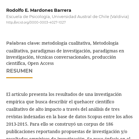
Rodolfo E. Mardones Barrera
Escuela de Psicología, Universidad Austral de Chile (Valdivia)
http://orcid.org/0000-0003-4027-1027
metodología cualitativa, Metodología
Palabras clave:
cualitativa, paradigmas de investigación, paradigmas en
investigación, técnicas conversacionales, producción
científica, Open Access
RESUMEN
El artículo presenta los resultados de una investigación
empírica que busca describir el quehacer científico
cualitativo de alto impacto a través del análisis de tres
revistas indexadas en la base de datos Scopus entre los años
2013-2015. Para ello se construyó un corpus de 186
publicaciones reportando propuestas de investigación y/o
resultados empíricos de investigación. Se puso énfasis en el