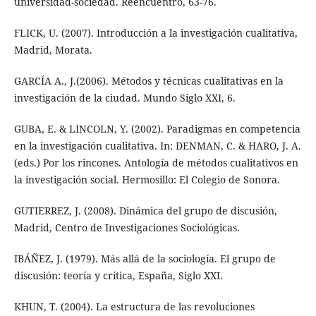
universidad-sociedad. Reencuentro, 63-76.
FLICK, U. (2007). Introducción a la investigación cualitativa,
Madrid, Morata.
GARCÍA A., J.(2006). Métodos y técnicas cualitativas en la
investigación de la ciudad. Mundo Siglo XXI, 6.
GUBA, E. & LINCOLN, Y. (2002). Paradigmas en competencia
en la investigación cualitativa. In: DENMAN, C. & HARO, J. A.
(eds.) Por los rincones. Antología de métodos cualitativos en
la investigación social. Hermosillo: El Colegio de Sonora.
GUTIERREZ, J. (2008). Dinámica del grupo de discusión,
Madrid, Centro de Investigaciones Sociológicas.
IBÁÑEZ, J. (1979). Más allá de la sociología. El grupo de
discusión: teoría y crítica, España, Siglo XXI.
KHUN, T. (2004). La estructura de las revoluciones