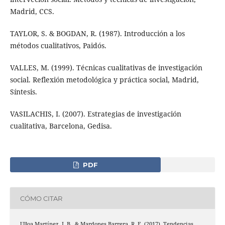
Madrid, CCS.
TAYLOR, S. & BOGDAN, R. (1987). Introducción a los
métodos cualitativos, Paidós.
VALLES, M. (1999). Técnicas cualitativas de investigación
social. Reflexión metodológica y práctica social, Madrid,
Síntesis.
VASILACHIS, I. (2007). Estrategias de investigación
cualitativa, Barcelona, Gedisa.
PDF
CÓMO CITAR
Ulloa Martínez, J. B., & Mardones Barrera, R. E. (2017). Tendencias