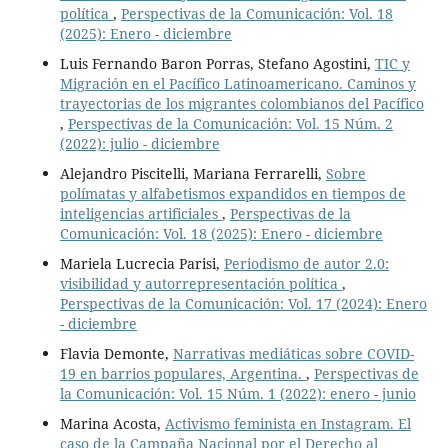
política
,
Perspectivas de la Comunicación: Vol. 18
(2025): Enero - diciembre
Luis Fernando Baron Porras, Stefano Agostini,
TIC y
Migración en el Pacífico Latinoamericano. Caminos y
trayectorias de los migrantes colombianos del Pacífico
,
Perspectivas de la Comunicación: Vol. 15 Núm. 2
(2022): julio - diciembre
Alejandro Piscitelli, Mariana Ferrarelli,
Sobre
polímatas y alfabetismos expandidos en tiempos de
inteligencias artificiales
,
Perspectivas de la
Comunicación: Vol. 18 (2025): Enero - diciembre
Mariela Lucrecia Parisi,
Periodismo de autor 2.0:
visibilidad y autorrepresentación política
,
Perspectivas de la Comunicación: Vol. 17 (2024): Enero
- diciembre
Flavia Demonte,
Narrativas mediáticas sobre COVID-
19 en barrios populares, Argentina.
,
Perspectivas de
la Comunicación: Vol. 15 Núm. 1 (2022): enero - junio
Marina Acosta,
Activismo feminista en Instagram. El
caso de la Campaña Nacional por el Derecho al