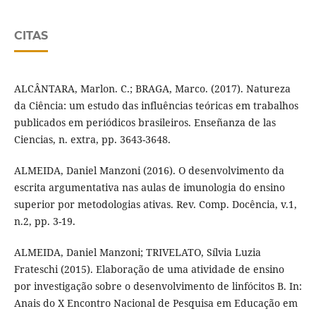
CITAS
ALCÂNTARA, Marlon. C.; BRAGA, Marco. (2017). Natureza
da Ciência: um estudo das influências teóricas em trabalhos
publicados em periódicos brasileiros. Enseñanza de las
Ciencias, n. extra, pp. 3643-3648.
ALMEIDA, Daniel Manzoni (2016). O desenvolvimento da
escrita argumentativa nas aulas de imunologia do ensino
superior por metodologias ativas. Rev. Comp. Docência, v.1,
n.2, pp. 3-19.
ALMEIDA, Daniel Manzoni; TRIVELATO, Sílvia Luzia
Frateschi (2015). Elaboração de uma atividade de ensino
por investigação sobre o desenvolvimento de linfócitos B. In:
Anais do X Encontro Nacional de Pesquisa em Educação em