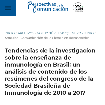
INICIO
/
ARCHIVOS
/
VOL. 12 NÚM. 1 (2019): ENERO - JUNIO
/
Artículos - Comunicación de la Ciencia en Iberoamérica
Tendencias de la investigacíon
sobre la enseñanza de
inmunología en Brasil: un
análisis de contenido de los
resúmenes del congreso de la
Sociedad Brasileña de
Inmunología de 2010 a 2017