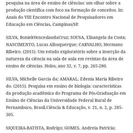
pesquisa na área de ensino de ciências: um olhar sobre a
produção científica com foco na formação de conceitos. In:
Anais do VIII Encontro Nacional de Pesquisadores em
Educação em Ciências, Campinas/SP.
SILVA, BoniekVenceslaudaCruz; SOUSA, Elisangela da Costa;
NASCIMENTO, Lucas Albuquerque; CARVALHO, Hermano
Ribeiro. (2015). Um estudo exploratório sobre a inserção da
natureza da ciência na sala de aula em revistas da área de
ensino de ciências. Holos, ano 32, v. 7, pp. 265-280.
SILVA, Michelle Garcia da; AMARAL, Edenia Maria Ribeiro
do. (2015). Pesquisa em ensino de biologia: características
da produção acadêmica do Programa de Pós-Graduação em
Ensino de Ciências da Universidade Federal Rural de
Pernambuco, Brasil.Ciência & Educação, v. 21, n. 2, p. 285-
305.
SIQUEIRA-BATISTA, Rodrigo; GOMES, Andreia Patrícia;