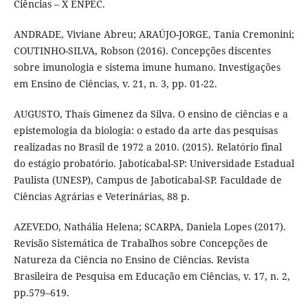
Ciências – X ENPEC.
ANDRADE, Viviane Abreu; ARAÚJO-JORGE, Tania Cremonini;
COUTINHO-SILVA, Robson (2016). Concepções discentes
sobre imunologia e sistema imune humano. Investigações
em Ensino de Ciências, v. 21, n. 3, pp. 01-22.
AUGUSTO, Thaís Gimenez da Silva. O ensino de ciências e a
epistemologia da biologia: o estado da arte das pesquisas
realizadas no Brasil de 1972 a 2010. (2015). Relatório final
do estágio probatório. Jaboticabal-SP: Universidade Estadual
Paulista (UNESP), Campus de Jaboticabal-SP. Faculdade de
Ciências Agrárias e Veterinárias, 88 p.
AZEVEDO, Nathália Helena; SCARPA, Daniela Lopes (2017).
Revisão Sistemática de Trabalhos sobre Concepções de
Natureza da Ciência no Ensino de Ciências. Revista
Brasileira de Pesquisa em Educação em Ciências, v. 17, n. 2,
pp.579–619.