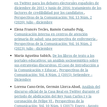
en Twitter para los debates electorales españoles de
diciembre de 2015 y junio de 2016: tratamiento de los
factores de credibilidad por los candidatos
,
Perspectivas de la Comunicación: Vol. 13 Núm. 2
(2020): julio - diciembre
Elena Francés Tecles, Ramón Camaño Puig,
Comunicación interna en centros de atención
primaria de salud: una perspectiva de enfermería
,
Perspectivas de la Comunicación: Vol. 16 Núm. 2
(2023): julio - diciembre
María Agustina Sabich,
De los libros de texto a los
portales educativos: un análisis sociosemiótico sobre
sus estrategias discursivas. El caso de Introducción a
la Comunicación y Educar
,
Perspectivas de la
Comunicación: Vol. 8 Núm. 2 (2015): Setiembre –
Diciembre
Lorena Cano-Orón, Germán Llorca-Abad,
Análisis del
discurso oficial de la Casa Real en Twitter durante el
periodo de abdicación del Rey Juan Carlos I y la
coronación de Felipe VI
,
Perspectivas de la
Comunicación: Vol. 10 Núm. 1 (2017): Enero - Agosto