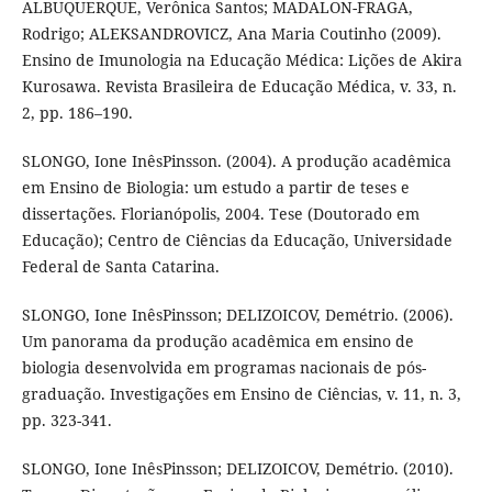
ALBUQUERQUE, Verônica Santos; MADALON-FRAGA,
Rodrigo; ALEKSANDROVICZ, Ana Maria Coutinho (2009).
Ensino de Imunologia na Educação Médica: Lições de Akira
Kurosawa. Revista Brasileira de Educação Médica, v. 33, n.
2, pp. 186–190.
SLONGO, Ione InêsPinsson. (2004). A produção acadêmica
em Ensino de Biologia: um estudo a partir de teses e
dissertações. Florianópolis, 2004. Tese (Doutorado em
Educação); Centro de Ciências da Educação, Universidade
Federal de Santa Catarina.
SLONGO, Ione InêsPinsson; DELIZOICOV, Demétrio. (2006).
Um panorama da produção acadêmica em ensino de
biologia desenvolvida em programas nacionais de pós-
graduação. Investigações em Ensino de Ciências, v. 11, n. 3,
pp. 323-341.
SLONGO, Ione InêsPinsson; DELIZOICOV, Demétrio. (2010).