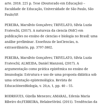
arte. 2018. 225 p. Tese (Doutorado em Educação) –
Faculdade de Educação, Universidade de São Paulo, São
Paulo/SP.
PEREIRA, Marsílvio Gonçalves; TRIVELATO, Sílvia Luzia
Frateschi, (2017). A natureza da ciencia (NdC) em
publicações no ensino de ciencias e biología no Brasil: uma
análise preliminar. Enseñnza de lasCiencias, n.
extraordinário, pp. 3797-3802.
PEREIRA, Marsílvio Gonçalves; TRIVELATO, Sílvia Luzia
Frateschi; ALMEIDA, Daniel Manzoni, (2017). A
argumentação como prática epistêmica no ensino de
Imunologia: Estrutura e uso de uma proposta didática sob
uma orientação epistemológica. Revista de
EducaciónenBiología, v. 20,n, 1, pp. 40 – 55.
RODRIGUES, Gizella Menezes; AMARAL, Edenia Maria
Ribeiro do;FERREIRA, HelaineSivini. (2011). Tendências da