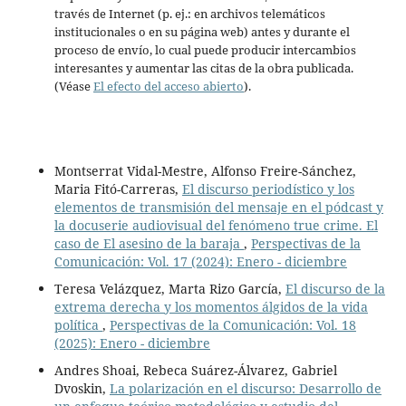
través de Internet (p. ej.: en archivos telemáticos
institucionales o en su página web) antes y durante el
proceso de envío, lo cual puede producir intercambios
interesantes y aumentar las citas de la obra publicada.
(Véase
El efecto del acceso abierto
).
Montserrat Vidal-Mestre, Alfonso Freire-Sánchez,
Maria Fitó-Carreras,
El discurso periodístico y los
elementos de transmisión del mensaje en el pódcast y
la docuserie audiovisual del fenómeno true crime. El
caso de El asesino de la baraja
,
Perspectivas de la
Comunicación: Vol. 17 (2024): Enero - diciembre
Teresa Velázquez, Marta Rizo García,
El discurso de la
extrema derecha y los momentos álgidos de la vida
política
,
Perspectivas de la Comunicación: Vol. 18
(2025): Enero - diciembre
Andres Shoai, Rebeca Suárez-Álvarez, Gabriel
Dvoskin,
La polarización en el discurso: Desarrollo de