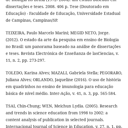
dissertações e teses. 2008. 406 p. Tese (Doutorado em
Educação) - Faculdade de Educação, Universidade Estadual
de Campinas, Campinas/SP.
TEIXEIRA, Paulo Marcelo Marini; MEGID NETO, Jorge.
(2012). O estado da arte da pesquisa em ensino de Biologia
no Brasil: um panorama baseado na análise de dissertações
e teses. Revista Electrónica de Enseñanza de lasCiencias, v.
11, n. 2, pp. 273-297.
TOLEDO, Karina Alves; MAZALI, Gabriela Stella; PEGORARO,
Juliana Alves; ORLANDO, Jaqueline (2016). O uso de história
em quadrinhos no ensino de imunologia para educação
básica de nível médio. Inter-Ação, v. 41, n. 3, pp. 565-584.
TSAI, Chin-Chung; WEN, Meichun Lydia. (2005). Research
and trends in science education from 1998 to 2002: a
content analysis of publication in selected journals.
Internacional Journal of Science in Education, v. 27, n. 1, pp.