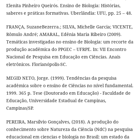
Elenita Pinheiro Queirós. Ensino de Biologia: Histórias,
saberes e práticas formativas. Uberlândia: UFU, pp. 25 – 48.
FRANÇA, SuzaneBezerra.; SILVA, Michelle Garcia; VICENTE,
Rômulo André; AMARAL, Edênia Maria Ribeiro (2009).
Temáticas investigadas no ensino de Biologia: um recorte da
produção acadêmica do PPGEC – UFRPE. In: VII Encontro
Nacional de Pesquisa em Educação em Ciências. Anais
eletrônicos. Florianópolis-SC.
MEGID NETO, Jorge. (1999). Tendências da pesquisa
acadêmica sobre o ensino de Ciências no nível fundamental.
1999. 365 p. Tese (Doutorado em Educação) - Faculdade de
Educação, Universidade Estadual de Campinas,
Campinas/SP.
PEREIRA, Marsílvio Gonçalves, (2018). A produção do
conhecimento sobre Natureza da Ciência (NdC) na pesquisa
educacional em ciencias e biología no Brasil: um estado da