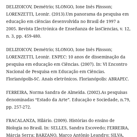
DELIZOICOV, Demétrio; SLONGO, Ione Inês Pinsson;
LORENZETTI, Leonir. (2013).Um panorama da pesquisa em
educação em ciências desenvolvida no Brasil de 1997 a
2005. Revista Electrónica de Enseñanza de lasCiencias, v. 12,
n. 3, pp. 459-480.
DELIZOICOV, Demétrio; SLONGO, Ione Inês Pinsson;
LORENZETTI, Leonir. ENPEC: 10 anos de disseminação da
pesquisa em educação em Ciências. (2007). In: VI Encontro
Nacional de Pesquisa em Educação em Ciências.
Florianópolis-SC. Anais eletrônicos. Florianópolis: ABRAPEC.
FERREIRA, Norma Sandra de Almeida. (2002).As pesquisas
denominadas “Estado da Arte”. Educação e Sociedade, n.79,
pp. 257-272.
FRACALANZA, Hilário. (2009). Histórias do ensino de
Biologia no Brasil. In: SELLES, Sandra Escovedo; FERREIRA,
Márcia Serra; BARZANO, Marco Antônio Leandro; SILVA,