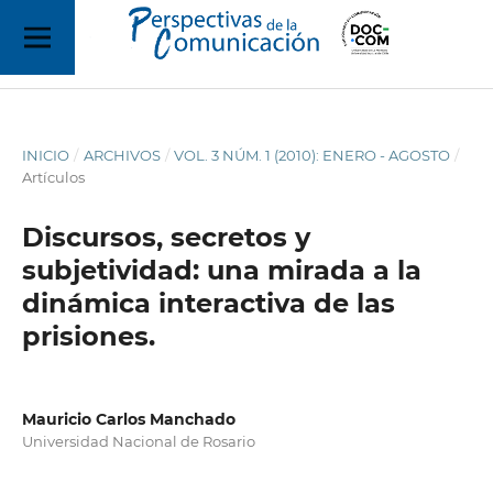
INICIO
/
ARCHIVOS
/
VOL. 3 NÚM. 1 (2010): ENERO - AGOSTO
/
Artículos
Discursos, secretos y
subjetividad: una mirada a la
dinámica interactiva de las
prisiones.
Mauricio Carlos Manchado
Universidad Nacional de Rosario