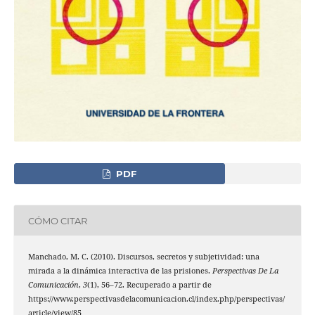
PDF
CÓMO CITAR
Manchado, M. C. (2010). Discursos, secretos y subjetividad: una
mirada a la dinámica interactiva de las prisiones.
Perspectivas De La
Comunicación
,
3
(1), 56–72. Recuperado a partir de
https://www.perspectivasdelacomunicacion.cl/index.php/perspectivas/
article/view/85