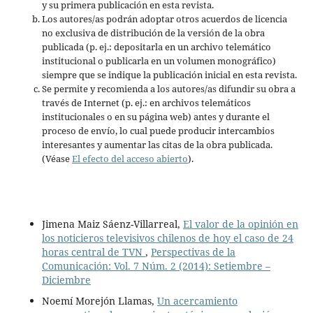
y su primera publicación en esta revista.
Los autores/as podrán adoptar otros acuerdos de licencia
no exclusiva de distribución de la versión de la obra
publicada (p. ej.: depositarla en un archivo telemático
institucional o publicarla en un volumen monográfico)
siempre que se indique la publicación inicial en esta revista.
Se permite y recomienda a los autores/as difundir su obra a
través de Internet (p. ej.: en archivos telemáticos
institucionales o en su página web) antes y durante el
proceso de envío, lo cual puede producir intercambios
interesantes y aumentar las citas de la obra publicada.
(Véase
El efecto del acceso abierto
).
Jimena Maiz Sáenz-Villarreal,
El valor de la opinión en
los noticieros televisivos chilenos de hoy el caso de 24
horas central de TVN
,
Perspectivas de la
Comunicación: Vol. 7 Núm. 2 (2014): Setiembre –
Diciembre
Noemí Morejón Llamas,
Un acercamiento