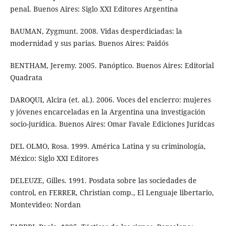
penal. Buenos Aires: Siglo XXI Editores Argentina
BAUMAN, Zygmunt. 2008. Vidas desperdiciadas: la
modernidad y sus parias. Buenos Aires: Paidós
BENTHAM, Jeremy. 2005. Panóptico. Buenos Aires: Editorial
Quadrata
DAROQUI, Alcira (et. al.). 2006. Voces del encierro: mujeres
y jóvenes encarceladas en la Argentina una investigación
socio-jurídica. Buenos Aires: Omar Favale Ediciones Jurídcas
DEL OLMO, Rosa. 1999. América Latina y su criminología,
México: Siglo XXI Editores
DELEUZE, Gilles. 1991. Posdata sobre las sociedades de
control, en FERRER, Christian comp., El Lenguaje libertario,
Montevideo: Nordan