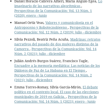
Daniel Horacio Cabrera Altieri, María Angulo Egea,
Lo
imaginario de las narrativas algorítmicas
,
Perspectivas de la Comunicación: Vol. 13 Núm. 1
(2020): enero - junio
Manuel Ortiz Veas,
Valores y comunicología en el
Antropoceno y Robotecnológeno
,
Perspectivas de la
Comunicación: Vol. 12 Núm. 2 (2019): julio - diciembre
Silvia Pezzoli, Beatriz Peña Acuña,
Madrinas: retratos
narrativos del pasado de dos mujeres distintas de la
Camorra
,
Perspectivas de la Comunicación: Vol. 14
Núm. 2 (2021): julio - diciembre
Julián Andrés Burgos Suárez, Francisco Tagle,
Encuadre a la memoria mediática: Las noticias de los
Diálogos de Paz de La Habana en El Tiempo
,
Perspectivas de la Comunicación: Vol. 14 Núm. 2
(2021): julio - diciembre
Emma Torres-Romay, Silvia García-Mirón,
El debate
político en el contexto local. El caso de las elecciones
municipales de 2019 en Galicia.
,
Perspectivas de la
Comunicación: Vol. 14 Núm. 1 (2021): enero - junio