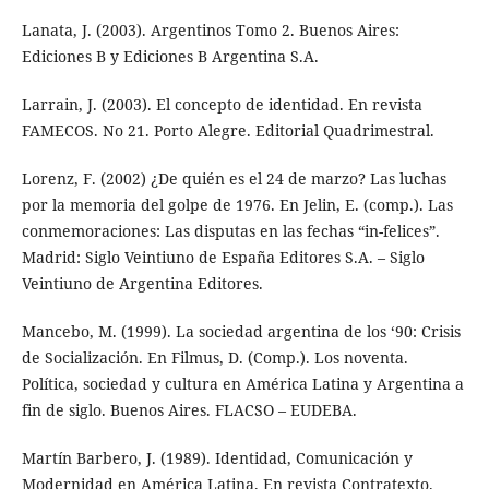
Lanata, J. (2003). Argentinos Tomo 2. Buenos Aires:
Ediciones B y Ediciones B Argentina S.A.
Larrain, J. (2003). El concepto de identidad. En revista
FAMECOS. No 21. Porto Alegre. Editorial Quadrimestral.
Lorenz, F. (2002) ¿De quién es el 24 de marzo? Las luchas
por la memoria del golpe de 1976. En Jelin, E. (comp.). Las
conmemoraciones: Las disputas en las fechas “in-felices”.
Madrid: Siglo Veintiuno de España Editores S.A. – Siglo
Veintiuno de Argentina Editores.
Mancebo, M. (1999). La sociedad argentina de los ‘90: Crisis
de Socialización. En Filmus, D. (Comp.). Los noventa.
Política, sociedad y cultura en América Latina y Argentina a
fin de siglo. Buenos Aires. FLACSO – EUDEBA.
Martín Barbero, J. (1989). Identidad, Comunicación y
Modernidad en América Latina. En revista Contratexto.