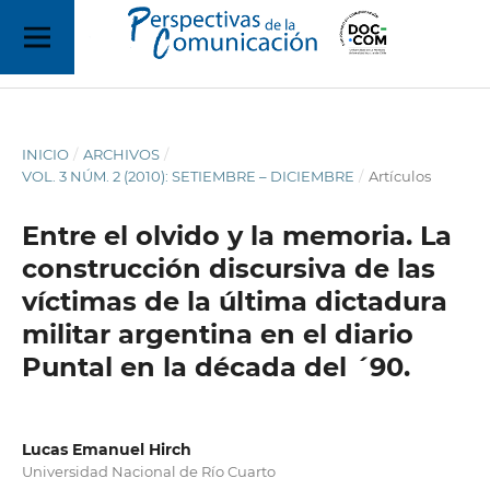
INICIO
/
ARCHIVOS
/
VOL. 3 NÚM. 2 (2010): SETIEMBRE – DICIEMBRE
/
Artículos
Entre el olvido y la memoria. La
construcción discursiva de las
víctimas de la última dictadura
militar argentina en el diario
Puntal en la década del ´90.
Lucas Emanuel Hirch
Universidad Nacional de Río Cuarto