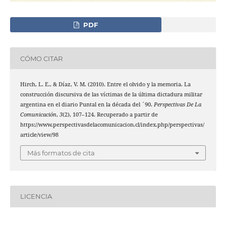
PDF
CÓMO CITAR
Hirch, L. E., & Díaz, V. M. (2010). Entre el olvido y la memoria. La
construcción discursiva de las víctimas de la última dictadura militar
argentina en el diario Puntal en la década del ´90.
Perspectivas De La
Comunicación
,
3
(2), 107–124. Recuperado a partir de
https://www.perspectivasdelacomunicacion.cl/index.php/perspectivas/
article/view/98
Más formatos de cita
LICENCIA