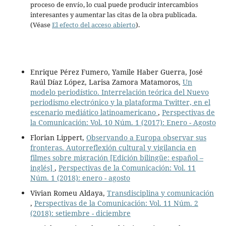
proceso de envío, lo cual puede producir intercambios
interesantes y aumentar las citas de la obra publicada.
(Véase
El efecto del acceso abierto
).
Enrique Pérez Fumero, Yamile Haber Guerra, José
Raúl Díaz López, Larisa Zamora Matamoros,
Un
modelo periodístico. Interrelación teórica del Nuevo
periodismo electrónico y la plataforma Twitter, en el
escenario mediático latinoamericano
,
Perspectivas de
la Comunicación: Vol. 10 Núm. 1 (2017): Enero - Agosto
Florian Lippert,
Observando a Europa observar sus
fronteras. Autorreflexión cultural y vigilancia en
filmes sobre migración [Edición bilingüe: español –
inglés]
,
Perspectivas de la Comunicación: Vol. 11
Núm. 1 (2018): enero - agosto
Vivian Romeu Aldaya,
Transdisciplina y comunicación
,
Perspectivas de la Comunicación: Vol. 11 Núm. 2
(2018): setiembre - diciembre