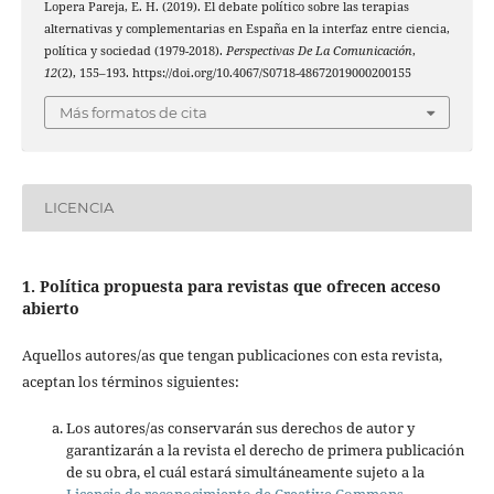
Lopera Pareja, E. H. (2019). El debate político sobre las terapias
alternativas y complementarias en España en la interfaz entre ciencia,
política y sociedad (1979-2018).
Perspectivas De La Comunicación
,
12
(2), 155–193. https://doi.org/10.4067/S0718-48672019000200155
Más formatos de cita
LICENCIA
1. Política propuesta para revistas que ofrecen acceso
abierto
Aquellos autores/as que tengan publicaciones con esta revista,
aceptan los términos siguientes:
Los autores/as conservarán sus derechos de autor y
garantizarán a la revista el derecho de primera publicación
de su obra, el cuál estará simultáneamente sujeto a la
Licencia de reconocimiento de Creative Commons