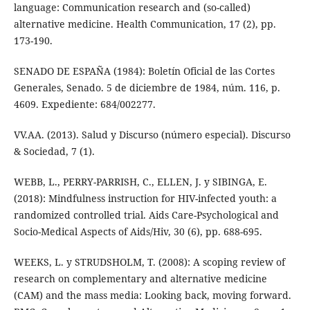
language: Communication research and (so-called)
alternative medicine. Health Communication, 17 (2), pp.
173-190.
SENADO DE ESPAÑA (1984): Boletín Oficial de las Cortes
Generales, Senado. 5 de diciembre de 1984, núm. 116, p.
4609. Expediente: 684/002277.
VV.AA. (2013). Salud y Discurso (número especial). Discurso
& Sociedad, 7 (1).
WEBB, L., PERRY-PARRISH, C., ELLEN, J. y SIBINGA, E.
(2018): Mindfulness instruction for HIV-infected youth: a
randomized controlled trial. Aids Care-Psychological and
Socio-Medical Aspects of Aids/Hiv, 30 (6), pp. 688-695.
WEEKS, L. y STRUDSHOLM, T. (2008): A scoping review of
research on complementary and alternative medicine
(CAM) and the mass media: Looking back, moving forward.