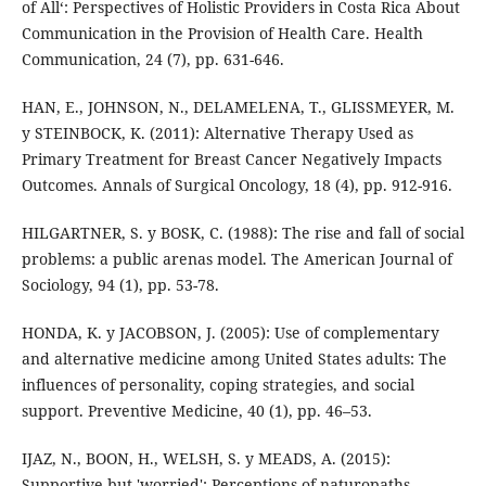
of All‘: Perspectives of Holistic Providers in Costa Rica About
Communication in the Provision of Health Care. Health
Communication, 24 (7), pp. 631-646.
HAN, E., JOHNSON, N., DELAMELENA, T., GLISSMEYER, M.
y STEINBOCK, K. (2011): Alternative Therapy Used as
Primary Treatment for Breast Cancer Negatively Impacts
Outcomes. Annals of Surgical Oncology, 18 (4), pp. 912-916.
HILGARTNER, S. y BOSK, C. (1988): The rise and fall of social
problems: a public arenas model. The American Journal of
Sociology, 94 (1), pp. 53-78.
HONDA, K. y JACOBSON, J. (2005): Use of complementary
and alternative medicine among United States adults: The
influences of personality, coping strategies, and social
support. Preventive Medicine, 40 (1), pp. 46–53.
IJAZ, N., BOON, H., WELSH, S. y MEADS, A. (2015):
Supportive but 'worried': Perceptions of naturopaths,