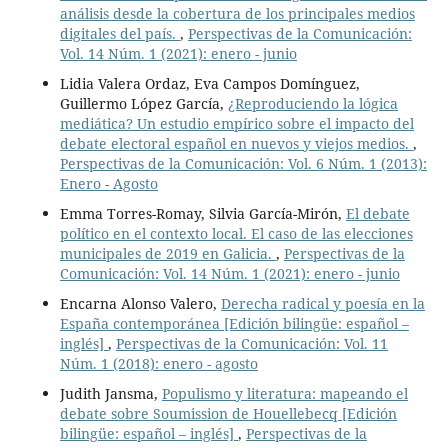
análisis desde la cobertura de los principales medios
digitales del país.
,
Perspectivas de la Comunicación:
Vol. 14 Núm. 1 (2021): enero - junio
Lidia Valera Ordaz, Eva Campos Domínguez,
Guillermo López García,
¿Reproduciendo la lógica
mediática? Un estudio empírico sobre el impacto del
debate electoral español en nuevos y viejos medios.
,
Perspectivas de la Comunicación: Vol. 6 Núm. 1 (2013):
Enero - Agosto
Emma Torres-Romay, Silvia García-Mirón,
El debate
político en el contexto local. El caso de las elecciones
municipales de 2019 en Galicia.
,
Perspectivas de la
Comunicación: Vol. 14 Núm. 1 (2021): enero - junio
Encarna Alonso Valero,
Derecha radical y poesía en la
España contemporánea [Edición bilingüe: español –
inglés]
,
Perspectivas de la Comunicación: Vol. 11
Núm. 1 (2018): enero - agosto
Judith Jansma,
Populismo y literatura: mapeando el
debate sobre Soumission de Houellebecq [Edición
bilingüe: español – inglés]
,
Perspectivas de la