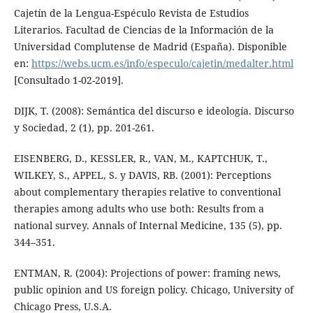
Cajetín de la Lengua-Espéculo Revista de Estudios
Literarios. Facultad de Ciencias de la Información de la
Universidad Complutense de Madrid (España). Disponible
en:
https://webs.ucm.es/info/especulo/cajetin/medalter.html
[Consultado 1-02-2019].
DIJK, T. (2008): Semántica del discurso e ideología. Discurso
y Sociedad, 2 (1), pp. 201-261.
EISENBERG, D., KESSLER, R., VAN, M., KAPTCHUK, T.,
WILKEY, S., APPEL, S. y DAVIS, RB. (2001): Perceptions
about complementary therapies relative to conventional
therapies among adults who use both: Results from a
national survey. Annals of Internal Medicine, 135 (5), pp.
344–351.
ENTMAN, R. (2004): Projections of power: framing news,
public opinion and US foreign policy. Chicago, University of
Chicago Press, U.S.A.