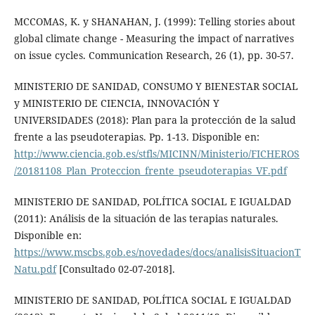
MCCOMAS, K. y SHANAHAN, J. (1999): Telling stories about
global climate change - Measuring the impact of narratives
on issue cycles. Communication Research, 26 (1), pp. 30-57.
MINISTERIO DE SANIDAD, CONSUMO Y BIENESTAR SOCIAL
y MINISTERIO DE CIENCIA, INNOVACIÓN Y
UNIVERSIDADES (2018): Plan para la protección de la salud
frente a las pseudoterapias. Pp. 1-13. Disponible en:
http://www.ciencia.gob.es/stfls/MICINN/Ministerio/FICHEROS
/20181108_Plan_Proteccion_frente_pseudoterapias_VF.pdf
MINISTERIO DE SANIDAD, POLÍTICA SOCIAL E IGUALDAD
(2011): Análisis de la situación de las terapias naturales.
Disponible en:
https://www.mscbs.gob.es/novedades/docs/analisisSituacionT
Natu.pdf
[Consultado 02-07-2018].
MINISTERIO DE SANIDAD, POLÍTICA SOCIAL E IGUALDAD