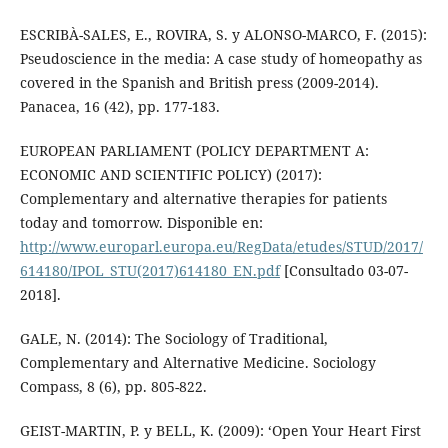
ESCRIBÀ-SALES, E., ROVIRA, S. y ALONSO-MARCO, F. (2015):
Pseudoscience in the media: A case study of homeopathy as
covered in the Spanish and British press (2009-2014).
Panacea, 16 (42), pp. 177-183.
EUROPEAN PARLIAMENT (POLICY DEPARTMENT A:
ECONOMIC AND SCIENTIFIC POLICY) (2017):
Complementary and alternative therapies for patients
today and tomorrow. Disponible en:
http://www.europarl.europa.eu/RegData/etudes/STUD/2017/
614180/IPOL_STU(2017)614180_EN.pdf
[Consultado 03-07-
2018].
GALE, N. (2014): The Sociology of Traditional,
Complementary and Alternative Medicine. Sociology
Compass, 8 (6), pp. 805-822.
GEIST-MARTIN, P. y BELL, K. (2009): ‘Open Your Heart First