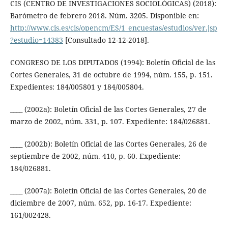
CIS (CENTRO DE INVESTIGACIONES SOCIOLÓGICAS) (2018):
Barómetro de febrero 2018. Núm. 3205. Disponible en:
http://www.cis.es/cis/opencm/ES/1_encuestas/estudios/ver.jsp
?estudio=14383
[Consultado 12-12-2018].
CONGRESO DE LOS DIPUTADOS (1994): Boletín Oficial de las
Cortes Generales, 31 de octubre de 1994, núm. 155, p. 151.
Expedientes: 184/005801 y 184/005804.
____ (2002a): Boletín Oficial de las Cortes Generales, 27 de
marzo de 2002, núm. 331, p. 107. Expediente: 184/026881.
____ (2002b): Boletín Oficial de las Cortes Generales, 26 de
septiembre de 2002, núm. 410, p. 60. Expediente:
184/026881.
____ (2007a): Boletín Oficial de las Cortes Generales, 20 de
diciembre de 2007, núm. 652, pp. 16-17. Expediente:
161/002428.