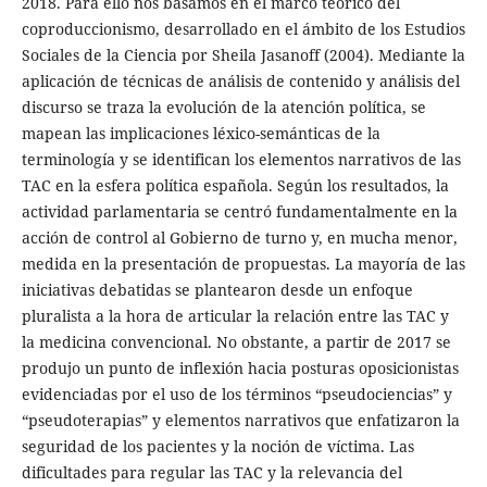
2018. Para ello nos basamos en el marco teórico del
coproduccionismo, desarrollado en el ámbito de los Estudios
Sociales de la Ciencia por Sheila Jasanoff (2004). Mediante la
aplicación de técnicas de análisis de contenido y análisis del
discurso se traza la evolución de la atención política, se
mapean las implicaciones léxico-semánticas de la
terminología y se identifican los elementos narrativos de las
TAC en la esfera política española. Según los resultados, la
actividad parlamentaria se centró fundamentalmente en la
acción de control al Gobierno de turno y, en mucha menor,
medida en la presentación de propuestas. La mayoría de las
iniciativas debatidas se plantearon desde un enfoque
pluralista a la hora de articular la relación entre las TAC y
la medicina convencional. No obstante, a partir de 2017 se
produjo un punto de inflexión hacia posturas oposicionistas
evidenciadas por el uso de los términos “pseudociencias” y
“pseudoterapias” y elementos narrativos que enfatizaron la
seguridad de los pacientes y la noción de víctima. Las
dificultades para regular las TAC y la relevancia del