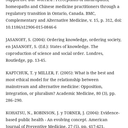
homeopaths and Chinese medicine practitioners through a
regulatory transition in Ontario, Canada. BMC,
Complementary and Alternative Medicine, v. 15, p. 312, doi:
10.1186/s12906-015-0846-6
JASANOFF, S. (2004): Ordering knowledge, ordering society,
en JASANOFF, S. (Ed.): States of knowledge. The
coproduction of science and social order. Londres,
Routledge, pp. 13-45.
KAPTCHUK, T. y MILLER, F. (2005): What is the best and
most ethical model for the relationship between
mainstream and alternative medicine: Opposition,
integration, or pluralism? Academic Medicine, 80 (3), pp.
286–290.
KOHATSU, N., ROBINSON, J. y TORNER, J. (2004): Evidence-
based public health - An evolving concept. American
Journal of Preventive Medicine, 27 (5), pp. 417-421.