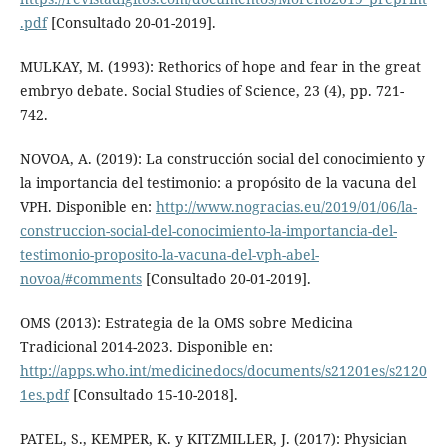
.pdf
[Consultado 20-01-2019].
MULKAY, M. (1993): Rethorics of hope and fear in the great
embryo debate. Social Studies of Science, 23 (4), pp. 721-
742.
NOVOA, A. (2019): La construcción social del conocimiento y
la importancia del testimonio: a propósito de la vacuna del
VPH. Disponible en:
http://www.nogracias.eu/2019/01/06/la-
construccion-social-del-conocimiento-la-importancia-del-
testimonio-proposito-la-vacuna-del-vph-abel-
novoa/#comments
[Consultado 20-01-2019].
OMS (2013): Estrategia de la OMS sobre Medicina
Tradicional 2014-2023. Disponible en:
http://apps.who.int/medicinedocs/documents/s21201es/s2120
1es.pdf
[Consultado 15-10-2018].
PATEL, S., KEMPER, K. y KITZMILLER, J. (2017): Physician