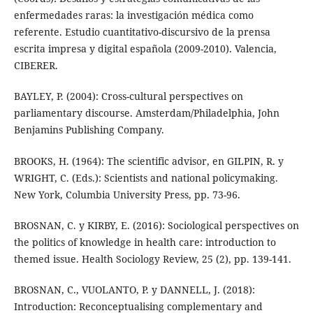
enfermedades raras: la investigación médica como
referente. Estudio cuantitativo-discursivo de la prensa
escrita impresa y digital española (2009-2010). Valencia,
CIBERER.
BAYLEY, P. (2004): Cross-cultural perspectives on
parliamentary discourse. Amsterdam/Philadelphia, John
Benjamins Publishing Company.
BROOKS, H. (1964): The scientific advisor, en GILPIN, R. y
WRIGHT, C. (Eds.): Scientists and national policymaking.
New York, Columbia University Press, pp. 73-96.
BROSNAN, C. y KIRBY, E. (2016): Sociological perspectives on
the politics of knowledge in health care: introduction to
themed issue. Health Sociology Review, 25 (2), pp. 139-141.
BROSNAN, C., VUOLANTO, P. y DANNELL, J. (2018):
Introduction: Reconceptualising complementary and