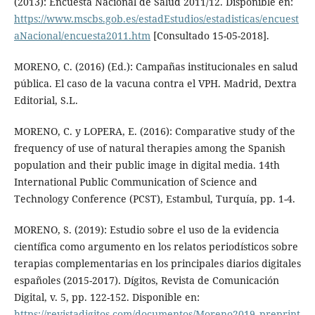
(2013): Encuesta Nacional de Salud 2011/12. Disponible en:
https://www.mscbs.gob.es/estadEstudios/estadisticas/encuest
aNacional/encuesta2011.htm
[Consultado 15-05-2018].
MORENO, C. (2016) (Ed.): Campañas institucionales en salud
pública. El caso de la vacuna contra el VPH. Madrid, Dextra
Editorial, S.L.
MORENO, C. y LOPERA, E. (2016): Comparative study of the
frequency of use of natural therapies among the Spanish
population and their public image in digital media. 14th
International Public Communication of Science and
Technology Conference (PCST), Estambul, Turquía, pp. 1-4.
MORENO, S. (2019): Estudio sobre el uso de la evidencia
científica como argumento en los relatos periodísticos sobre
terapias complementarias en los principales diarios digitales
españoles (2015-2017). Dígitos, Revista de Comunicación
Digital, v. 5, pp. 122-152. Disponible en:
https://revistadigitos.com/documentos/Moreno2019_preprint