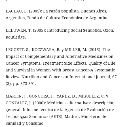
LACLAU, E. (2005): La razón populista. Buenos Aires,
Argentina, Fondo de Cultura Económica de Argentina.
LEEUWEN, T. (2005): Introducing Social Semiotics. Oxon,
Routledge.
LEGGETT, S., KOCZWARA, B. y MILLER, M. (2015): The
Impact of Complementary and Alternative Medicines on
Cancer Symptoms, Treatment Side Effects, Quality of Life,
and Survival in Women With Breast Cancer-A Systematic
Review. Nutrition and Cancer-an International Journal, 67
(3), pp. 373-391.
MARTÍN, J., GÓNGORA, F., YÁÑEZ, D., MIGUÉLEZ, C. y
GONZÁLEZ, J. (2000): Medicinas alternativas: descripción
general. Informe técnico de la Agencia de Evaluación de
Tecnologías Sanitarias (AETS). Madrid, Ministerio de
Sanidad y Consumo.