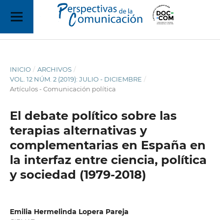
INICIO
/
ARCHIVOS
/
VOL. 12 NÚM. 2 (2019): JULIO - DICIEMBRE
/
Artículos - Comunicación política
El debate político sobre las
terapias alternativas y
complementarias en España en
la interfaz entre ciencia, política
y sociedad (1979-2018)
Emilia Hermelinda Lopera Pareja