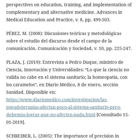
perspectives on education, training, and implementation of
complementary and alternative medicine. Advances in
Medical Education and Practice, v. 8, pp. 499-503.
PÉREZ, M. (2008): Discusiones teóricas y metodológicas
sobre el estudio del discurso desde el campo de la
comunicación. Comunicación y Sociedad, v. 10, pp. 225-247.
PLAZA, J. (2019): Entrevista a Pedro Duque, ministro de
Ciencia, Innovación y Universidades: “Lo que la ciencia no
valida no cabe en el sistema sanitario; la homeopatía, con
los caramelos”, en Diario Médico, 8 de enero, sección
Sanidad. Disponible en:
https://www.diariomedico.com/investigacion/las-
pseudoterapias-afectan-poco-al-sistema-sanitario-pero-
debemos-lograr-que-no-afecten-nada.html
[Consultado 15-
01-2019].
SCHREIBER, L. (2005): The importance of precision in