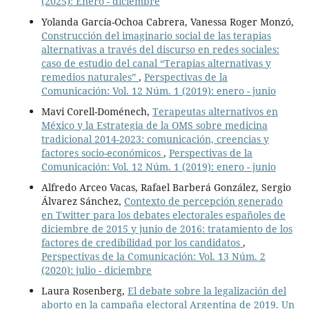
(2025): Enero - diciembre
Yolanda García-Ochoa Cabrera, Vanessa Roger Monzó,
Construcción del imaginario social de las terapias
alternativas a través del discurso en redes sociales:
caso de estudio del canal “Terapias alternativas y
remedios naturales”
,
Perspectivas de la
Comunicación: Vol. 12 Núm. 1 (2019): enero - junio
Mavi Corell-Doménech,
Terapeutas alternativos en
México y la Estrategia de la OMS sobre medicina
tradicional 2014-2023: comunicación, creencias y
factores socio-económicos
,
Perspectivas de la
Comunicación: Vol. 12 Núm. 1 (2019): enero - junio
Alfredo Arceo Vacas, Rafael Barberá González, Sergio
Álvarez Sánchez,
Contexto de percepción generado
en Twitter para los debates electorales españoles de
diciembre de 2015 y junio de 2016: tratamiento de los
factores de credibilidad por los candidatos
,
Perspectivas de la Comunicación: Vol. 13 Núm. 2
(2020): julio - diciembre
Laura Rosenberg,
El debate sobre la legalización del
aborto en la campaña electoral Argentina de 2019. Un