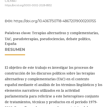
CIEMAT
https://orcid.org/0000-0002-2028-8932
DOI:
https://doi.org/10.4067/S0718-48672019000200155
Terapias alternativas y complementarias,
Palabras clave:
TAC, pseudoterapias, pseudociencias, debate político,
España
RESUMEN
El objetivo de este trabajo es investigar los procesos de
construcción de los discursos políticos sobre las terapias
alternativas y complementarias (TAC) en el contexto
español mediante el análisis de los términos lingüísticos y los
elementos narrativos utilizados en la actividad
parlamentaria para referirse a este heterogéneo conjunto
de tratamientos, técnicas y productos en el periodo 1979-