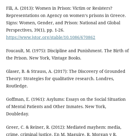
Fili, A. (2013): Women in Prison: Victim or Resisters?
Representations on Agency on women‘s prisons in Greece.
Signs: Women, Gender, and Prison: National and Global
Perspectives, 39(1), pp. 1-26.
https://www.jstor.org/stable/10.1086/670862
Foucault, M. (1975): Discipline and Punishment. The Birth of
the Prison. New York, Vintage Books.
Glaser, B. & Strauss, A. (2017): The Discovery of Grounded
Theory: Strategies for qualitative research. Londres,
Routledge.
Goffman, E. (1961): Asylums: Essays on the Social Situation
of Mental Patients and Other Inmates. New York,
Doubleday.
Greer, C. & Reiner, R. (2012): Mediated mayhem: media,
crime, criminal justice. En M. Maguire, R. Morgan y R.