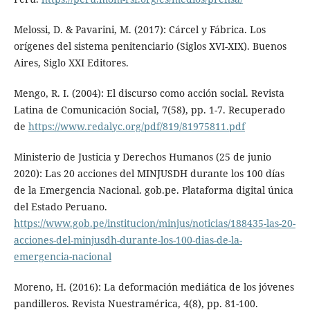
Melossi, D. & Pavarini, M. (2017): Cárcel y Fábrica. Los
orígenes del sistema penitenciario (Siglos XVI-XIX). Buenos
Aires, Siglo XXI Editores.
Mengo, R. I. (2004): El discurso como acción social. Revista
Latina de Comunicación Social, 7(58), pp. 1-7. Recuperado
de
https://www.redalyc.org/pdf/819/81975811.pdf
Ministerio de Justicia y Derechos Humanos (25 de junio
2020): Las 20 acciones del MINJUSDH durante los 100 días
de la Emergencia Nacional. gob.pe. Plataforma digital única
del Estado Peruano.
https://www.gob.pe/institucion/minjus/noticias/188435-las-20-
acciones-del-minjusdh-durante-los-100-dias-de-la-
emergencia-nacional
Moreno, H. (2016): La deformación mediática de los jóvenes
pandilleros. Revista Nuestramérica, 4(8), pp. 81-100.