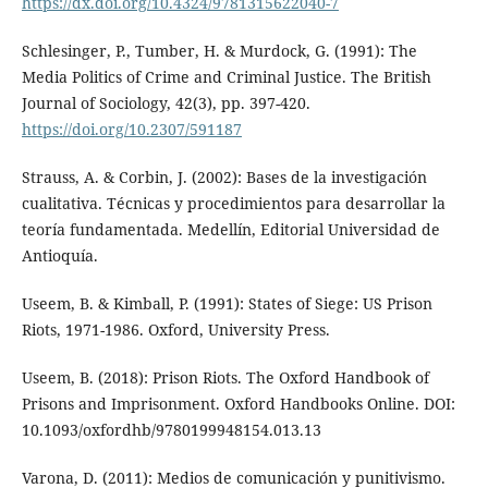
https://dx.doi.org/10.4324/9781315622040-7
Schlesinger, P., Tumber, H. & Murdock, G. (1991): The
Media Politics of Crime and Criminal Justice. The British
Journal of Sociology, 42(3), pp. 397-420.
https://doi.org/10.2307/591187
Strauss, A. & Corbin, J. (2002): Bases de la investigación
cualitativa. Técnicas y procedimientos para desarrollar la
teoría fundamentada. Medellín, Editorial Universidad de
Antioquía.
Useem, B. & Kimball, P. (1991): States of Siege: US Prison
Riots, 1971-1986. Oxford, University Press.
Useem, B. (2018): Prison Riots. The Oxford Handbook of
Prisons and Imprisonment. Oxford Handbooks Online. DOI:
10.1093/oxfordhb/9780199948154.013.13
Varona, D. (2011): Medios de comunicación y punitivismo.