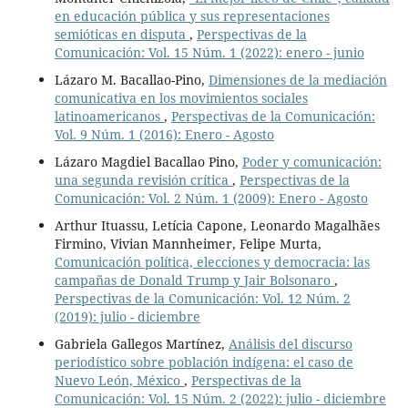
en educación pública y sus representaciones
semióticas en disputa
,
Perspectivas de la
Comunicación: Vol. 15 Núm. 1 (2022): enero - junio
Lázaro M. Bacallao-Pino,
Dimensiones de la mediación
comunicativa en los movimientos sociales
latinoamericanos
,
Perspectivas de la Comunicación:
Vol. 9 Núm. 1 (2016): Enero - Agosto
Lázaro Magdiel Bacallao Pino,
Poder y comunicación:
una segunda revisión crítica
,
Perspectivas de la
Comunicación: Vol. 2 Núm. 1 (2009): Enero - Agosto
Arthur Ituassu, Letícia Capone, Leonardo Magalhães
Firmino, Vivian Mannheimer, Felipe Murta,
Comunicación política, elecciones y democracia: las
campañas de Donald Trump y Jair Bolsonaro
,
Perspectivas de la Comunicación: Vol. 12 Núm. 2
(2019): julio - diciembre
Gabriela Gallegos Martínez,
Análisis del discurso
periodístico sobre población indígena: el caso de
Nuevo León, México
,
Perspectivas de la
Comunicación: Vol. 15 Núm. 2 (2022): julio - diciembre