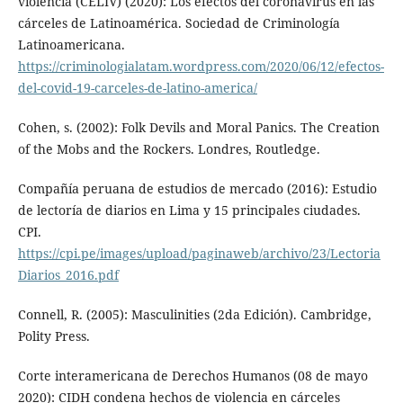
violencia (CELIV) (2020): Los efectos del coronavirus en las
cárceles de Latinoamérica. Sociedad de Criminología
Latinoamericana.
https://criminologialatam.wordpress.com/2020/06/12/efectos-
del-covid-19-carceles-de-latino-america/
Cohen, s. (2002): Folk Devils and Moral Panics. The Creation
of the Mobs and the Rockers. Londres, Routledge.
Compañía peruana de estudios de mercado (2016): Estudio
de lectoría de diarios en Lima y 15 principales ciudades.
CPI.
https://cpi.pe/images/upload/paginaweb/archivo/23/Lectoria
Diarios_2016.pdf
Connell, R. (2005): Masculinities (2da Edición). Cambridge,
Polity Press.
Corte interamericana de Derechos Humanos (08 de mayo
2020): CIDH condena hechos de violencia en cárceles