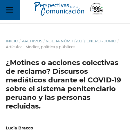
INICIO
/
ARCHIVOS
/
VOL. 14 NÚM. 1 (2021): ENERO - JUNIO
/
Artículos - Medios, política y públicos
¿Motines o acciones colectivas
de reclamo? Discursos
mediáticos durante el COVID-19
sobre el sistema penitenciario
peruano y las personas
recluidas.
Lucia Bracco