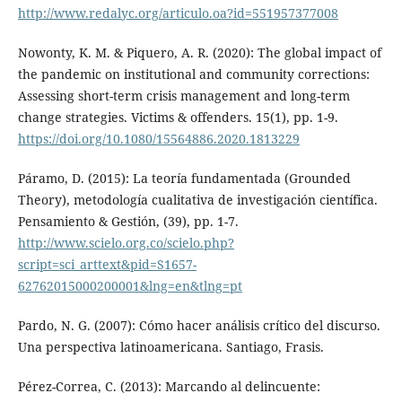
http://www.redalyc.org/articulo.oa?id=551957377008
Nowonty, K. M. & Piquero, A. R. (2020): The global impact of
the pandemic on institutional and community corrections:
Assessing short-term crisis management and long-term
change strategies. Victims & offenders. 15(1), pp. 1-9.
https://doi.org/10.1080/15564886.2020.1813229
Páramo, D. (2015): La teoría fundamentada (Grounded
Theory), metodología cualitativa de investigación científica.
Pensamiento & Gestión, (39), pp. 1-7.
http://www.scielo.org.co/scielo.php?
script=sci_arttext&pid=S1657-
62762015000200001&lng=en&tlng=pt
Pardo, N. G. (2007): Cómo hacer análisis crítico del discurso.
Una perspectiva latinoamericana. Santiago, Frasis.
Pérez-Correa, C. (2013): Marcando al delincuente: