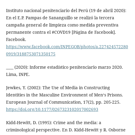
Instituto nacional penitenciario del Perú (19 de abril 2020):
En el E.P. Pampas de Sananguillo se realizó la tercera
campaña general de limpieza como medida preventiva
permanente contra el #COVD19 [Página de Facebook].
Facebook.
https://www.facebook.com/INPEGOB/photos/a.227424572280
0919/3188753071350175
____ (2020): Informe estadístico penitenciario marzo 2020.
Lima, INPE.
Jewkes, Y. (2002): The Use of Media in Constructing
Identities in the Masculine Environment of Men‘s Prisons.
European Journal of Communication, 17(2), pp. 205-225.
https://doi.org/10.1177/0267323102017002693
Kidd-Hewitt, D. (1995): Crime and the media: a
criminological perspective. En D. Kidd-Hewitt y R. Osborne