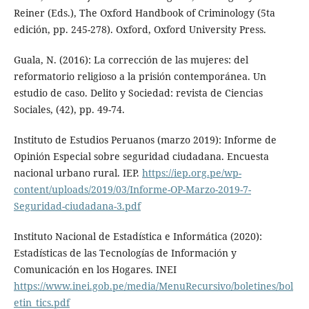
Reiner (Eds.), The Oxford Handbook of Criminology (5ta
edición, pp. 245-278). Oxford, Oxford University Press.
Guala, N. (2016): La corrección de las mujeres: del
reformatorio religioso a la prisión contemporánea. Un
estudio de caso. Delito y Sociedad: revista de Ciencias
Sociales, (42), pp. 49-74.
Instituto de Estudios Peruanos (marzo 2019): Informe de
Opinión Especial sobre seguridad ciudadana. Encuesta
nacional urbano rural. IEP.
https://iep.org.pe/wp-
content/uploads/2019/03/Informe-OP-Marzo-2019-7-
Seguridad-ciudadana-3.pdf
Instituto Nacional de Estadística e Informática (2020):
Estadísticas de las Tecnologías de Información y
Comunicación en los Hogares. INEI
https://www.inei.gob.pe/media/MenuRecursivo/boletines/bol
etin_tics.pdf