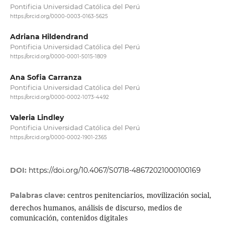
Pontificia Universidad Católica del Perú
https://orcid.org/0000-0003-0163-5625
Adriana Hildendrand
Pontificia Universidad Católica del Perú
https://orcid.org/0000-0001-5015-1809
Ana Sofia Carranza
Pontificia Universidad Católica del Perú
https://orcid.org/0000-0002-1073-4492
Valeria Lindley
Pontificia Universidad Católica del Perú
https://orcid.org/0000-0002-1901-2365
DOI:
https://doi.org/10.4067/S0718-48672021000100169
centros penitenciarios, movilización social,
Palabras clave:
derechos humanos, análisis de discurso, medios de
comunicación, contenidos digitales