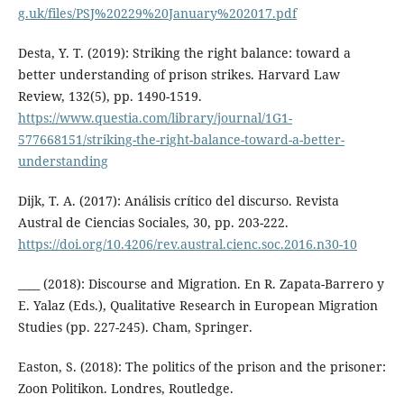
g.uk/files/PSJ%20229%20January%202017.pdf
Desta, Y. T. (2019): Striking the right balance: toward a
better understanding of prison strikes. Harvard Law
Review, 132(5), pp. 1490-1519.
https://www.questia.com/library/journal/1G1-
577668151/striking-the-right-balance-toward-a-better-
understanding
Dijk, T. A. (2017): Análisis crítico del discurso. Revista
Austral de Ciencias Sociales, 30, pp. 203-222.
https://doi.org/10.4206/rev.austral.cienc.soc.2016.n30-10
____ (2018): Discourse and Migration. En R. Zapata-Barrero y
E. Yalaz (Eds.), Qualitative Research in European Migration
Studies (pp. 227-245). Cham, Springer.
Easton, S. (2018): The politics of the prison and the prisoner:
Zoon Politikon. Londres, Routledge.