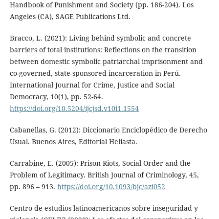
Handbook of Punishment and Society (pp. 186-204). Los
Angeles (CA), SAGE Publications Ltd.
Bracco, L. (2021): Living behind symbolic and concrete
barriers of total institutions: Reflections on the transition
between domestic symbolic patriarchal imprisonment and
co-governed, state-sponsored incarceration in Perú.
International Journal for Crime, Justice and Social
Democracy, 10(1), pp. 52-64.
https://doi.org/10.5204/ijcjsd.v10i1.1554
Cabanellas, G. (2012): Diccionario Enciclopédico de Derecho
Usual. Buenos Aires, Editorial Heliasta.
Carrabine, E. (2005): Prison Riots, Social Order and the
Problem of Legitimacy. British Journal of Criminology, 45,
pp. 896 – 913.
https://doi.org/10.1093/bjc/azi052
Centro de estudios latinoamericanos sobre inseguridad y