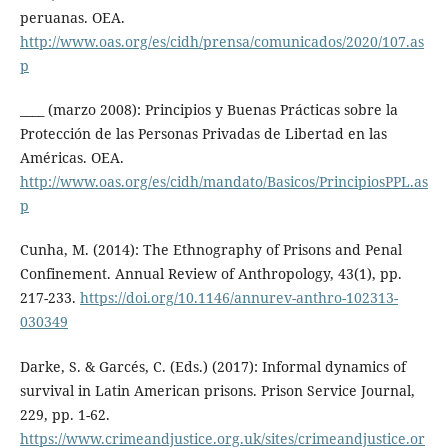
peruanas. OEA.
http://www.oas.org/es/cidh/prensa/comunicados/2020/107.as
p
____ (marzo 2008): Principios y Buenas Prácticas sobre la
Protección de las Personas Privadas de Libertad en las
Américas. OEA.
http://www.oas.org/es/cidh/mandato/Basicos/PrincipiosPPL.as
p
Cunha, M. (2014): The Ethnography of Prisons and Penal
Confinement. Annual Review of Anthropology, 43(1), pp.
217-233.
https://doi.org/10.1146/annurev-anthro-102313-
030349
Darke, S. & Garcés, C. (Eds.) (2017): Informal dynamics of
survival in Latin American prisons. Prison Service Journal,
229, pp. 1-62.
https://www.crimeandjustice.org.uk/sites/crimeandjustice.or