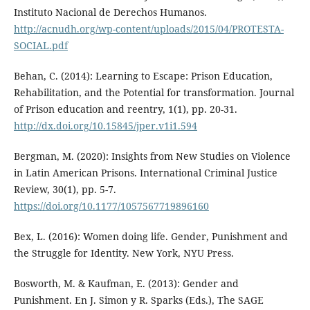
Instituto Nacional de Derechos Humanos.
http://acnudh.org/wp-content/uploads/2015/04/PROTESTA-
SOCIAL.pdf
Behan, C. (2014): Learning to Escape: Prison Education,
Rehabilitation, and the Potential for transformation. Journal
of Prison education and reentry, 1(1), pp. 20-31.
http://dx.doi.org/10.15845/jper.v1i1.594
Bergman, M. (2020): Insights from New Studies on Violence
in Latin American Prisons. International Criminal Justice
Review, 30(1), pp. 5-7.
https://doi.org/10.1177/1057567719896160
Bex, L. (2016): Women doing life. Gender, Punishment and
the Struggle for Identity. New York, NYU Press.
Bosworth, M. & Kaufman, E. (2013): Gender and
Punishment. En J. Simon y R. Sparks (Eds.), The SAGE