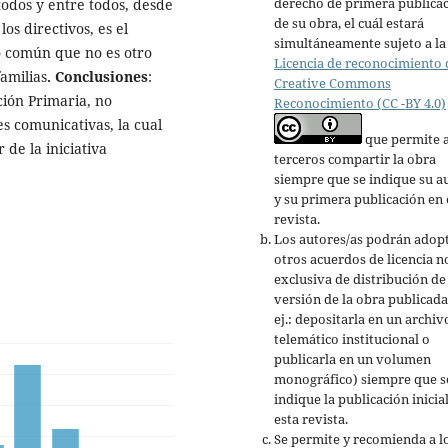
derecho de primera publica
odos y entre todos, desde
de su obra, el cuál estará
os directivos, es el
simultáneamente sujeto a la
o común que no es otro
Licencia de reconocimiento 
familias
. Conclusiones
:
Creative Commons
ción Primaria, no
Reconocimiento (CC -BY 4.0)
s comunicativas, la cual
que permite 
 de la iniciativa
terceros compartir la obra
siempre que se indique su a
y su primera publicación en 
revista.
Los autores/as podrán adop
otros acuerdos de licencia n
exclusiva de distribución de 
versión de la obra publicada
ej.: depositarla en un archiv
telemático institucional o
publicarla en un volumen
monográfico) siempre que s
indique la publicación inicia
esta revista.
Se permite y recomienda a l