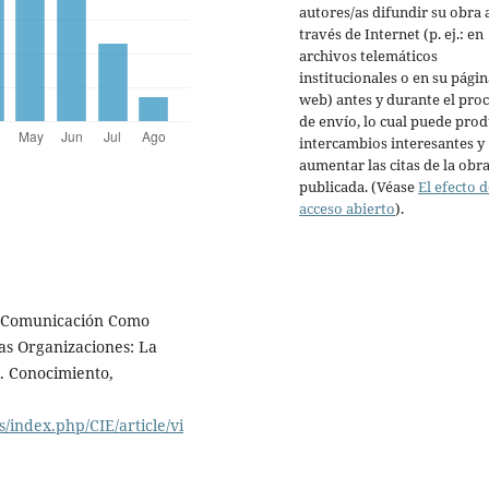
autores/as difundir su obra 
través de Internet (p. ej.: en
archivos telemáticos
institucionales o en su págin
web) antes y durante el pro
de envío, lo cual puede prod
intercambios interesantes y
aumentar las citas de la obr
publicada. (Véase
El efecto d
acceso abierto
).
 La Comunicación Como
las Organizaciones: La
l. Conocimiento,
s/index.php/CIE/article/vi