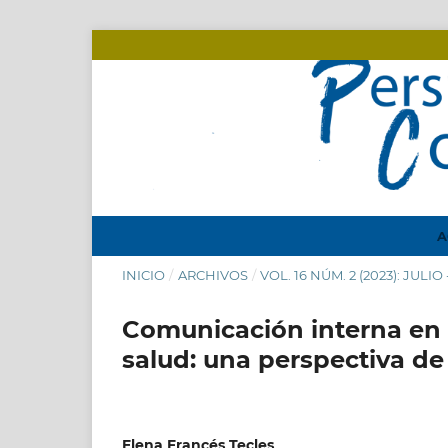
A
INICIO
/
ARCHIVOS
/
VOL. 16 NÚM. 2 (2023): JULI
Comunicación interna en 
salud: una perspectiva de
Elena Francés Tecles