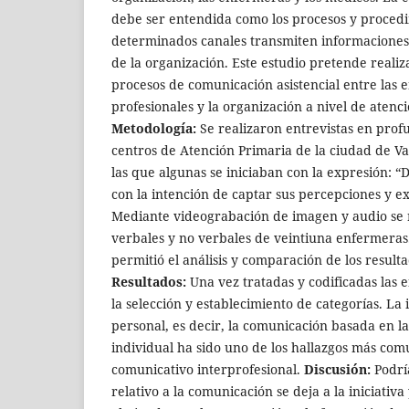
debe ser entendida como los procesos y procedi
determinados canales transmiten informaciones 
de la organización. Este estudio pretende realiz
procesos de comunicación asistencial entre las 
profesionales y la organización a nivel de atenc
Metodología:
Se realizaron entrevistas en pro
centros de Atención Primaria de la ciudad de Va
las que algunas se iniciaban con la expresión: “
con la intención de captar sus percepciones y e
Mediante videograbación de imagen y audio se 
verbales y no verbales de veintiuna enfermeras. 
permitió el análisis y comparación de los resulta
Resultados:
Una vez tratadas y codificadas las e
la selección y establecimiento de categorías. La 
personal, es decir, la comunicación basada en l
individual ha sido uno de los hallazgos más co
comunicativo interprofesional.
Discusión:
Podrí
relativo a la comunicación se deja a la iniciativ