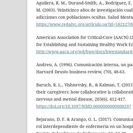
Aguilera, R. M., Durand-Smith, A., Rodríguez, 
M. (2003). Veinticinco años de investigación cual
adicciones con poblaciones ocultas. Salud Mental
https://www.redalyc.org/articulo.oa?id=5821270
American Association for Critical-Care (AACN) (
for Establishing and Sustaining Healthy Work 
http://www.aacn.org/wd/hwe/docs/hwestandard
Andreu, A. (1996). Comunicación interna, un pa
Harvard Deusto business review, (70), 48-63.
Baruch, R. L., Vishnevsky, B., & Kalman, T. (2015
their caregivers: how collaborative is collaborat
nervous and mental disease, 203(6), 412-417.
https://doi.org/10.1097/NMD.0000000000000297
Bejarano, D. F. & Arango, G. L. (2017). Comunic
rol interdependiente de enfermería en un hospi