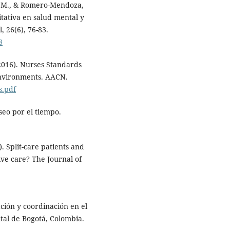
E. M., & Romero-Mendoza,
itativa en salud mental y
, 26(6), 76-83.
8
2016). Nurses Standards
Environments. AACN.
s.pdf
seo por el tiempo.
). Split-care patients and
ive care? The Journal of
ación y coordinación en el
tal de Bogotá, Colombia.