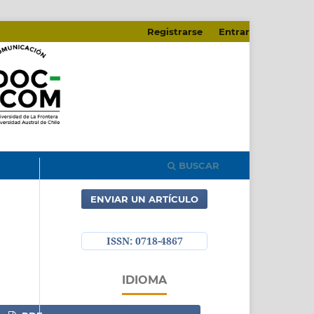
Registrarse
Entrar
BUSCAR
ENVIAR UN ARTÍCULO
ISSN: 0718-4867
IDIOMA
English