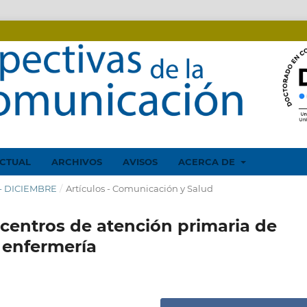
CTUAL
ARCHIVOS
AVISOS
ACERCA DE
O - DICIEMBRE
/
Artículos - Comunicación y Salud
centros de atención primaria de
 enfermería