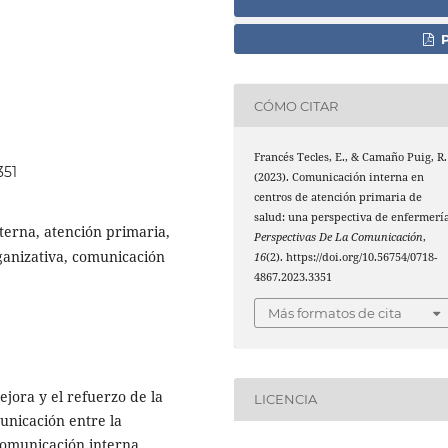
P
CÓMO CITAR
Francés Tecles, E., & Camaño Puig, R.
351
(2023). Comunicación interna en
centros de atención primaria de
salud: una perspectiva de enfermería
terna, atención primaria,
Perspectivas De La Comunicación
,
rganizativa, comunicación
16
(2). https://doi.org/10.56754/0718-
4867.2023.3351
Más formatos de cita
ejora y el refuerzo de la
LICENCIA
unicación entre la
 comunicación interna