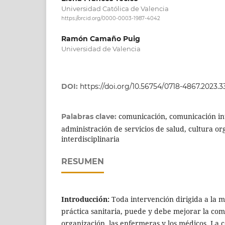
Universidad Católica de Valencia
https://orcid.org/0000-0003-1987-4042
Ramón Camaño Puig
Universidad de Valencia
DOI:
https://doi.org/10.56754/0718-4867.2023.3
comunicación, comunicación in
Palabras clave:
administración de servicios de salud, cultura o
interdisciplinaria
RESUMEN
Introducción:
Toda intervención dirigida a la m
práctica sanitaria, puede y debe mejorar la com
organización, las enfermeras y los médicos. La