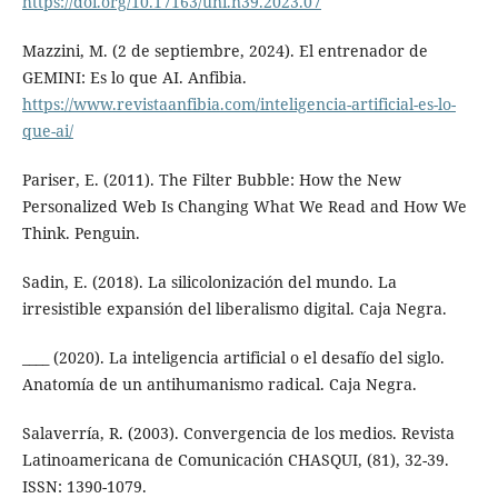
https://doi.org/10.17163/uni.n39.2023.07
Mazzini, M. (2 de septiembre, 2024). El entrenador de
GEMINI: Es lo que AI. Anfibia.
https://www.revistaanfibia.com/inteligencia-artificial-es-lo-
que-ai/
Pariser, E. (2011). The Filter Bubble: How the New
Personalized Web Is Changing What We Read and How We
Think. Penguin.
Sadin, E. (2018). La silicolonización del mundo. La
irresistible expansión del liberalismo digital. Caja Negra.
____ (2020). La inteligencia artificial o el desafío del siglo.
Anatomía de un antihumanismo radical. Caja Negra.
Salaverría, R. (2003). Convergencia de los medios. Revista
Latinoamericana de Comunicación CHASQUI, (81), 32-39.
ISSN: 1390-1079.