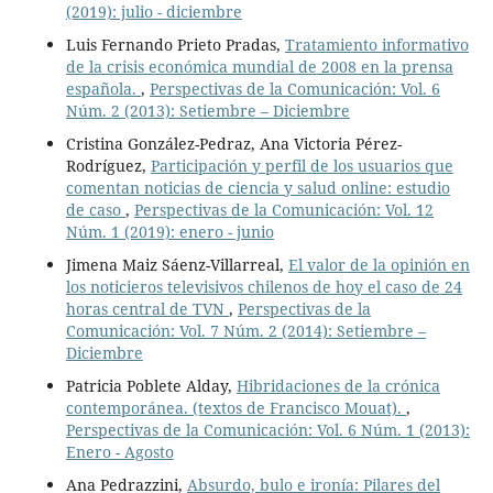
(2019): julio - diciembre
Luis Fernando Prieto Pradas,
Tratamiento informativo
de la crisis económica mundial de 2008 en la prensa
española.
,
Perspectivas de la Comunicación: Vol. 6
Núm. 2 (2013): Setiembre – Diciembre
Cristina González-Pedraz, Ana Victoria Pérez-
Rodríguez,
Participación y perfil de los usuarios que
comentan noticias de ciencia y salud online: estudio
de caso
,
Perspectivas de la Comunicación: Vol. 12
Núm. 1 (2019): enero - junio
Jimena Maiz Sáenz-Villarreal,
El valor de la opinión en
los noticieros televisivos chilenos de hoy el caso de 24
horas central de TVN
,
Perspectivas de la
Comunicación: Vol. 7 Núm. 2 (2014): Setiembre –
Diciembre
Patricia Poblete Alday,
Hibridaciones de la crónica
contemporánea. (textos de Francisco Mouat).
,
Perspectivas de la Comunicación: Vol. 6 Núm. 1 (2013):
Enero - Agosto
Ana Pedrazzini,
Absurdo, bulo e ironía: Pilares del