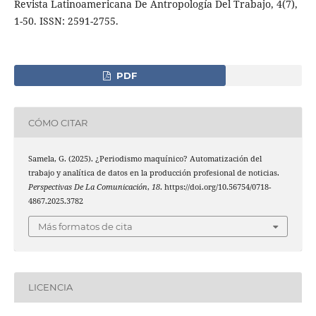
Revista Latinoamericana De Antropología Del Trabajo, 4(7),
1-50. ISSN: 2591-2755.
PDF
CÓMO CITAR
Samela, G. (2025). ¿Periodismo maquínico? Automatización del
trabajo y analítica de datos en la producción profesional de noticias.
Perspectivas De La Comunicación
,
18
. https://doi.org/10.56754/0718-
4867.2025.3782
Más formatos de cita
LICENCIA