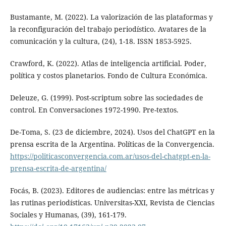
Bustamante, M. (2022). La valorización de las plataformas y
la reconfiguración del trabajo periodístico. Avatares de la
comunicación y la cultura, (24), 1-18. ISSN 1853-5925.
Crawford, K. (2022). Atlas de inteligencia artificial. Poder,
política y costos planetarios. Fondo de Cultura Económica.
Deleuze, G. (1999). Post-scriptum sobre las sociedades de
control. En Conversaciones 1972-1990. Pre-textos.
De-Toma, S. (23 de diciembre, 2024). Usos del ChatGPT en la
prensa escrita de la Argentina. Políticas de la Convergencia.
https://politicasconvergencia.com.ar/usos-del-chatgpt-en-la-
prensa-escrita-de-argentina/
Focás, B. (2023). Editores de audiencias: entre las métricas y
las rutinas periodísticas. Universitas-XXI, Revista de Ciencias
Sociales y Humanas, (39), 161-179.