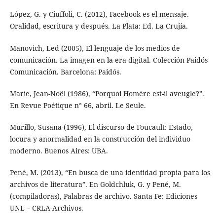
López, G. y Ciuffoli, C. (2012), Facebook es el mensaje.
Oralidad, escritura y después. La Plata: Ed. La Crujía.
Manovich, Led (2005), El lenguaje de los medios de
comunicación. La imagen en la era digital. Colección Paidós
Comunicación. Barcelona: Paidós.
Marie, Jean-Noël (1986), “Porquoi Homère est-il aveugle?”.
En Revue Poétique n° 66, abril. Le Seule.
Murillo, Susana (1996), El discurso de Foucault: Estado,
locura y anormalidad en la construcción del individuo
moderno. Buenos Aires: UBA.
Pené, M. (2013), “En busca de una identidad propia para los
archivos de literatura”. En Goldchluk, G. y Pené, M.
(compiladoras), Palabras de archivo. Santa Fe: Ediciones
UNL – CRLA-Archivos.