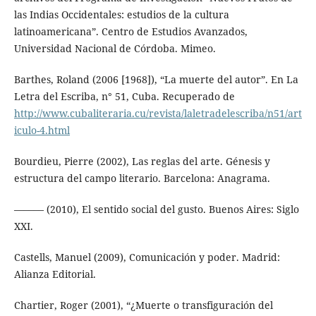
las Indias Occidentales: estudios de la cultura
latinoamericana”. Centro de Estudios Avanzados,
Universidad Nacional de Córdoba. Mimeo.
Barthes, Roland (2006 [1968]), “La muerte del autor”. En La
Letra del Escriba, n° 51, Cuba. Recuperado de
http://www.cubaliteraria.cu/revista/laletradelescriba/n51/art
iculo-4.html
Bourdieu, Pierre (2002), Las reglas del arte. Génesis y
estructura del campo literario. Barcelona: Anagrama.
–––––– (2010), El sentido social del gusto. Buenos Aires: Siglo
XXI.
Castells, Manuel (2009), Comunicación y poder. Madrid:
Alianza Editorial.
Chartier, Roger (2001), “¿Muerte o transfiguración del