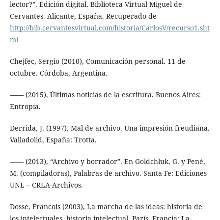
lector?”. Edición digital. Biblioteca Virtual Miguel de
Cervantes. Alicante, España. Recuperado de
http://bib.cervantesvirtual.com/historia/CarlosV/recurso1.sht
ml
Chejfec, Sergio (2010), Comunicación personal. 11 de
octubre. Córdoba, Argentina.
–––– (2015), Últimas noticias de la escritura. Buenos Aires:
Entropía.
Derrida, J. (1997), Mal de archivo. Una impresión freudiana.
Valladolid, España: Trotta.
–––– (2013), “Archivo y borrador”. En Goldchluk, G. y Pené,
M. (compiladoras), Palabras de archivo. Santa Fe: Ediciones
UNL – CRLA-Archivos.
Dosse, Francois (2003), La marcha de las ideas: historia de
los intelectuales, historia intelectual. París, Francia: La