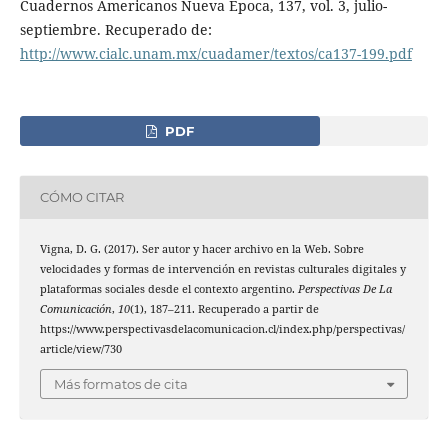
Cuadernos Americanos Nueva Época, 137, vol. 3, julio-
septiembre. Recuperado de:
http://www.cialc.unam.mx/cuadamer/textos/ca137-199.pdf
PDF
CÓMO CITAR
Vigna, D. G. (2017). Ser autor y hacer archivo en la Web. Sobre
velocidades y formas de intervención en revistas culturales digitales y
plataformas sociales desde el contexto argentino.
Perspectivas De La
Comunicación
,
10
(1), 187–211. Recuperado a partir de
https://www.perspectivasdelacomunicacion.cl/index.php/perspectivas/
article/view/730
Más formatos de cita