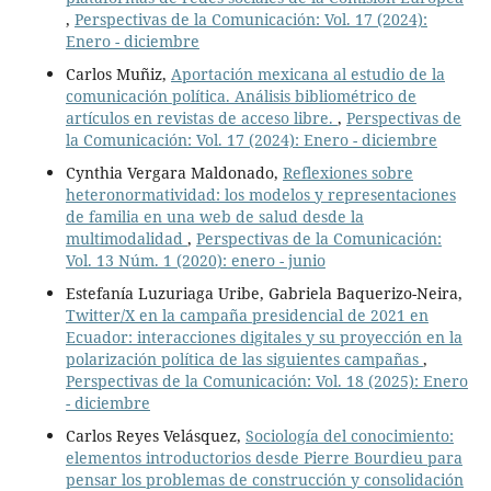
,
Perspectivas de la Comunicación: Vol. 17 (2024):
Enero - diciembre
Carlos Muñiz,
Aportación mexicana al estudio de la
comunicación política. Análisis bibliométrico de
artículos en revistas de acceso libre.
,
Perspectivas de
la Comunicación: Vol. 17 (2024): Enero - diciembre
Cynthia Vergara Maldonado,
Reflexiones sobre
heteronormatividad: los modelos y representaciones
de familia en una web de salud desde la
multimodalidad
,
Perspectivas de la Comunicación:
Vol. 13 Núm. 1 (2020): enero - junio
Estefanía Luzuriaga Uribe, Gabriela Baquerizo-Neira,
Twitter/X en la campaña presidencial de 2021 en
Ecuador: interacciones digitales y su proyección en la
polarización política de las siguientes campañas
,
Perspectivas de la Comunicación: Vol. 18 (2025): Enero
- diciembre
Carlos Reyes Velásquez,
Sociología del conocimiento:
elementos introductorios desde Pierre Bourdieu para
pensar los problemas de construcción y consolidación