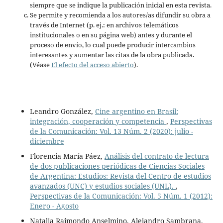
siempre que se indique la publicación inicial en esta revista.
Se permite y recomienda a los autores/as difundir su obra a
través de Internet (p. ej.: en archivos telemáticos
institucionales o en su página web) antes y durante el
proceso de envío, lo cual puede producir intercambios
interesantes y aumentar las citas de la obra publicada.
(Véase
El efecto del acceso abierto
).
Leandro González,
Cine argentino en Brasil:
integración, cooperación y competencia
,
Perspectivas
de la Comunicación: Vol. 13 Núm. 2 (2020): julio -
diciembre
Florencia María Páez,
Análisis del contrato de lectura
de dos publicaciones periódicas de Ciencias Sociales
de Argentina: Estudios: Revista del Centro de estudios
avanzados (UNC) y estudios sociales (UNL).
,
Perspectivas de la Comunicación: Vol. 5 Núm. 1 (2012):
Enero - Agosto
Natalia Raimondo Anselmino, Alejandro Sambrana,