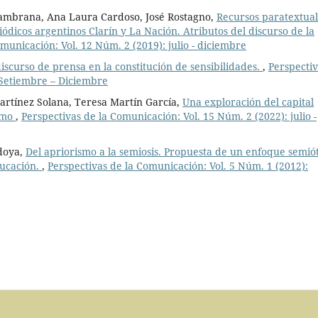
ambrana, Ana Laura Cardoso, José Rostagno,
Recursos paratextual
iódicos argentinos Clarín y La Nación. Atributos del discurso de la
municación: Vol. 12 Núm. 2 (2019): julio - diciembre
discurso de prensa en la constitución de sensibilidades.
,
Perspectiv
 Setiembre – Diciembre
artínez Solana, Teresa Martín García,
Una exploración del capital
ismo
,
Perspectivas de la Comunicación: Vol. 15 Núm. 2 (2022): julio -
edoya,
Del apriorismo a la semiosis. Propuesta de un enfoque semió
ducación.
,
Perspectivas de la Comunicación: Vol. 5 Núm. 1 (2012):