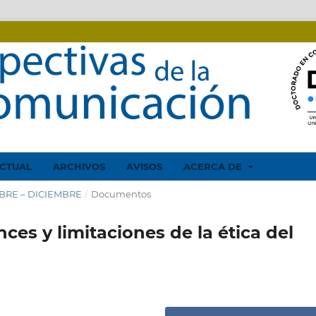
CTUAL
ARCHIVOS
AVISOS
ACERCA DE
EMBRE – DICIEMBRE
/
Documentos
ces y limitaciones de la ética del