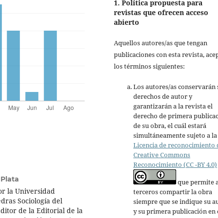
1. Política propuesta para
revistas que ofrecen acceso
abierto
Aquellos autores/as que tengan
publicaciones con esta revista, ace
los términos siguientes:
Los autores/as conservarán 
derechos de autor y
garantizarán a la revista el
derecho de primera publica
de su obra, el cuál estará
simultáneamente sujeto a la
Licencia de reconocimiento 
Creative Commons
Reconocimiento (CC -BY 4.0)
 Plata
que permite 
or la Universidad
terceros compartir la obra
dras Sociología del
siempre que se indique su a
itor de la Editorial de la
y su primera publicación en 