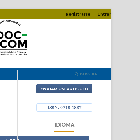
Registrarse
Entrar
BUSCAR
ENVIAR UN ARTÍCULO
ISSN: 0718-4867
IDIOMA
English