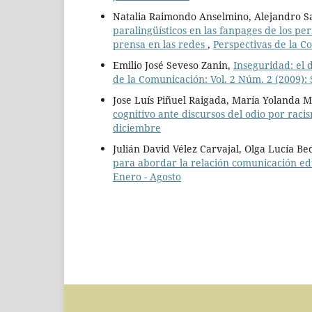
Natalia Raimondo Anselmino, Alejandro S
paralingüísticos en las fanpages de los per
prensa en las redes
,
Perspectivas de la Co
Emilio José Seveso Zanin,
Inseguridad: el 
de la Comunicación: Vol. 2 Núm. 2 (2009):
Jose Luís Piñuel Raigada, María Yolanda M
cognitivo ante discursos del odio por rac
diciembre
Julián David Vélez Carvajal, Olga Lucía B
para abordar la relación comunicación e
Enero - Agosto