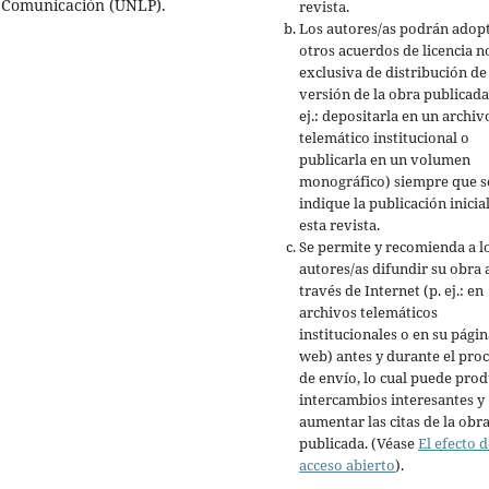
n Comunicación (UNLP).
revista.
Los autores/as podrán adop
otros acuerdos de licencia n
exclusiva de distribución de 
versión de la obra publicada
ej.: depositarla en un archiv
telemático institucional o
publicarla en un volumen
monográfico) siempre que s
indique la publicación inicia
esta revista.
Se permite y recomienda a l
autores/as difundir su obra 
través de Internet (p. ej.: en
archivos telemáticos
institucionales o en su págin
web) antes y durante el pro
de envío, lo cual puede prod
intercambios interesantes y
aumentar las citas de la obr
publicada. (Véase
El efecto d
acceso abierto
).