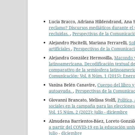
Lucia Bracco, Adriana Hildendrand, Ana S
reclamo? Discursos mediáticos durante el 
recluidas.
,
Perspectivas de la Comunicació
Alejandro Piscitelli, Mariana Ferrarelli,
So
artificiales
,
Perspectivas de la Comunicació
Alejandra González Hermosilla,
Macondo y
latinoamericana. Decodificación textual 
comparativo de la semiosfera latinoameric
Comunicación: Vol. 8 Núm. 1 (2015): Enero
Vanina Belén Canavire,
Cuerpo del libro y 
autoayuda.
,
Perspectivas de la Comunicaci
Giovanni Brancato, Melissa Stolfi,
Política
sociales en la campaña para las eleccion
Vol. 15 Núm. 2 (2022): julio - diciembre
Almudena Barrientos-Báez, Loreto Gonzál
a partir del COVID-19 en la educación uni
julio - diciembre