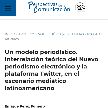
INICIO
/
ARCHIVOS
/
VOL. 10 NÚM. 1 (2017): ENERO - AGOSTO
/
Artículos
Un modelo periodístico.
Interrelación teórica del Nuevo
periodismo electrónico y la
plataforma Twitter, en el
escenario mediático
latinoamericano
Enrique Pérez Fumero