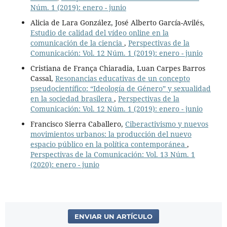
Núm. 1 (2019): enero - junio
Alicia de Lara González, José Alberto García-Avilés,
Estudio de calidad del vídeo online en la
comunicación de la ciencia
,
Perspectivas de la
Comunicación: Vol. 12 Núm. 1 (2019): enero - junio
Cristiana de França Chiaradia, Luan Carpes Barros
Cassal,
Resonancias educativas de un concepto
pseudocientífico: “Ideología de Género” y sexualidad
en la sociedad brasilera
,
Perspectivas de la
Comunicación: Vol. 12 Núm. 1 (2019): enero - junio
Francisco Sierra Caballero,
Ciberactivismo y nuevos
movimientos urbanos: la producción del nuevo
espacio público en la política contemporánea
,
Perspectivas de la Comunicación: Vol. 13 Núm. 1
(2020): enero - junio
ENVIAR UN ARTÍCULO