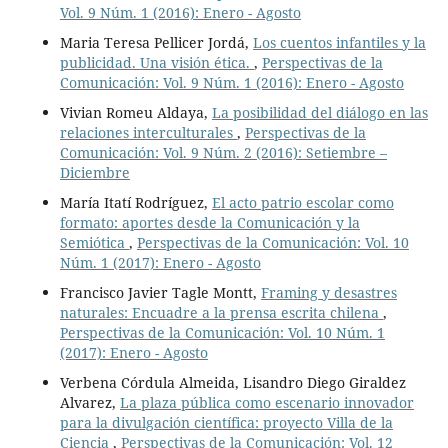
Vol. 9 Núm. 1 (2016): Enero - Agosto
Maria Teresa Pellicer Jordá,
Los cuentos infantiles y la
publicidad. Una visión ética.
,
Perspectivas de la
Comunicación: Vol. 9 Núm. 1 (2016): Enero - Agosto
Vivian Romeu Aldaya,
La posibilidad del diálogo en las
relaciones interculturales
,
Perspectivas de la
Comunicación: Vol. 9 Núm. 2 (2016): Setiembre –
Diciembre
María Itatí Rodríguez,
El acto patrio escolar como
formato: aportes desde la Comunicación y la
Semiótica
,
Perspectivas de la Comunicación: Vol. 10
Núm. 1 (2017): Enero - Agosto
Francisco Javier Tagle Montt,
Framing y desastres
naturales: Encuadre a la prensa escrita chilena
,
Perspectivas de la Comunicación: Vol. 10 Núm. 1
(2017): Enero - Agosto
Verbena Córdula Almeida, Lisandro Diego Giraldez
Alvarez,
La plaza pública como escenario innovador
para la divulgación científica: proyecto Villa de la
Ciencia
,
Perspectivas de la Comunicación: Vol. 12