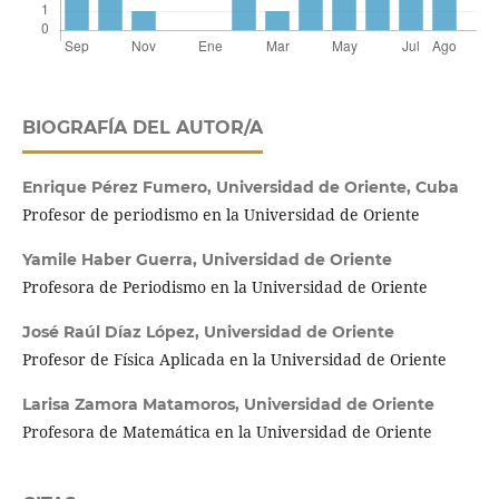
BIOGRAFÍA DEL AUTOR/A
Enrique Pérez Fumero,
Universidad de Oriente, Cuba
Profesor de periodismo en la Universidad de Oriente
Yamile Haber Guerra,
Universidad de Oriente
Profesora de Periodismo en la Universidad de Oriente
José Raúl Díaz López,
Universidad de Oriente
Profesor de Física Aplicada en la Universidad de Oriente
Larisa Zamora Matamoros,
Universidad de Oriente
Profesora de Matemática en la Universidad de Oriente