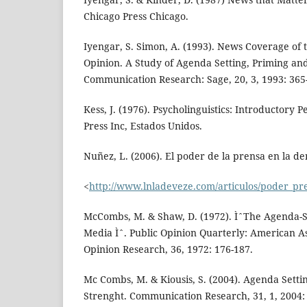
Chicago Press Chicago.
Iyengar, S. Simon, A. (1993). News Coverage of t
Opinion. A Study of Agenda Setting, Priming an
Communication Research: Sage, 20, 3, 1993: 365
Kess, J. (1976). Psycholinguistics: Introductory 
Press Inc, Estados Unidos.
Nuñez, L. (2006). El poder de la prensa en la de
<
http://www.lnladeveze.com/articulos/poder_p
McCombs, M. & Shaw, D. (1972). ÌˆThe Agenda-S
Media Ìˆ. Public Opinion Quarterly: American As
Opinion Research, 36, 1972: 176-187.
Mc Combs, M. & Kiousis, S. (2004). Agenda Settin
Strenght. Communication Research, 31, 1, 2004: