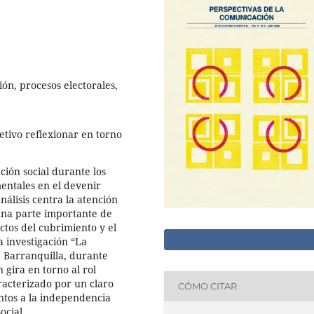
ón, procesos electorales,
etivo reflexionar en torno
ión social durante los
mentales en el devenir
nálisis centra la atención
una parte importante de
ctos del cubrimiento y el
a investigación “La
de Barranquilla, durante
n gira en torno al rol
racterizado por un claro
CÓMO CITAR
entos a la independencia
ocial.