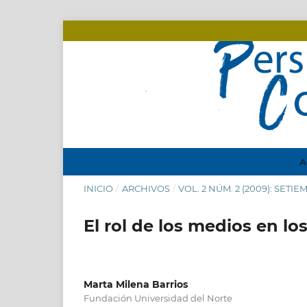
A
INICIO
/
ARCHIVOS
/
VOL. 2 NÚM. 2 (2009): SETI
El rol de los medios en lo
Marta Milena Barrios
Fundación Universidad del Norte