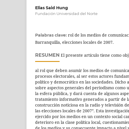
Elias Said Hung
Fundación Universidad del Norte
rol de los medios de comunicaci
Palabras clave:
Barranquilla, elecciones locales de 2007.
RESUMEN
El presente artículo tiene como obj
al rol que deben asumir los medios de comunicac
procesos electorales, al ser estos actores funda
político y democrático en las sociedades. Dicho a
sobre aspectos generales del periodismo como 
la esfera pública, y dará cuenta de algunos aspe
tratamiento informativo generados a partir de l
construcción noticiosa en la radio y televisión 
las elecciones locales de 2007”. Esta investigació
ejercido por los medios en un contexto social ca
deterioro en la clase política local, cuestionami
de los medios y su consecuente impacto a nivel s