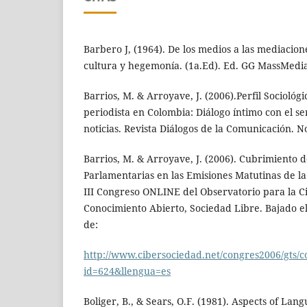
Barbero J, (1964). De los medios a las mediacio
cultura y hegemonía. (1a.Ed). Ed. GG MassMedia
Barrios, M. & Arroyave, J. (2006).Perfil Sociológi
periodista en Colombia: Diálogo íntimo con el s
noticias. Revista Diálogos de la Comunicación. No
Barrios, M. & Arroyave, J. (2006). Cubrimiento d
Parlamentarias en las Emisiones Matutinas de la
III Congreso ONLINE del Observatorio para la C
Conocimiento Abierto, Sociedad Libre. Bajado e
de:
http://www.cibersociedad.net/congres2006/gts/
id=624&llengua=es
Boliger, B., & Sears, O.F. (1981). Aspects of Lang