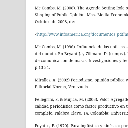
Mc Combs, M. (2008). The Agenda Setting Role o
Shaping of Public Opinión. Mass Media Economic
Octubre de 2008, de:
<
http://www.infoamerica.org/documentos_pdf/
Mc Combs, M. (1996). Influencia de las noticias
del mundo. En Bryant J. y Zillmann D. (comps.). 
de comunicación de masas. Investigaciones y teo
p.13-34.
Miralles, A. (2002) Periodismo, opinión pública
Editorial Norma, Venezuela.
Pellegrini, S. & Mujica, M. (2006). Valor Agregado
calidad periodística como factor productivo en
complejo. Palabra Clave, 14. Colombia: Universi
Poyatos, F. (1970). Paralingüística y kinésica: pa