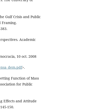
he Gulf Crisis and Public
d Framing.
-383.
Perspectives. Academic
mocracia, 10 oct. 2008
rensa_dem.pdf
>.
etting Function of Mass
sociation for Public
g Effects and Attitude
 145-150.