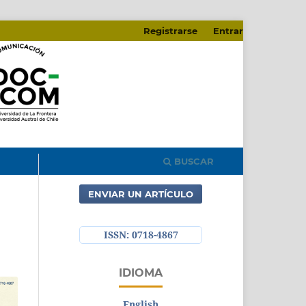
Registrarse
Entrar
BUSCAR
ENVIAR UN ARTÍCULO
ISSN: 0718-4867
IDIOMA
English