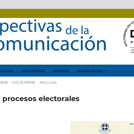
CTUAL
ARCHIVOS
AVISOS
ACERCA DE
EMBRE – DICIEMBRE
/
Artículos
s procesos electorales