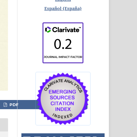
Español (España)
PDF