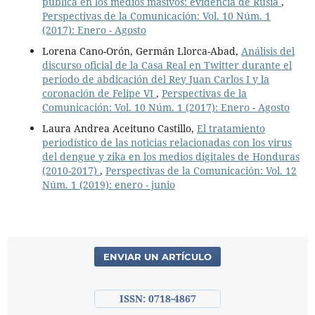
pública en los medios masivos: evidencia de Rusia
,
Perspectivas de la Comunicación: Vol. 10 Núm. 1
(2017): Enero - Agosto
Lorena Cano-Orón, Germán Llorca-Abad,
Análisis del
discurso oficial de la Casa Real en Twitter durante el
periodo de abdicación del Rey Juan Carlos I y la
coronación de Felipe VI
,
Perspectivas de la
Comunicación: Vol. 10 Núm. 1 (2017): Enero - Agosto
Laura Andrea Aceituno Castillo,
El tratamiento
periodístico de las noticias relacionadas con los virus
del dengue y zika en los medios digitales de Honduras
(2010-2017)
,
Perspectivas de la Comunicación: Vol. 12
Núm. 1 (2019): enero - junio
ENVIAR UN ARTÍCULO
ISSN: 0718-4867