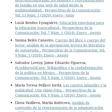
heteronormatividad: los modelos y representaciones
de familia en una web de salud desde la
multimodalidad
,
Perspectivas de la Comunicación:
Vol. 13 Núm. 1 (2020): enero - junio
Lucía Benítez Eyzaguirre,
Educación emocional para
la educación transcultural
,
Perspectivas de la
Comunicación: Vol. 7 Núm. 1 (2014): Enero - Agosto
Vanina Belén Canavire,
Cuerpo del libro y cuerpo del
lector: análisis de la apropiación lectora de literatura
de autoayuda.
,
Perspectivas de la Comunicación: Vol.
9 Núm. 1 (2016): Enero - Agosto
Salvador Leetoy, Jaime Eduardo Figueroa,
#LosMurosSíCaen: Wikipolítica y la ciudadanización
de la política en México.
,
Perspectivas de la
Comunicación: Vol. 9 Núm. 1 (2016): Enero - Agosto
Maria Teresa Pellicer Jordá,
Los cuentos infantiles y la
publicidad. Una visión ética.
,
Perspectivas de la
Comunicación: Vol. 9 Núm. 1 (2016): Enero - Agosto
Elena Vasilieva, Mariia Rubtcova,
Análisis de
contenido de la representación de la administración