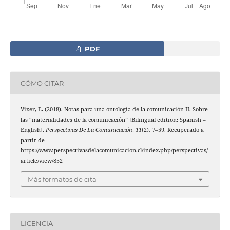
PDF
CÓMO CITAR
Vizer, E. (2018). Notas para una ontología de la comunicación II. Sobre
las “materialidades de la comunicación” [Bilingual edition: Spanish –
English].
Perspectivas De La Comunicación
,
11
(2), 7–59. Recuperado a
partir de
https://www.perspectivasdelacomunicacion.cl/index.php/perspectivas/
article/view/852
Más formatos de cita
LICENCIA