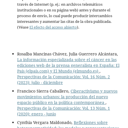
través de Internet (p. ej.: en archivos telemáticos
institucionales o en su página web) antes y durante el
proceso de envío, lo cual puede producir intercambios
interesantes y aumentar las citas de la obra publicada.
(Véase
El efecto del acceso abierto
).
Rosalba Mancinas Chávez, Julia Guerrero Alcántara,
La información especializada sobre el cáncer en las
ediciones web de la prensa generalista en España: El
País (elpaís.com) y El Mundo (elmundo.es)
,
Perspectivas de la Comunicación: Vol. 16 Núm. 2
(2023): julio - diciembre
Francisco Sierra Caballero,
Ciberactivismo y nuevos
movimientos urbanos: la producción del nuevo
espacio público en la política contemporánea
,
Perspectivas de la Comunicación: Vol. 13 Núm. 1
(2020): enero - junio
Cynthia Vergara Maldonado,
Reflexiones sobre