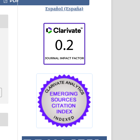
PDF
Español (España)
: