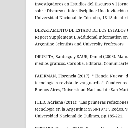
Investigadores en Estudios del Discurso y I Jorn
sobre Discurso e Interdisciplina: Una invitación
Universidad Nacional de Córdoba, 16-18 de abri
DEPARTAMENTO DE ESTADO DE LOS ESTADOS U
Report Supplement I. Additional Information on 
Argentine Scientists and University Professors.
DRUETTA, Santiago y SAUR, Daniel (2003): Manu
medios gráficos. Córdoba, Editorial Comunicarte
FAIERMAN, Florencia (2017): “‘Ciencia Nueva‘: d
tecnología a revista de vanguardia”. Cuadernos d
Buenos Aires, Universidad Nacional de San Mart
FELD, Adriana (2011): “Las primeras reflexiones 
tecnología en la Argentina: 1968-1973”. Redes, v
Universidad Nacional de Quilmes, pp.185-221.