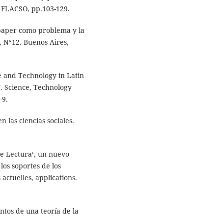
 FLACSO, pp.103-129.
 paper como problema y la
5, N°12. Buenos Aires,
e and Technology in Latin
”. Science, Technology
-9.
 las ciencias sociales.
 de Lectura‘, un nuevo
los soportes de los
actuelles, applications.
ntos de una teoría de la