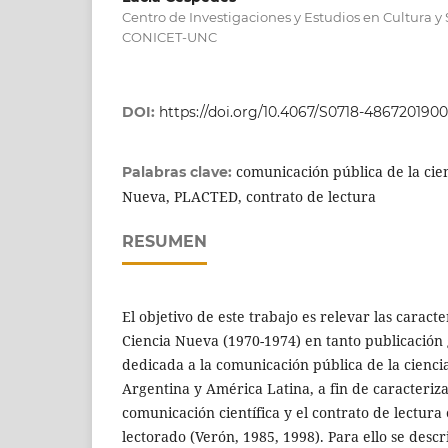
Centro de Investigaciones y Estudios en Cultura y
CONICET-UNC
DOI:
https://doi.org/10.4067/S0718-486720190
comunicación pública de la cien
Palabras clave:
Nueva, PLACTED, contrato de lectura
RESUMEN
El objetivo de este trabajo es relevar las caracter
Ciencia Nueva (1970-1974) en tanto publicación 
dedicada a la comunicación pública de la ciencia 
Argentina y América Latina, a fin de caracterizar
comunicación científica y el contrato de lectura
lectorado (Verón, 1985, 1998). Para ello se descri