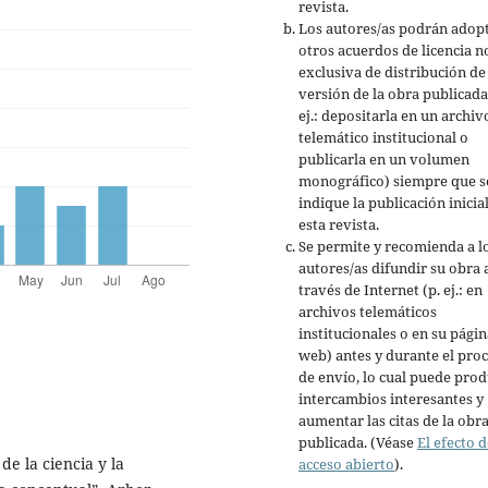
revista.
Los autores/as podrán adop
otros acuerdos de licencia n
exclusiva de distribución de 
versión de la obra publicada
ej.: depositarla en un archiv
telemático institucional o
publicarla en un volumen
monográfico) siempre que s
indique la publicación inicia
esta revista.
Se permite y recomienda a l
autores/as difundir su obra 
través de Internet (p. ej.: en
archivos telemáticos
institucionales o en su págin
web) antes y durante el pro
de envío, lo cual puede prod
intercambios interesantes y
aumentar las citas de la obr
publicada. (Véase
El efecto d
e la ciencia y la
acceso abierto
).