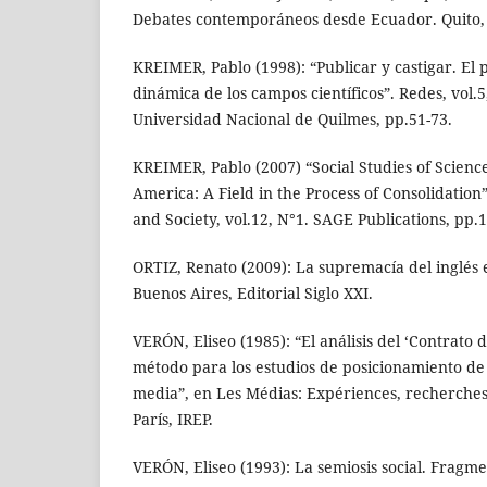
Debates contemporáneos desde Ecuador. Quito,
KREIMER, Pablo (1998): “Publicar y castigar. El
dinámica de los campos científicos”. Redes, vol.
Universidad Nacional de Quilmes, pp.51-73.
KREIMER, Pablo (2007) “Social Studies of Scienc
America: A Field in the Process of Consolidation
and Society, vol.12, N°1. SAGE Publications, pp.1
ORTIZ, Renato (2009): La supremacía del inglés en
Buenos Aires, Editorial Siglo XXI.
VERÓN, Eliseo (1985): “El análisis del ‘Contrato
método para los estudios de posicionamiento de 
media”, en Les Médias: Expériences, recherches 
París, IREP.
VERÓN, Eliseo (1993): La semiosis social. Fragme