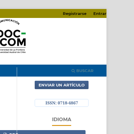
Registrarse
Entrar
BUSCAR
ENVIAR UN ARTÍCULO
ISSN: 0718-4867
IDIOMA
English