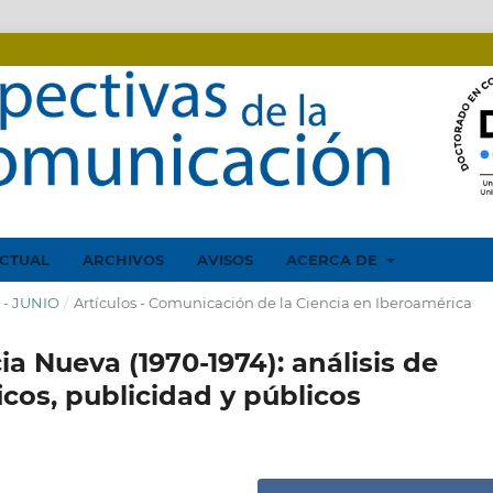
CTUAL
ARCHIVOS
AVISOS
ACERCA DE
O - JUNIO
/
Artículos - Comunicación de la Ciencia en Iberoamérica
ia Nueva (1970-1974): análisis de
icos, publicidad y públicos