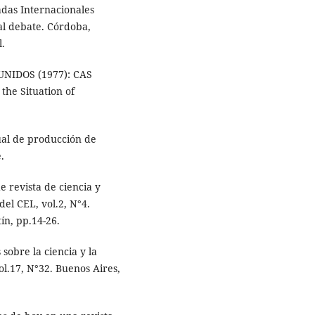
adas Internacionales
 al debate. Córdoba,
l.
NIDOS (1977): CAS
the Situation of
al de producción de
.
e revista de ciencia y
el CEL, vol.2, N°4.
ín, pp.14-26.
sobre la ciencia y la
ol.17, N°32. Buenos Aires,