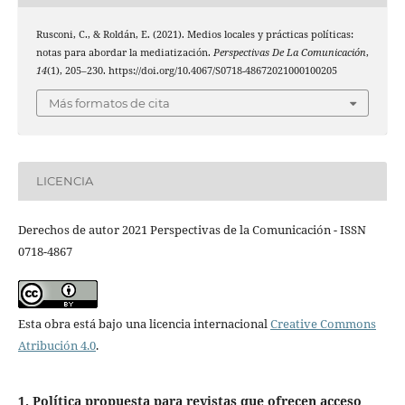
Rusconi, C., & Roldán, E. (2021). Medios locales y prácticas políticas:
notas para abordar la mediatización.
Perspectivas De La Comunicación
,
14
(1), 205–230. https://doi.org/10.4067/S0718-48672021000100205
Más formatos de cita
LICENCIA
Derechos de autor 2021 Perspectivas de la Comunicación - ISSN
0718-4867
Esta obra está bajo una licencia internacional
Creative Commons
Atribución 4.0
.
1. Política propuesta para revistas que ofrecen acceso