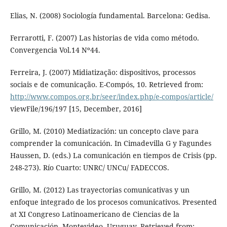
Elias, N. (2008) Sociología fundamental. Barcelona: Gedisa.
Ferrarotti, F. (2007) Las historias de vida como método.
Convergencia Vol.14 Nº44.
Ferreira, J. (2007) Midiatização: dispositivos, processos
sociais e de comunicação. E-Compós, 10. Retrieved from:
http://www.compos.org.br/seer/index.php/e-compos/article/
viewFile/196/197 [15, December, 2016]
Grillo, M. (2010) Mediatización: un concepto clave para
comprender la comunicación. In Cimadevilla G y Fagundes
Haussen, D. (eds.) La comunicación en tiempos de Crisis (pp.
248-273). Río Cuarto: UNRC/ UNCu/ FADECCOS.
Grillo, M. (2012) Las trayectorias comunicativas y un
enfoque integrado de los procesos comunicativos. Presented
at XI Congreso Latinoamericano de Ciencias de la
Comunicación, Montevideo, Uruguay. Retrieved from: