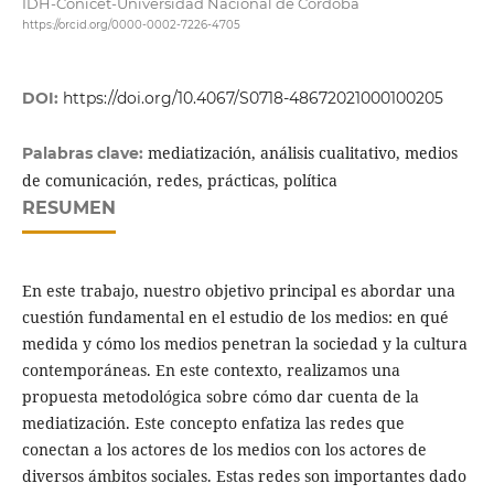
IDH-Conicet-Universidad Nacional de Córdoba
https://orcid.org/0000-0002-7226-4705
DOI:
https://doi.org/10.4067/S0718-48672021000100205
mediatización, análisis cualitativo, medios
Palabras clave:
de comunicación, redes, prácticas, política
RESUMEN
En este trabajo, nuestro objetivo principal es abordar una
cuestión fundamental en el estudio de los medios: en qué
medida y cómo los medios penetran la sociedad y la cultura
contemporáneas. En este contexto, realizamos una
propuesta metodológica sobre cómo dar cuenta de la
mediatización. Este concepto enfatiza las redes que
conectan a los actores de los medios con los actores de
diversos ámbitos sociales. Estas redes son importantes dado