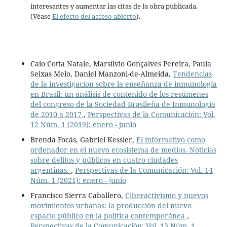
interesantes y aumentar las citas de la obra publicada.
(Véase
El efecto del acceso abierto
).
Caio Cotta Natale, Marsílvio Gonçalves Pereira, Paula
Seixas Melo, Daniel Manzoni-de-Almeida,
Tendencias
de la investigacíon sobre la enseñanza de inmunología
en Brasil: un análisis de contenido de los resúmenes
del congreso de la Sociedad Brasileña de Inmunología
de 2010 a 2017
,
Perspectivas de la Comunicación: Vol.
12 Núm. 1 (2019): enero - junio
Brenda Focás, Gabriel Kessler,
El informativo como
ordenador en el nuevo ecosistema de medios. Noticias
sobre delitos y públicos en cuatro ciudades
argentinas.
,
Perspectivas de la Comunicación: Vol. 14
Núm. 1 (2021): enero - junio
Francisco Sierra Caballero,
Ciberactivismo y nuevos
movimientos urbanos: la producción del nuevo
espacio público en la política contemporánea
,
Perspectivas de la Comunicación: Vol. 13 Núm. 1