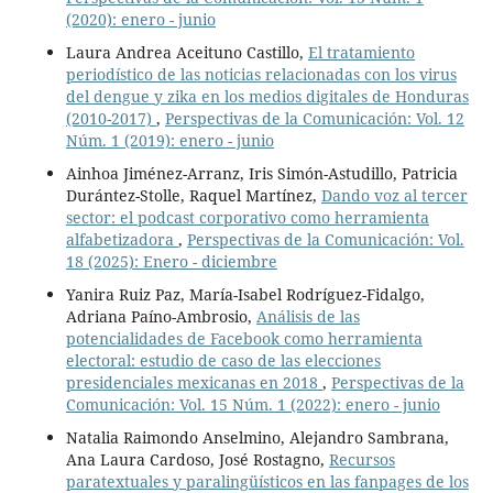
(2020): enero - junio
Laura Andrea Aceituno Castillo,
El tratamiento
periodístico de las noticias relacionadas con los virus
del dengue y zika en los medios digitales de Honduras
(2010-2017)
,
Perspectivas de la Comunicación: Vol. 12
Núm. 1 (2019): enero - junio
Ainhoa Jiménez-Arranz, Iris Simón-Astudillo, Patricia
Durántez-Stolle, Raquel Martínez,
Dando voz al tercer
sector: el podcast corporativo como herramienta
alfabetizadora
,
Perspectivas de la Comunicación: Vol.
18 (2025): Enero - diciembre
Yanira Ruiz Paz, María-Isabel Rodríguez-Fidalgo,
Adriana Paíno-Ambrosio,
Análisis de las
potencialidades de Facebook como herramienta
electoral: estudio de caso de las elecciones
presidenciales mexicanas en 2018
,
Perspectivas de la
Comunicación: Vol. 15 Núm. 1 (2022): enero - junio
Natalia Raimondo Anselmino, Alejandro Sambrana,
Ana Laura Cardoso, José Rostagno,
Recursos
paratextuales y paralingüísticos en las fanpages de los