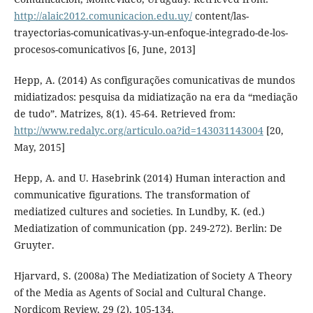
http://alaic2012.comunicacion.edu.uy/
content/las-
trayectorias-comunicativas-y-un-enfoque-integrado-de-los-
procesos-comunicativos [6, June, 2013]
Hepp, A. (2014) As configurações comunicativas de mundos
midiatizados: pesquisa da midiatização na era da “mediação
de tudo”. Matrizes, 8(1). 45-64. Retrieved from:
http://www.redalyc.org/articulo.oa?id=143031143004
[20,
May, 2015]
Hepp, A. and U. Hasebrink (2014) Human interaction and
communicative figurations. The transformation of
mediatized cultures and societies. In Lundby, K. (ed.)
Mediatization of communication (pp. 249-272). Berlin: De
Gruyter.
Hjarvard, S. (2008a) The Mediatization of Society A Theory
of the Media as Agents of Social and Cultural Change.
Nordicom Review, 29 (2), 105-134.