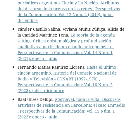
periódicos argentinos Clarín y La Nación. Atributos
del discurso de la prensa en las redes
,
Perspectivas
de la Comunicación: Vol. 12 Núm. 2 (2019): julio -
diciembre
Yánder Castillo Salina, Viviana Muñiz Zúñiga, Alicia de
la Caridad Martínez Tena,
La teoría de la agenda
setting. Crítica epistemológica y profundización
cualitativa a partir de un estudio antropológico.
,
Perspectivas de la Comunicación: Vol. 14 Núm. 1
(2021): enero - junio
Fernando Matias Ramirez Llorens,
Hasta el último
rincón argentino. Historia del Consejo Nacional de
Radio y Televisión - CONART (1957-1970)
,
Perspectivas de la Comunicación: Vol. 16 Núm. 2
(2023): julio - diciembre
Baal Ulises Delupi,
¡Carnaval, toda la vida! Discursos
artivistas de resistencia en Barcelona: el caso Enmedio
,
Perspectivas de la Comunicación: Vol. 15 Núm. 1
(2022): enero - junio