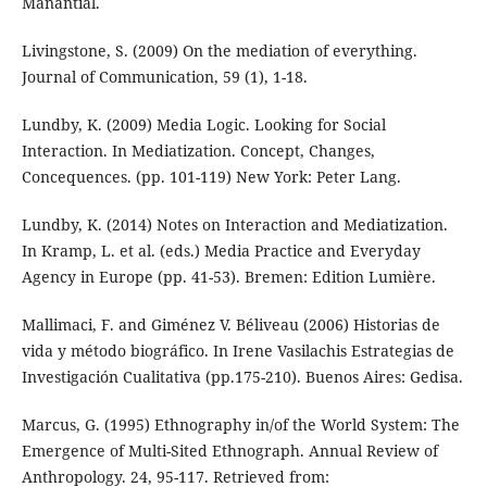
Manantial.
Livingstone, S. (2009) On the mediation of everything.
Journal of Communication, 59 (1), 1-18.
Lundby, K. (2009) Media Logic. Looking for Social
Interaction. In Mediatization. Concept, Changes,
Concequences. (pp. 101-119) New York: Peter Lang.
Lundby, K. (2014) Notes on Interaction and Mediatization.
In Kramp, L. et al. (eds.) Media Practice and Everyday
Agency in Europe (pp. 41-53). Bremen: Edition Lumière.
Mallimaci, F. and Giménez V. Béliveau (2006) Historias de
vida y método biográfico. In Irene Vasilachis Estrategias de
Investigación Cualitativa (pp.175-210). Buenos Aires: Gedisa.
Marcus, G. (1995) Ethnography in/of the World System: The
Emergence of Multi-Sited Ethnograph. Annual Review of
Anthropology. 24, 95-117. Retrieved from: