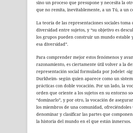
sino un proceso que presupone y necesita la ot
que no remita, inevitablemente, a un Tú, a un co
La teoría de las representaciones sociales toma
diversidad entre sujetos, y “su objetivo es descu
los grupos pueden construir un mundo estable y
esa diversidad”.
Para comprender mejor estos fenómenos y avan
razonamiento, es ciertamente útil volver a la de
representación social formulada por Jodelet -si
Durkheim- según quien aparece como un sistema
prácticas con doble vocación. Por un lado, la vo
orden que oriente a los sujetos en su entorno soc
“dominarlo”, y por otro, la vocación de asegura
los miembros de una comunidad, ofreciéndoles 
denominar y clasificar las partes que componen 
la historia del mundo en el que están inmersos.