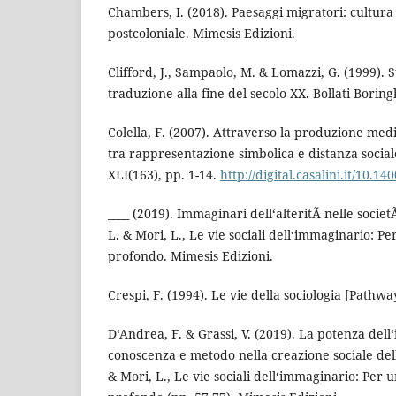
Chambers, I. (2018). Paesaggi migratori: cultura
postcoloniale. Mimesis Edizioni.
Clifford, J., Sampaolo, M. & Lomazzi, G. (1999). S
traduzione alla fine del secolo XX. Bollati Boring
Colella, F. (2007). Attraverso la produzione medi
tra rappresentazione simbolica e distanza sociale
XLI(163), pp. 1-14.
http://digital.casalini.it/10.1
____ (2019). Immaginari dell‘alteritÃ nelle socie
L. & Mori, L., Le vie sociali dell‘immaginario: Pe
profondo. Mimesis Edizioni.
Crespi, F. (1994). Le vie della sociologia [Pathway
D‘Andrea, F. & Grassi, V. (2019). La potenza de
conoscenza e metodo nella creazione sociale della
& Mori, L., Le vie sociali dell‘immaginario: Per u