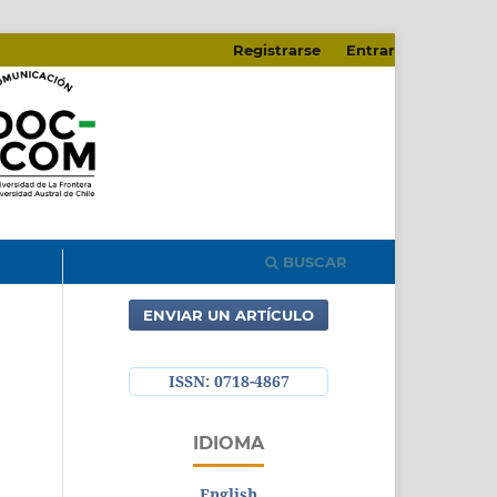
Registrarse
Entrar
BUSCAR
ENVIAR UN ARTÍCULO
ISSN: 0718-4867
IDIOMA
English