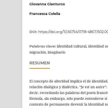
Giovanna Gianturco
Francesca Colella
DOI:
https://doi.org/10.56754/0718-4867.1502.0
identidad cultural, identidad so
Palabras clave:
migración, imaginario
RESUMEN
El concepto de alteridad implica el de identida
relación dialógica y dialéctica. “Je est un autre”
decir, recordando las palabras del poeta franc
fórmula, sin embargo, sólo puede entenderse s
contexto de permanente devenir la identidad no