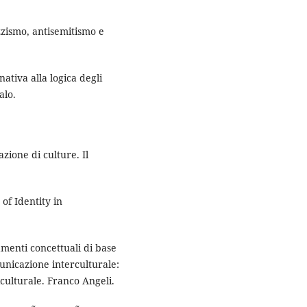
azzismo, antisemitismo e
nativa alla logica degli
alo.
azione di culture. Il
of Identity in
amenti concettuali di base
omunicazione interculturale:
ulturale. Franco Angeli.