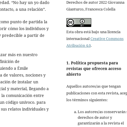
Derechos de autor 2022 Giovanna
redad. “No hay un yo dado
Gianturco, Francesca Colella
ntacto, a una relación”.
 como punto de partida la
brir cómo los individuos y
Esta obra está bajo una licencia
 predecible a partir de
internacional
Creative Commons
Atribución 4.0
.
zar más en nuestro
finición de
1. Política propuesta para
guiendo a Émile
revistas que ofrecen acceso
abierto
 de valores, nociones y
cación de instalar un
Aquellos autores/as que tengan
ial y material, llegando a
publicaciones con esta revista, ace
r la comunicación entre
los términos siguientes:
un código unívoco. para
sus relatos individuales y
Los autores/as conservarán 
derechos de autor y
garantizarán a la revista el