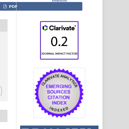
PDF
Español (España)