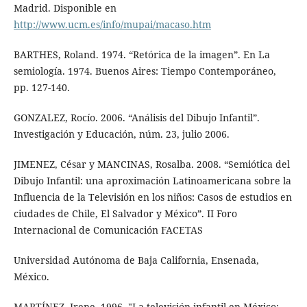
Madrid. Disponible en
http://www.ucm.es/info/mupai/macaso.htm
BARTHES, Roland. 1974. “Retórica de la imagen”. En La
semiología. 1974. Buenos Aires: Tiempo Contemporáneo,
pp. 127-140.
GONZALEZ, Rocío. 2006. “Análisis del Dibujo Infantil”.
Investigación y Educación, núm. 23, julio 2006.
JIMENEZ, César y MANCINAS, Rosalba. 2008. “Semiótica del
Dibujo Infantil: una aproximación Latinoamericana sobre la
Influencia de la Televisión en los niños: Casos de estudios en
ciudades de Chile, El Salvador y México”. II Foro
Internacional de Comunicación FACETAS
Universidad Autónoma de Baja California, Ensenada,
México.
MARTÍNEZ, Irene. 1996. "La televisión infantil en México: