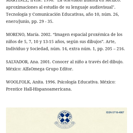
aproximaciones al estudio de su lenguaje audiovisual".
Tecnología y Comunicación Educativas, año 10, núm. 26,
enero/junio, pp. 29 - 35.
MORENO, María. 2002. “Imagen espacial proxémica de los
niños de 5, 7, 10 y 13-15 años, según sus dibujos”. Arte,
Individuo y Sociedad, núm. 14, extra núm. 1, pp. 205 – 216.
SALVADOR, Ana. 2001. Conocer al niño a través del dibujo.
México: AlfaOmega Grupo Editor.
WOOLFOLK, Anita. 1996. Psicología Educativa. México:
Prentice Hall-Hispanoamericana.