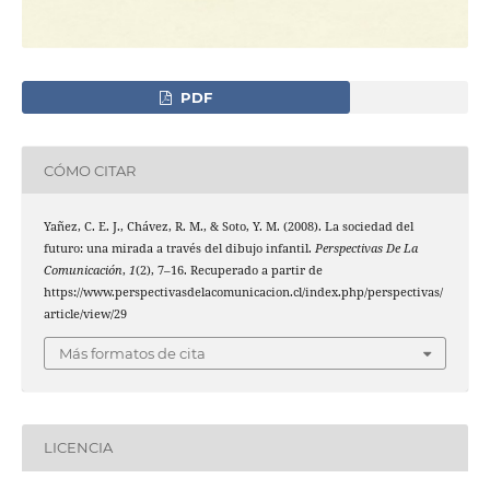
PDF
CÓMO CITAR
Yañez, C. E. J., Chávez, R. M., & Soto, Y. M. (2008). La sociedad del
futuro: una mirada a través del dibujo infantil.
Perspectivas De La
Comunicación
,
1
(2), 7–16. Recuperado a partir de
https://www.perspectivasdelacomunicacion.cl/index.php/perspectivas/
article/view/29
Más formatos de cita
LICENCIA