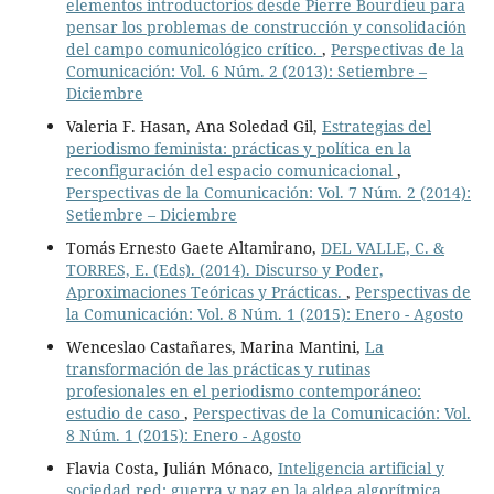
elementos introductorios desde Pierre Bourdieu para
pensar los problemas de construcción y consolidación
del campo comunicológico crítico.
,
Perspectivas de la
Comunicación: Vol. 6 Núm. 2 (2013): Setiembre –
Diciembre
Valeria F. Hasan, Ana Soledad Gil,
Estrategias del
periodismo feminista: prácticas y política en la
reconfiguración del espacio comunicacional
,
Perspectivas de la Comunicación: Vol. 7 Núm. 2 (2014):
Setiembre – Diciembre
Tomás Ernesto Gaete Altamirano,
DEL VALLE, C. &
TORRES, E. (Eds). (2014). Discurso y Poder,
Aproximaciones Teóricas y Prácticas.
,
Perspectivas de
la Comunicación: Vol. 8 Núm. 1 (2015): Enero - Agosto
Wenceslao Castañares, Marina Mantini,
La
transformación de las prácticas y rutinas
profesionales en el periodismo contemporáneo:
estudio de caso
,
Perspectivas de la Comunicación: Vol.
8 Núm. 1 (2015): Enero - Agosto
Flavia Costa, Julián Mónaco,
Inteligencia artificial y
sociedad red: guerra y paz en la aldea algorítmica
,