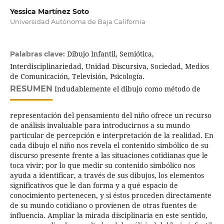
Yessica Martínez Soto
Universidad Autónoma de Baja California
Dibujo Infantil, Semiótica,
Palabras clave:
Interdisciplinariedad, Unidad Discursiva, Sociedad, Medios
de Comunicación, Televisión, Psicología.
RESUMEN
Indudablemente el dibujo como método de
representación del pensamiento del niño ofrece un recurso
de análisis invaluable para introducirnos a su mundo
particular de percepción e interpretación de la realidad. En
cada dibujo el niño nos revela el contenido simbólico de su
discurso presente frente a las situaciones cotidianas que le
toca vivir; por lo que medir su contenido simbólico nos
ayuda a identificar, a través de sus dibujos, los elementos
significativos que le dan forma y a qué espacio de
conocimiento pertenecen, y si éstos proceden directamente
de su mundo cotidiano o provienen de otras fuentes de
influencia. Ampliar la mirada disciplinaria en este sentido,