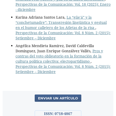
Perspectivas de la Comunicación: Vol. 18 (2025): Enero
- diciembre
Karina Adriana Santos Lara,
La “güe'á” y la
“conchetumadre”: Transgresión lingüística y gestual
en el humor callejero de los Atletas de la risa
,
Perspectivas de la Comunicación: Vol. 8 Núm. 2 (2015):
Setiembre – Diciembre
Angélica Mendieta Ramírez, David Caldevilla
Domínguez, Juan Enrique Gonzálvez Vallés,
Pros y
contras del voto obligatorio en la formación de la
cultura política colectiva: electopartidismo
,
Perspectivas de la Comunicación: Vol. 8 Núm. 2 (2015):
Setiembre – Diciembre
ENVIAR UN ARTÍCULO
ISSN: 0718-4867