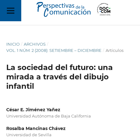
INICIO
/
ARCHIVOS
/
VOL. 1 NÚM. 2 (2008): SETIEMBRE – DICIEMBRE
/
Artículos
La sociedad del futuro: una
mirada a través del dibujo
infantil
César E. Jiménez Yañez
Universidad Autónoma de Baja California
Rosalba Mancinas Chávez
Universidad de Sevilla