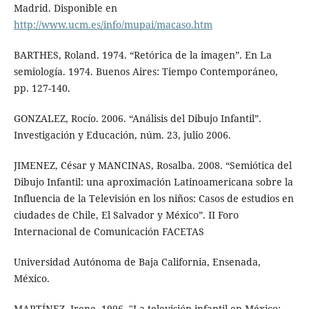
Madrid. Disponible en
http://www.ucm.es/info/mupai/macaso.htm
BARTHES, Roland. 1974. “Retórica de la imagen”. En La
semiología. 1974. Buenos Aires: Tiempo Contemporáneo,
pp. 127-140.
GONZALEZ, Rocío. 2006. “Análisis del Dibujo Infantil”.
Investigación y Educación, núm. 23, julio 2006.
JIMENEZ, César y MANCINAS, Rosalba. 2008. “Semiótica del
Dibujo Infantil: una aproximación Latinoamericana sobre la
Influencia de la Televisión en los niños: Casos de estudios en
ciudades de Chile, El Salvador y México”. II Foro
Internacional de Comunicación FACETAS
Universidad Autónoma de Baja California, Ensenada,
México.
MARTÍNEZ, Irene. 1996. "La televisión infantil en México: