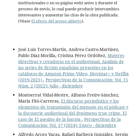
institucionales o en su página web) antes y durante el
proceso de envío, lo cual puede producir intercambios
interesantes y aumentar las citas de la obra publicada.
(Véase
El efecto del acceso abierto
).
José Luis Torres-Martín, Andrea Castro-Martínez,
Pablo Díaz-Morilla, Cristina Pérez Ordóñez,
Mujeres
directivas y creadoras en el audiovisual. Análisis de
las series de ficción españolas presentes en los
catálogos de Amazon Prime Video, Movistar+ y Netflix
(2019-2021)
,
Perspectivas de la Comunicación: Vol. 15
Núm. 2 (2022): julio - diciembre
Montserrat Vidal-Mestre, Alfonso Freire-Sánchez,
Maria Fitó-Carreras,
El discurso periodístico y los
elementos de transmisión del mensaje en el pódcast y
la docuserie audiovisual del fenómeno true crime. El
caso de El asesino de la baraja
,
Perspectivas de la
Comunicación: Vol. 17 (2024): Enero - diciembre
Alfredo Arceo Vacas, Rafael Barberá González, Sergio