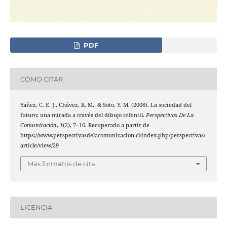
PDF
CÓMO CITAR
Yañez, C. E. J., Chávez, R. M., & Soto, Y. M. (2008). La sociedad del
futuro: una mirada a través del dibujo infantil.
Perspectivas De La
Comunicación
,
1
(2), 7–16. Recuperado a partir de
https://www.perspectivasdelacomunicacion.cl/index.php/perspectivas/
article/view/29
Más formatos de cita
LICENCIA