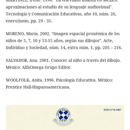
aproximaciones al estudio de su lenguaje audiovisual".
Tecnología y Comunicación Educativas, año 10, núm. 26,
enero/junio, pp. 29 - 35.
MORENO, María. 2002. “Imagen espacial proxémica de los
niños de 5, 7, 10 y 13-15 años, según sus dibujos”. Arte,
Individuo y Sociedad, núm. 14, extra núm. 1, pp. 205 – 216.
SALVADOR, Ana. 2001. Conocer al niño a través del dibujo.
México: AlfaOmega Grupo Editor.
WOOLFOLK, Anita. 1996. Psicología Educativa. México:
Prentice Hall-Hispanoamericana.