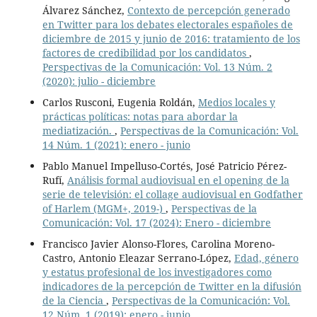
Álvarez Sánchez,
Contexto de percepción generado
en Twitter para los debates electorales españoles de
diciembre de 2015 y junio de 2016: tratamiento de los
factores de credibilidad por los candidatos
,
Perspectivas de la Comunicación: Vol. 13 Núm. 2
(2020): julio - diciembre
Carlos Rusconi, Eugenia Roldán,
Medios locales y
prácticas políticas: notas para abordar la
mediatización.
,
Perspectivas de la Comunicación: Vol.
14 Núm. 1 (2021): enero - junio
Pablo Manuel Impelluso-Cortés, José Patricio Pérez-
Rufí,
Análisis formal audiovisual en el opening de la
serie de televisión: el collage audiovisual en Godfather
of Harlem (MGM+, 2019-)
,
Perspectivas de la
Comunicación: Vol. 17 (2024): Enero - diciembre
Francisco Javier Alonso-Flores, Carolina Moreno-
Castro, Antonio Eleazar Serrano-López,
Edad, género
y estatus profesional de los investigadores como
indicadores de la percepción de Twitter en la difusión
de la Ciencia
,
Perspectivas de la Comunicación: Vol.
12 Núm. 1 (2019): enero - junio