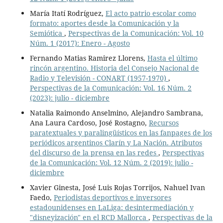
María Itatí Rodríguez,
El acto patrio escolar como
formato: aportes desde la Comunicación y la
Semiótica
,
Perspectivas de la Comunicación: Vol. 10
Núm. 1 (2017): Enero - Agosto
Fernando Matias Ramirez Llorens,
Hasta el último
rincón argentino. Historia del Consejo Nacional de
Radio y Televisión - CONART (1957-1970)
,
Perspectivas de la Comunicación: Vol. 16 Núm. 2
(2023): julio - diciembre
Natalia Raimondo Anselmino, Alejandro Sambrana,
Ana Laura Cardoso, José Rostagno,
Recursos
paratextuales y paralingüísticos en las fanpages de los
periódicos argentinos Clarín y La Nación. Atributos
del discurso de la prensa en las redes
,
Perspectivas
de la Comunicación: Vol. 12 Núm. 2 (2019): julio -
diciembre
Xavier Ginesta, José Luis Rojas Torrijos, Nahuel Ivan
Faedo,
Periodistas deportivos e inversores
estadounidenses en LaLiga: desintermediación y
"disneyización" en el RCD Mallorca
,
Perspectivas de la