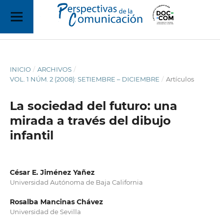
INICIO
/
ARCHIVOS
/
VOL. 1 NÚM. 2 (2008): SETIEMBRE – DICIEMBRE
/
Artículos
La sociedad del futuro: una
mirada a través del dibujo
infantil
César E. Jiménez Yañez
Universidad Autónoma de Baja California
Rosalba Mancinas Chávez
Universidad de Sevilla