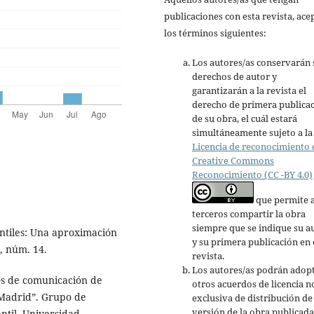
publicaciones con esta revista, ace
los términos siguientes:
Los autores/as conservarán 
derechos de autor y
garantizarán a la revista el
derecho de primera publica
de su obra, el cuál estará
simultáneamente sujeto a la
Licencia de reconocimiento 
Creative Commons
Reconocimiento (CC -BY 4.0)
que permite 
terceros compartir la obra
siempre que se indique su a
ntiles: Una aproximación
y su primera publicación en 
, núm. 14.
revista.
Los autores/as podrán adop
os de comunicación de
otros acuerdos de licencia n
 Madrid”. Grupo de
exclusiva de distribución de 
versión de la obra publicada
ntil, Universidad