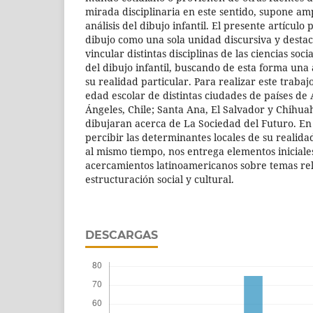
mirada disciplinaria en este sentido, supone amp
análisis del dibujo infantil. El presente artículo 
dibujo como una sola unidad discursiva y destac
vincular distintas disciplinas de las ciencias socia
del dibujo infantil, buscando de esta forma una
su realidad particular. Para realizar este trabajo 
edad escolar de distintas ciudades de países de
Ángeles, Chile; Santa Ana, El Salvador y Chihua
dibujaran acerca de La Sociedad del Futuro. En e
percibir las determinantes locales de su realid
al mismo tiempo, nos entrega elementos inicial
acercamientos latinoamericanos sobre temas re
estructuración social y cultural.
DESCARGAS