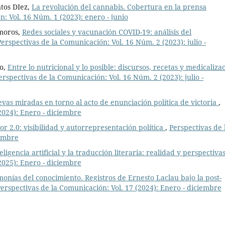
tos DIez,
La revolución del cannabis. Cobertura en la prensa
: Vol. 16 Núm. 1 (2023): enero - junio
moros,
Redes sociales y vacunación COVID-19: análisis del
Perspectivas de la Comunicación: Vol. 16 Núm. 2 (2023): julio -
lo,
Entre lo nutricional y lo posible: discursos, recetas y medicaliza
erspectivas de la Comunicación: Vol. 16 Núm. 2 (2023): julio -
as miradas en torno al acto de enunciación política de victoria
,
2024): Enero - diciembre
r 2.0: visibilidad y autorrepresentación política
,
Perspectivas de 
iembre
eligencia artificial y la traducción literaria: realidad y perspectiva
2025): Enero - diciembre
onías del conocimiento. Registros de Ernesto Laclau bajo la post-
erspectivas de la Comunicación: Vol. 17 (2024): Enero - diciembre