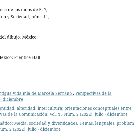
a de los niños de 5, 7,
iduo y Sociedad, núm. 14,
del dibujo. México:
xico: Prentice Hall-
 Antigua vida mía de Marcela Serrano
,
Perspectivas de la
 - diciembre
entidad, alteridad, intercultura: orientaciones conceptuales entre
vas de la Comunicación: Vol. 15 Núm. 2 (2022): julio - diciembre
ático: Media, sociedad y diversidades. Temas, lenguajes, proble
úm. 2 (2022): julio - diciembre