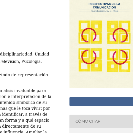
erdisciplinariedad, Unidad
levisión, Psicología.
todo de representación
nálisis invaluable para
ón e interpretación de la
ontenido simbólico de su
nas que le toca vivir; por
identificar, a través de
dan forma y a qué espacio
CÓMO CITAR
n directamente de su
 influencia. Ampliar la