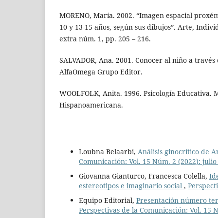
MORENO, María. 2002. “Imagen espacial proxémic
10 y 13-15 años, según sus dibujos”. Arte, Indiv
extra núm. 1, pp. 205 – 216.
SALVADOR, Ana. 2001. Conocer al niño a través 
AlfaOmega Grupo Editor.
WOOLFOLK, Anita. 1996. Psicología Educativa. Mé
Hispanoamericana.
Loubna Belaarbi,
Análisis ginocrítico de
Comunicación: Vol. 15 Núm. 2 (2022): julio
Giovanna Gianturco, Francesca Colella,
Id
estereotipos e imaginario social
,
Perspecti
Equipo Editorial,
Presentación número tem
Perspectivas de la Comunicación: Vol. 15 N