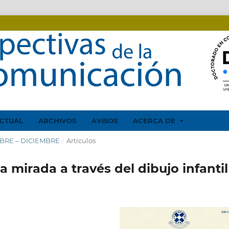
CTUAL
ARCHIVOS
AVISOS
ACERCA DE
EMBRE – DICIEMBRE
/
Artículos
a mirada a través del dibujo infantil