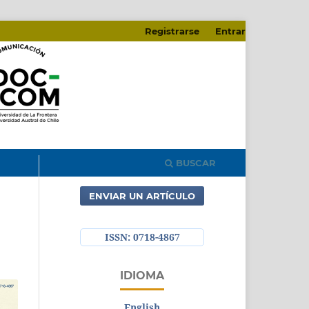
Registrarse
Entrar
BUSCAR
ENVIAR UN ARTÍCULO
ISSN: 0718-4867
IDIOMA
English