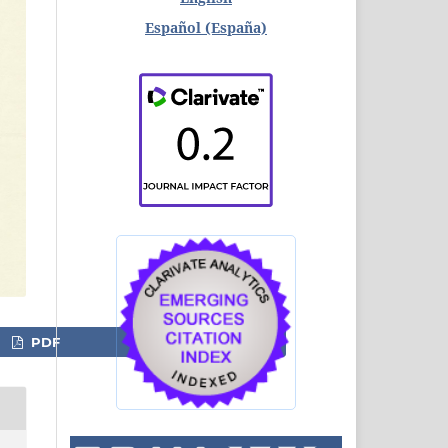
Español (España)
PDF