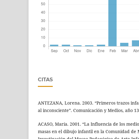
CITAS
ANTEZANA, Lorena. 2003. “Primeros trazos infa
al inconsciente”. Comunicación y Medios, año 13
ACASO, María. 2001. “La Influencia de los medi
masas en el dibujo infantil en la Comunidad de
Investigación del Museo Pedagógico de Arte Infa