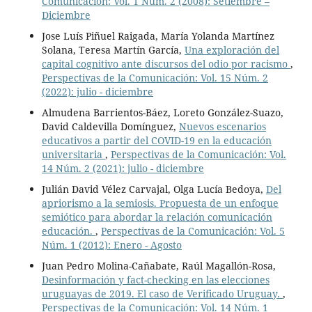
Comunicación: Vol. 1 Núm. 2 (2008): Setiembre –
Diciembre
Jose Luís Piñuel Raigada, María Yolanda Martínez
Solana, Teresa Martín García,
Una exploración del
capital cognitivo ante discursos del odio por racismo
,
Perspectivas de la Comunicación: Vol. 15 Núm. 2
(2022): julio - diciembre
Almudena Barrientos-Báez, Loreto González-Suazo,
David Caldevilla Domínguez,
Nuevos escenarios
educativos a partir del COVID-19 en la educación
universitaria
,
Perspectivas de la Comunicación: Vol.
14 Núm. 2 (2021): julio - diciembre
Julián David Vélez Carvajal, Olga Lucía Bedoya,
Del
apriorismo a la semiosis. Propuesta de un enfoque
semiótico para abordar la relación comunicación
educación.
,
Perspectivas de la Comunicación: Vol. 5
Núm. 1 (2012): Enero - Agosto
Juan Pedro Molina-Cañabate, Raúl Magallón-Rosa,
Desinformación y fact-checking en las elecciones
uruguayas de 2019. El caso de Verificado Uruguay.
,
Perspectivas de la Comunicación: Vol. 14 Núm. 1