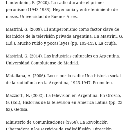
Lindenboim, F. (2020). La radio durante el primer
peronismo (1943-1955). Hegemonía y entretenimiento de
masas. Universidad de Buenos Aires.
Mastrini, G. (2009). El antiperonismo como factor clave de
los inicios de la televisión privada argentina. En Mastrini, G.
(Ed.), Mucho ruido y pocas leyes (pp. 105-115). La crujía.
Mastrini, G. (2014). Las industrias culturales en Argentina.
Universidad Complutense de Madrid.
Matallana, A. (2006). Locos por la radio: Una historia social
de la radiofonía en la Argentina, 1923-1947. Prometeo.
Mazziotti, N. (2002). La televisión en Argentina. En Orozco,
G. (Ed.), Historias de la televisión en América Latina (pp. 23-
63). Gedisa.
Ministerio de Comunicaciones (1958). La Revolución
Libertadora y los servicios de radiodifusión. Dirección