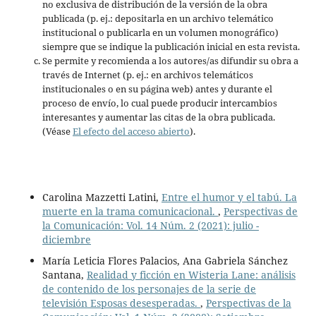
no exclusiva de distribución de la versión de la obra
publicada (p. ej.: depositarla en un archivo telemático
institucional o publicarla en un volumen monográfico)
siempre que se indique la publicación inicial en esta revista.
Se permite y recomienda a los autores/as difundir su obra a
través de Internet (p. ej.: en archivos telemáticos
institucionales o en su página web) antes y durante el
proceso de envío, lo cual puede producir intercambios
interesantes y aumentar las citas de la obra publicada.
(Véase
El efecto del acceso abierto
).
Carolina Mazzetti Latini,
Entre el humor y el tabú. La
muerte en la trama comunicacional.
,
Perspectivas de
la Comunicación: Vol. 14 Núm. 2 (2021): julio -
diciembre
María Leticia Flores Palacios, Ana Gabriela Sánchez
Santana,
Realidad y ficción en Wisteria Lane: análisis
de contenido de los personajes de la serie de
televisión Esposas desesperadas.
,
Perspectivas de la