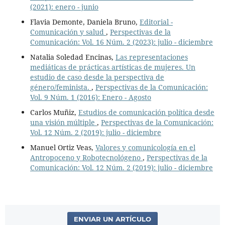
(2021): enero - junio
Flavia Demonte, Daniela Bruno,
Editorial -
Comunicación y salud
,
Perspectivas de la
Comunicación: Vol. 16 Núm. 2 (2023): julio - diciembre
Natalia Soledad Encinas,
Las representaciones
mediáticas de prácticas artísticas de mujeres. Un
estudio de caso desde la perspectiva de
género/feminista.
,
Perspectivas de la Comunicación:
Vol. 9 Núm. 1 (2016): Enero - Agosto
Carlos Muñiz,
Estudios de comunicación política desde
una visión múltiple
,
Perspectivas de la Comunicación:
Vol. 12 Núm. 2 (2019): julio - diciembre
Manuel Ortiz Veas,
Valores y comunicología en el
Antropoceno y Robotecnológeno
,
Perspectivas de la
Comunicación: Vol. 12 Núm. 2 (2019): julio - diciembre
ENVIAR UN ARTÍCULO