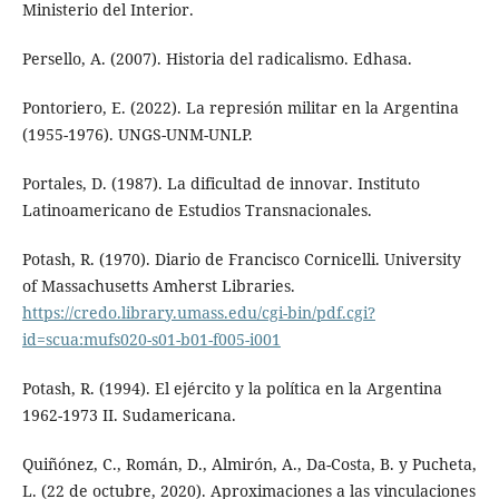
Ministerio del Interior.
Persello, A. (2007). Historia del radicalismo. Edhasa.
Pontoriero, E. (2022). La represión militar en la Argentina
(1955-1976). UNGS-UNM-UNLP.
Portales, D. (1987). La dificultad de innovar. Instituto
Latinoamericano de Estudios Transnacionales.
Potash, R. (1970). Diario de Francisco Cornicelli. University
of Massachusetts Amherst Libraries.
https://credo.library.umass.edu/cgi-bin/pdf.cgi?
id=scua:mufs020-s01-b01-f005-i001
Potash, R. (1994). El ejército y la política en la Argentina
1962-1973 II. Sudamericana.
Quiñónez, C., Román, D., Almirón, A., Da-Costa, B. y Pucheta,
L. (22 de octubre, 2020). Aproximaciones a las vinculaciones