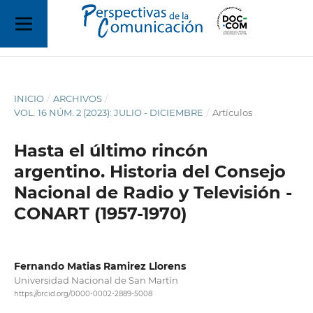
INICIO
/
ARCHIVOS
/
VOL. 16 NÚM. 2 (2023): JULIO - DICIEMBRE
/
Artículos
Hasta el último rincón
argentino. Historia del Consejo
Nacional de Radio y Televisión -
CONART (1957-1970)
Fernando Matias Ramirez Llorens
Universidad Nacional de San Martín
https://orcid.org/0000-0002-2889-5008