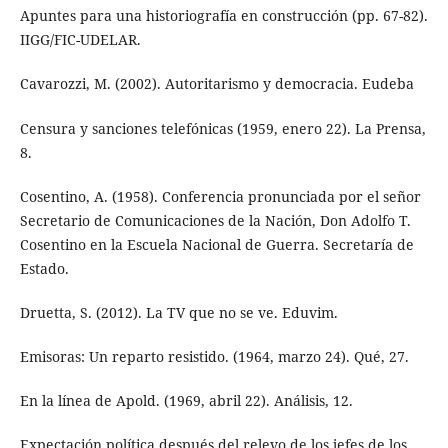
Apuntes para una historiografía en construcción (pp. 67-82).
IIGG/FIC-UDELAR.
Cavarozzi, M. (2002). Autoritarismo y democracia. Eudeba
Censura y sanciones telefónicas (1959, enero 22). La Prensa,
8.
Cosentino, A. (1958). Conferencia pronunciada por el señor
Secretario de Comunicaciones de la Nación, Don Adolfo T.
Cosentino en la Escuela Nacional de Guerra. Secretaría de
Estado.
Druetta, S. (2012). La TV que no se ve. Eduvim.
Emisoras: Un reparto resistido. (1964, marzo 24). Qué, 27.
En la línea de Apold. (1969, abril 22). Análisis, 12.
Expectación política después del relevo de los jefes de los