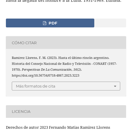
hasta la llegada del hombre a la Luna: 1951-1969. Edhasa.
PDF
CÓMO CITAR
Ramirez Llorens, F. M. (2023). Hasta el último rincón argentino.
Historia del Consejo Nacional de Radio y Televisión - CONART (1957-
1970).
Perspectivas De La Comunicación
,
16
(2).
https://doi.org/10.56754/0718-4867.2023.3223
Más formatos de cita
LICENCIA
Derechos de autor 2023 Fernando Matias Ramirez Llorens