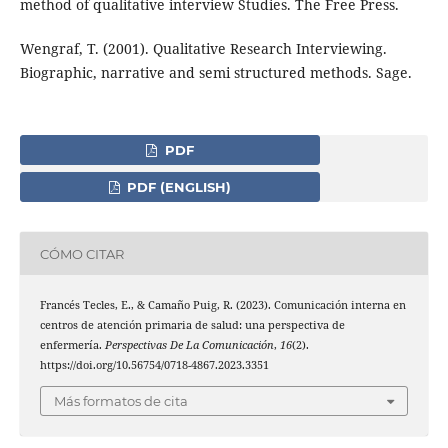
method of qualitative interview Studies. The Free Press.
Wengraf, T. (2001). Qualitative Research Interviewing.
Biographic, narrative and semi structured methods. Sage.
PDF
PDF (ENGLISH)
CÓMO CITAR
Francés Tecles, E., & Camaño Puig, R. (2023). Comunicación interna en
centros de atención primaria de salud: una perspectiva de
enfermería.
Perspectivas De La Comunicación
,
16
(2).
https://doi.org/10.56754/0718-4867.2023.3351
Más formatos de cita