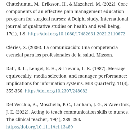
Chatchumni, M., Eriksson, H., & Mazaheri, M. (2022). Core
components of an effective pain management education
program for surgical nurses: A Delphi study. International
journal of qualitative studies on health and well-being,
17(1), 1-9.
https://doi.org/10.1080/17482631.2022.2110672
Clèries, X. (2006). La comunicación: Una competencia
esencial para los profesionales de la salud. Masson.
Daft, R. L., Lengel, R. H., & Trevino, L. K. (1987). Message
equivocality, media selection, and manager performance:
Implications for information systems. MIS Quarterly, 11(3),
355-366.
https://doi.org/10.2307/248682
Del-Vecchio, A., Moschella, P. C., Lanham, J. G., & Zavertnik,
J. E. (2022). Acting to teach communication skills to nurses.
The clinical teacher, 19(4), 289–293.
https://doi.org/10.1111/tct.13489