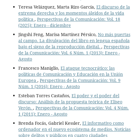
Teresa Velázquez, Marta Rizo García,
El discurso de la
extrema derecha y los momentos álgidos de la vida
política
,
Perspectivas de la Comunicación: Vol. 18
(2025): Enero - diciembre
Jingshi Feng, Marisa Martínez Pérsico,
No más puertas
al campo. La divulgación del libro en lengua española
bajo el signo de la reproducción digital.
,
Perspectivas
de la Comunicación: Vol. 6 Núm. 1 (2013): Enero -
Agosto
Francesco Maniglio,
El ataque tecnocrático: las
políticas de Comunicación y Educación en la Unión
Europea
,
Perspectivas de la Comunicación: Vol. 9
Núm. 1 (2016): Enero - Agosto
Esteban Torres Castaños,
El poder y el poder del
discurso: Análisis de la propuesta teórica de Eliseo
Verón.
,
Perspectivas de la Comunicación: Vol. 4 Núm.
1 (2011): Enero - Agosto
Brenda Focás, Gabriel Kessler,
El informativo como
ordenador en el nuevo ecosistema de medios. Noticias
sobre delitos y públicos en cuatro ciudades