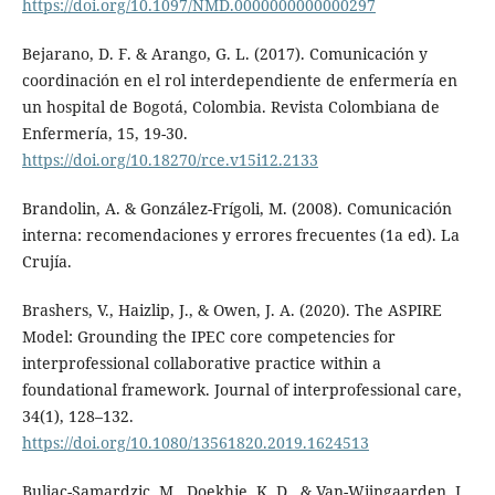
https://doi.org/10.1097/NMD.0000000000000297
Bejarano, D. F. & Arango, G. L. (2017). Comunicación y
coordinación en el rol interdependiente de enfermería en
un hospital de Bogotá, Colombia. Revista Colombiana de
Enfermería, 15, 19-30.
https://doi.org/10.18270/rce.v15i12.2133
Brandolin, A. & González-Frígoli, M. (2008). Comunicación
interna: recomendaciones y errores frecuentes (1a ed). La
Crujía.
Brashers, V., Haizlip, J., & Owen, J. A. (2020). The ASPIRE
Model: Grounding the IPEC core competencies for
interprofessional collaborative practice within a
foundational framework. Journal of interprofessional care,
34(1), 128–132.
https://doi.org/10.1080/13561820.2019.1624513
Buljac-Samardzic, M., Doekhie, K. D., & Van-Wijngaarden, J.