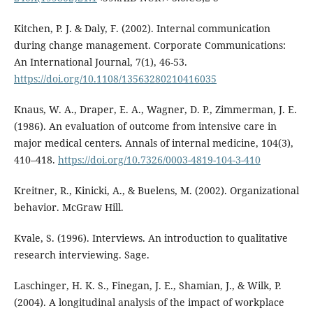
Kitchen, P. J. & Daly, F. (2002). Internal communication
during change management. Corporate Communications:
An International Journal, 7(1), 46-53.
https://doi.org/10.1108/13563280210416035
Knaus, W. A., Draper, E. A., Wagner, D. P., Zimmerman, J. E.
(1986). An evaluation of outcome from intensive care in
major medical centers. Annals of internal medicine, 104(3),
410–418.
https://doi.org/10.7326/0003-4819-104-3-410
Kreitner, R., Kinicki, A., & Buelens, M. (2002). Organizational
behavior. McGraw Hill.
Kvale, S. (1996). Interviews. An introduction to qualitative
research interviewing. Sage.
Laschinger, H. K. S., Finegan, J. E., Shamian, J., & Wilk, P.
(2004). A longitudinal analysis of the impact of workplace