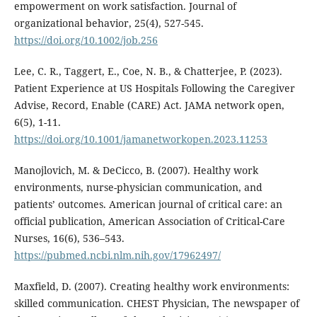
empowerment on work satisfaction. Journal of
organizational behavior, 25(4), 527-545.
https://doi.org/10.1002/job.256
Lee, C. R., Taggert, E., Coe, N. B., & Chatterjee, P. (2023).
Patient Experience at US Hospitals Following the Caregiver
Advise, Record, Enable (CARE) Act. JAMA network open,
6(5), 1-11.
https://doi.org/10.1001/jamanetworkopen.2023.11253
Manojlovich, M. & DeCicco, B. (2007). Healthy work
environments, nurse-physician communication, and
patients’ outcomes. American journal of critical care: an
official publication, American Association of Critical-Care
Nurses, 16(6), 536–543.
https://pubmed.ncbi.nlm.nih.gov/17962497/
Maxfield, D. (2007). Creating healthy work environments:
skilled communication. CHEST Physician, The newspaper of