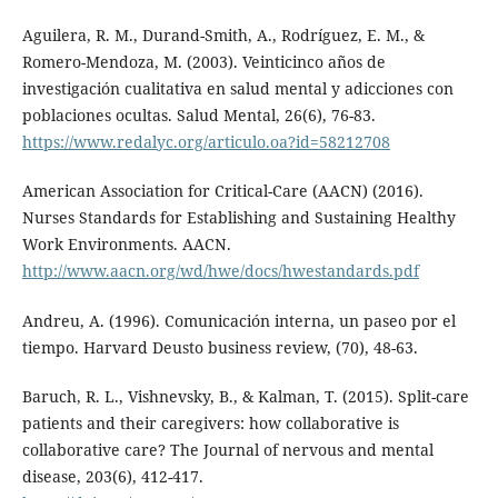
Aguilera, R. M., Durand-Smith, A., Rodríguez, E. M., &
Romero-Mendoza, M. (2003). Veinticinco años de
investigación cualitativa en salud mental y adicciones con
poblaciones ocultas. Salud Mental, 26(6), 76-83.
https://www.redalyc.org/articulo.oa?id=58212708
American Association for Critical-Care (AACN) (2016).
Nurses Standards for Establishing and Sustaining Healthy
Work Environments. AACN.
http://www.aacn.org/wd/hwe/docs/hwestandards.pdf
Andreu, A. (1996). Comunicación interna, un paseo por el
tiempo. Harvard Deusto business review, (70), 48-63.
Baruch, R. L., Vishnevsky, B., & Kalman, T. (2015). Split-care
patients and their caregivers: how collaborative is
collaborative care? The Journal of nervous and mental
disease, 203(6), 412-417.