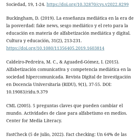
Sociedad, 19, 1-24.
https://doi.org/10.32870/cys.v2022.8299
Buckingham, D. (2019). La enseñanza mediática en la era de
la posverdad: fake news, sesgo mediático y el reto para la
educación en materia de alfabetización mediática y digital.
Cultura y educación, 31(2), 213-231.
https://doi.org/10.1080/11356405.2019.1603814
Caldeiro-Pedreira, M. C., & Aguaded-Gómez, I. (2015).
Alfabetización comunicativa y competencia mediática en la
sociedad hipercomunicada. Revista Digital de Investigación
en Docencia Universitaria (RIDU), 9(1), 37-55. DOI:
10.19083/ridu.9.379
CML (2005). 5 preguntas claves que pueden cambiar el
mundo. Actividades de clase para alfabetismo en medios.
Center for Media Literacy.
FastCheck (5 de julio, 2022). Fact checking: Un 64% de las