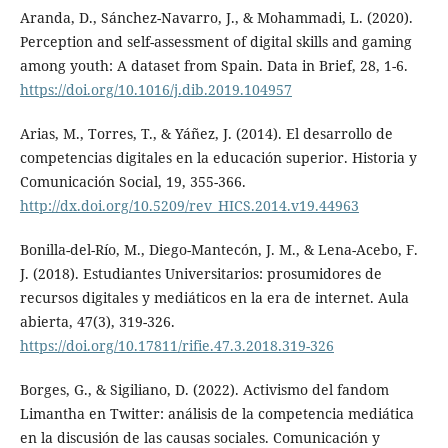
Aranda, D., Sánchez-Navarro, J., & Mohammadi, L. (2020).
Perception and self-assessment of digital skills and gaming
among youth: A dataset from Spain. Data in Brief, 28, 1-6.
https://doi.org/10.1016/j.dib.2019.104957
Arias, M., Torres, T., & Yáñez, J. (2014). El desarrollo de
competencias digitales en la educación superior. Historia y
Comunicación Social, 19, 355-366.
http://dx.doi.org/10.5209/rev_HICS.2014.v19.44963
Bonilla-del-Río, M., Diego-Mantecón, J. M., & Lena-Acebo, F.
J. (2018). Estudiantes Universitarios: prosumidores de
recursos digitales y mediáticos en la era de internet. Aula
abierta, 47(3), 319-326.
https://doi.org/10.17811/rifie.47.3.2018.319-326
Borges, G., & Sigiliano, D. (2022). Activismo del fandom
Limantha en Twitter: análisis de la competencia mediática
en la discusión de las causas sociales. Comunicación y