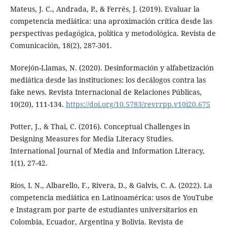
Mateus, J. C., Andrada, P., & Ferrés, J. (2019). Evaluar la
competencia mediática: una aproximación crítica desde las
perspectivas pedagógica, política y metodológica. Revista de
Comunicación, 18(2), 287-301.
Morejón-Llamas, N. (2020). Desinformación y alfabetización
mediática desde las instituciones: los decálogos contra las
fake news. Revista Internacional de Relaciones Públicas,
10(20), 111-134.
https://doi.org/10.5783/revrrpp.v10i20.675
Potter, J., & Thai, C. (2016). Conceptual Challenges in
Designing Measures for Media Literacy Studies.
International Journal of Media and Information Literacy,
1(1), 27-42.
Ríos, I. N., Albarello, F., Rivera, D., & Galvis, C. A. (2022). La
competencia mediática en Latinoamérica: usos de YouTube
e Instagram por parte de estudiantes universitarios en
Colombia, Ecuador, Argentina y Bolivia. Revista de