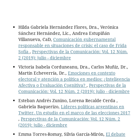
Hilda Gabriela Hernández Flores, Dra., Verónica
Sánchez Hernández, Lic., Andrea Estupiñán
Villanueva, CaD,
Comunicación gubernamental
responsable en situaciones de crisis: el caso de Frida
Sofía
,
Perspectivas de la Comunicación: Vol. 12 Núm.
2 (2019): julio - diciembre
Victoria Isabela Corduneanu, Dra., Carlos Muñiz, Dr.,
Martín Echeverría, Dr.,
Emociones en contexto
electoral y atención a política en medios: ¿Inteligencia
Afectiva o Evaluación Cognitiva?
,
Perspectivas de la
Comunicación: Vol. 12 Núm. 2 (2019): julio - diciembre
Esteban Andrés Zunino, Lorena Recalde Cerda ,
Gabriela Baquerizo,
Líderes políticas argentinas en
Twitter. Un estudio en el marco de las elecciones 2017
,
Perspectivas de la Comunicación: Vol. 12 Núm. 2
(2019): julio - diciembre
Emma Torres-Romay, Silvia García-Mirón,
El debate