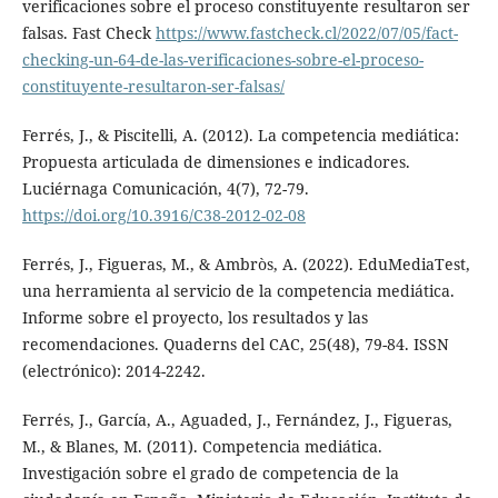
verificaciones sobre el proceso constituyente resultaron ser
falsas. Fast Check
https://www.fastcheck.cl/2022/07/05/fact-
checking-un-64-de-las-verificaciones-sobre-el-proceso-
constituyente-resultaron-ser-falsas/
Ferrés, J., & Piscitelli, A. (2012). La competencia mediática:
Propuesta articulada de dimensiones e indicadores.
Luciérnaga Comunicación, 4(7), 72-79.
https://doi.org/10.3916/C38-2012-02-08
Ferrés, J., Figueras, M., & Ambròs, A. (2022). EduMediaTest,
una herramienta al servicio de la competencia mediática.
Informe sobre el proyecto, los resultados y las
recomendaciones. Quaderns del CAC, 25(48), 79-84. ISSN
(electrónico): 2014-2242.
Ferrés, J., García, A., Aguaded, J., Fernández, J., Figueras,
M., & Blanes, M. (2011). Competencia mediática.
Investigación sobre el grado de competencia de la