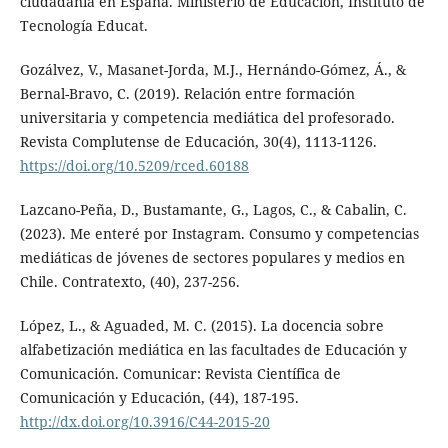
ciudadanía en España. Ministerio de Educación, Instituto de
Tecnología Educat.
Gozálvez, V., Masanet-Jorda, M.J., Hernándo-Gómez, Á., &
Bernal-Bravo, C. (2019). Relación entre formación
universitaria y competencia mediática del profesorado.
Revista Complutense de Educación, 30(4), 1113-1126.
https://doi.org/10.5209/rced.60188
Lazcano-Peña, D., Bustamante, G., Lagos, C., & Cabalin, C.
(2023). Me enteré por Instagram. Consumo y competencias
mediáticas de jóvenes de sectores populares y medios en
Chile. Contratexto, (40), 237-256.
López, L., & Aguaded, M. C. (2015). La docencia sobre
alfabetización mediática en las facultades de Educación y
Comunicación. Comunicar: Revista Científica de
Comunicación y Educación, (44), 187-195.
http://dx.doi.org/10.3916/C44-2015-20