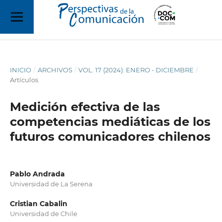
INICIO
/
ARCHIVOS
/
VOL. 17 (2024): ENERO - DICIEMBRE
/
Artículos
Medición efectiva de las
competencias mediáticas de los
futuros comunicadores chilenos
Pablo Andrada
Universidad de La Serena
Cristian Cabalin
Universidad de Chile