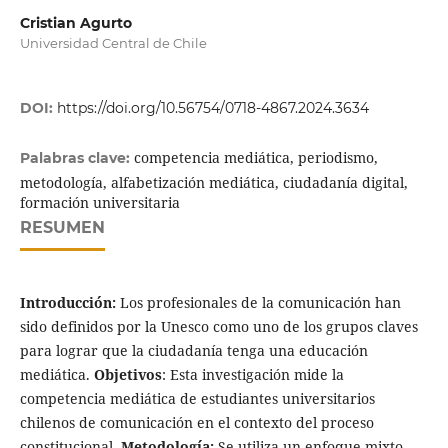
Cristian Agurto
Universidad Central de Chile
DOI:
https://doi.org/10.56754/0718-4867.2024.3634
competencia mediática, periodismo,
Palabras clave:
metodología, alfabetización mediática, ciudadanía digital,
formación universitaria
RESUMEN
Introducción:
Los profesionales de la comunicación han
sido definidos por la Unesco como uno de los grupos claves
para lograr que la ciudadanía tenga una educación
mediática.
Objetivos
: Esta investigación mide la
competencia mediática de estudiantes universitarios
chilenos de comunicación en el contexto del proceso
constitucional.
Metodología:
Se utiliza un enfoque mixto