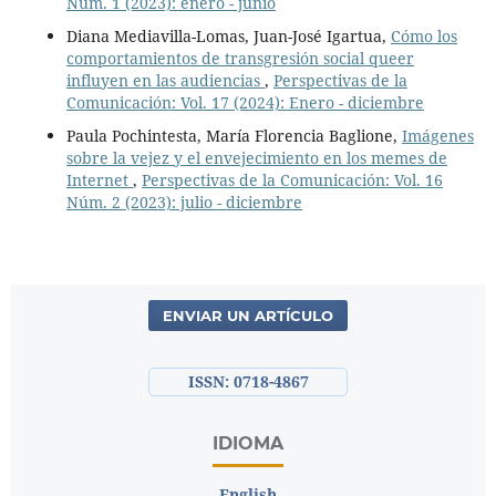
Núm. 1 (2023): enero - junio
Diana Mediavilla-Lomas, Juan-José Igartua,
Cómo los
comportamientos de transgresión social queer
influyen en las audiencias
,
Perspectivas de la
Comunicación: Vol. 17 (2024): Enero - diciembre
Paula Pochintesta, María Florencia Baglione,
Imágenes
sobre la vejez y el envejecimiento en los memes de
Internet
,
Perspectivas de la Comunicación: Vol. 16
Núm. 2 (2023): julio - diciembre
ENVIAR UN ARTÍCULO
ISSN: 0718-4867
IDIOMA
English