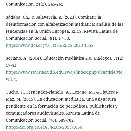
Comunicación, 21(2), 245-262.
Sádaba, Ch., & Salaverría, R. (2023). Combatir la
desinformación con alfabetización mediática: análisis de las
tendencias en la Unión Europea. RLCS, Revista Latina de
Comunicación Social, (81), 17-33.
https://www.doi.org/10.4185/RLCS-2023-1552
Soriano, A. (2014). Educación mediática 2.0. Diá-logos, 7(12),
17-43.
https://www.revistas.udb.edu.sv/ojs/index.php/dl/article/vie
w/175
Tucho, F., Fernández-Planells, A., Lozano, M., & Figueras-
Maz, M. (2015). La educación mediática, una asignatura
pendiente en la formación de periodistas, publicitarios y
comunicadores audiovisuales. Revista Latina de
Comunicación Social, (70), 689-702.
https://doi.org/10.4185/RLCS-2015-1066