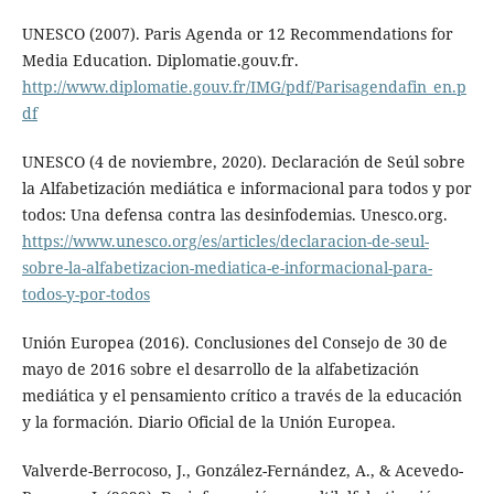
UNESCO (2007). Paris Agenda or 12 Recommendations for
Media Education. Diplomatie.gouv.fr.
http://www.diplomatie.gouv.fr/IMG/pdf/Parisagendafin_en.p
df
UNESCO (4 de noviembre, 2020). Declaración de Seúl sobre
la Alfabetización mediática e informacional para todos y por
todos: Una defensa contra las desinfodemias. Unesco.org.
https://www.unesco.org/es/articles/declaracion-de-seul-
sobre-la-alfabetizacion-mediatica-e-informacional-para-
todos-y-por-todos
Unión Europea (2016). Conclusiones del Consejo de 30 de
mayo de 2016 sobre el desarrollo de la alfabetización
mediática y el pensamiento crítico a través de la educación
y la formación. Diario Oficial de la Unión Europea.
Valverde-Berrocoso, J., González-Fernández, A., & Acevedo-