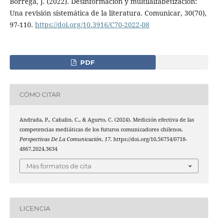
Borrega, J. (2022). Desinformación y multilalfabetización:
Una revisión sistemática de la literatura. Comunicar, 30(70),
97-110.
https://doi.org/10.3916/C70-2022-08
PDF
CÓMO CITAR
Andrada, P., Cabalin, C., & Agurto, C. (2024). Medición efectiva de las
competencias mediáticas de los futuros comunicadores chilenos.
Perspectivas De La Comunicación
,
17
. https://doi.org/10.56754/0718-
4867.2024.3634
Más formatos de cita
LICENCIA