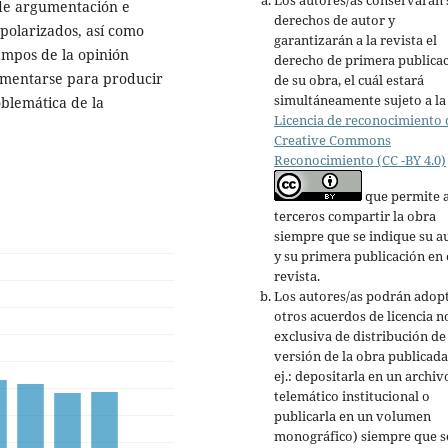
 de argumentación e
derechos de autor y
 polarizados, así como
garantizarán a la revista el
ampos de la opinión
derecho de primera publica
lementarse para producir
de su obra, el cuál estará
simultáneamente sujeto a la
oblemática de la
Licencia de reconocimiento 
Creative Commons
Reconocimiento (CC -BY 4.0)
que permite 
terceros compartir la obra
siempre que se indique su a
y su primera publicación en 
revista.
Los autores/as podrán adop
otros acuerdos de licencia n
exclusiva de distribución de 
versión de la obra publicada
ej.: depositarla en un archiv
telemático institucional o
publicarla en un volumen
monográfico) siempre que s