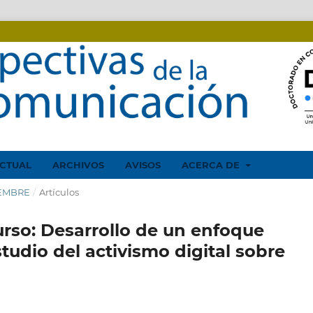
CTUAL
ARCHIVOS
AVISOS
ACERCA DE
CIEMBRE
/
Artículos
curso: Desarrollo de un enfoque
tudio del activismo digital sobre