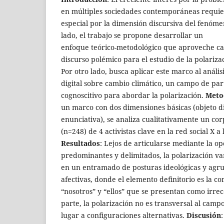
en múltiples sociedades contemporáneas requie
especial por la dimensión discursiva del fenóm
lado, el trabajo se propone desarrollar un
enfoque teórico-metodológico que aproveche cate
discurso polémico para el estudio de la polariza
Por otro lado, busca aplicar este marco al anális
digital sobre cambio climático, un campo de par
cognoscitivo para abordar la polarización.
Meto
un marco con dos dimensiones básicas (objeto d
enunciativa), se analiza cualitativamente un co
(n=248) de 4 activistas clave en la red social X a
Resultados
: Lejos de articularse mediante la o
predominantes y delimitados, la polarización v
en un entramado de posturas ideológicas y agru
afectivas, donde el elemento definitorio es la co
“nosotros” y “ellos” que se presentan como irreco
parte, la polarización no es transversal al camp
lugar a configuraciones alternativas.
Discusión