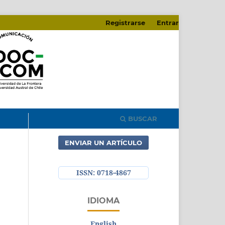
Registrarse
Entrar
BUSCAR
ENVIAR UN ARTÍCULO
ISSN: 0718-4867
IDIOMA
English