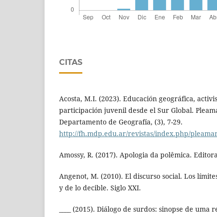
CITAS
Acosta, M.I. (2023). Educación geográfica, activ
participación juvenil desde el Sur Global. Pleama
Departamento de Geografía, (3), 7-29.
http://fh.mdp.edu.ar/revistas/index.php/pleama
Amossy, R. (2017). Apologia da polêmica. Editor
Angenot, M. (2010). El discurso social. Los límite
y de lo decible. Siglo XXI.
____ (2015). Diálogo de surdos: sinopse de uma re