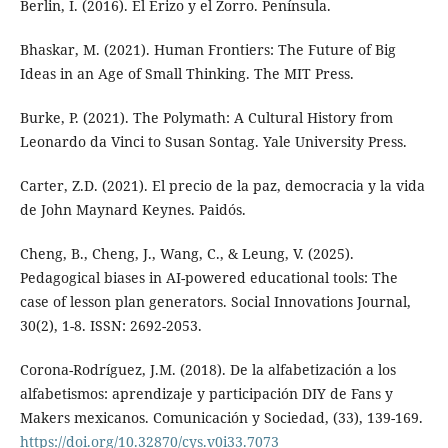
Berlin, I. (2016). El Erizo y el Zorro. Península.
Bhaskar, M. (2021). Human Frontiers: The Future of Big
Ideas in an Age of Small Thinking. The MIT Press.
Burke, P. (2021). The Polymath: A Cultural History from
Leonardo da Vinci to Susan Sontag. Yale University Press.
Carter, Z.D. (2021). El precio de la paz, democracia y la vida
de John Maynard Keynes. Paidós.
Cheng, B., Cheng, J., Wang, C., & Leung, V. (2025).
Pedagogical biases in AI-powered educational tools: The
case of lesson plan generators. Social Innovations Journal,
30(2), 1-8. ISSN: 2692-2053.
Corona-Rodríguez, J.M. (2018). De la alfabetización a los
alfabetismos: aprendizaje y participación DIY de Fans y
Makers mexicanos. Comunicación y Sociedad, (33), 139-169.
https://doi.org/10.32870/cys.v0i33.7073