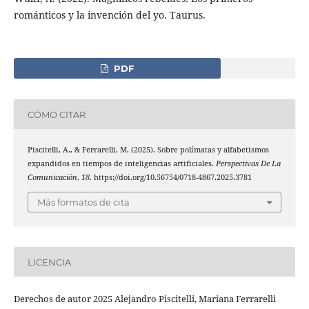
románticos y la invención del yo. Taurus.
PDF
CÓMO CITAR
Piscitelli, A., & Ferrarelli, M. (2025). Sobre polímatas y alfabetismos
expandidos en tiempos de inteligencias artificiales.
Perspectivas De La
Comunicación
,
18
. https://doi.org/10.56754/0718-4867.2025.3781
Más formatos de cita
LICENCIA
Derechos de autor 2025 Alejandro Piscitelli, Mariana Ferrarelli