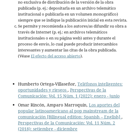
no exclusiva de distribución de la versión de la obra
publicada (p. ej.: depositarla en un archivo telemático
institucional o publicarla en un volumen monográfico)
siempre que se indique la publicación inicial en esta revista.
Se permite y recomienda a los autores/as difundir su obra a
través de Internet (p. ej.: en archivos telemáticos
institucionales o en su página web) antes y durante el
proceso de envío, lo cual puede producir intercambios
interesantes y aumentar las citas de la obra publicada.
(Véase
El efecto del acceso abierto
).
Humberto Ortega-Villaseñor,
Teléfonos inteligentes:
oportunidades y riesgos
,
Perspectivas de la
Comunicación: Vol. 15 Núm. 1 (2022): enero - junio
Omar Rincón, Amparo Marroquín,
Los aportes del
popular latinoamericano al pop mainstream de la
comunicación [Bilingual edition: Spanish – English]
,
Perspectivas de la Comunicación: Vol. 11 Núm. 2
(2018): setiembre - diciembre