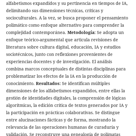
alfabetismos expandidos y su pertinencia en tiempos de IA,
delimitando sus dimensiones técnicas, críticas y
socioculturales. A la vez, se busca proponer el pensamiento
polimático como enfoque alternativo para comprender la
complejidad contemporánea.
Metodología:
Se adopta un
enfoque teórico-argumental que articula revisiones de
literatura sobre cultura digital, educación, IA y estudios
sociotécnicos, junto con reflexiones provenientes de
experiencias docentes y de investigación. El análisis
combina marcos conceptuales de distintas disciplinas para
problematizar los efectos de la IA en la producción de
conocimiento.
Resultados:
Se identifican múltiples
dimensiones de los alfabetismos expandidos, entre ellas la
gestión de identidades digitales, la comprensión de lógicas
algorítmicas, la edición crítica de textos generados por IA y
la participación en prácticas colaborativas. Se distingue
entre alucinaciones fácticas y de forma, mostrando la
relevancia de las operaciones humanas de curaduría y
validación. Se reconstruye una genealogía de polímatas