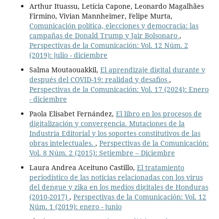
Arthur Ituassu, Letícia Capone, Leonardo Magalhães
Firmino, Vivian Mannheimer, Felipe Murta,
Comunicación política, elecciones y democracia: las
campañas de Donald Trump y Jair Bolsonaro
,
Perspectivas de la Comunicación: Vol. 12 Núm. 2
(2019): julio - diciembre
Salma Moutaouakkil,
El aprendizaje digital durante y
después del COVID-19: realidad y desafíos
,
Perspectivas de la Comunicación: Vol. 17 (2024): Enero
- diciembre
Paola Elisabet Fernández,
El libro en los procesos de
digitalización y convergencia. Mutaciones de la
Industria Editorial y los soportes constitutivos de las
obras intelectuales.
,
Perspectivas de la Comunicación:
Vol. 8 Núm. 2 (2015): Setiembre – Diciembre
Laura Andrea Aceituno Castillo,
El tratamiento
periodístico de las noticias relacionadas con los virus
del dengue y zika en los medios digitales de Honduras
(2010-2017)
,
Perspectivas de la Comunicación: Vol. 12
Núm. 1 (2019): enero - junio