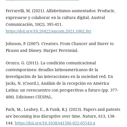
Ferrarelli, M. (2021). Alfabetismos aumentados: Producir,
expresarse y colaborar en la cultura digital. Austral
Comunicación, 10(2), 395-411.
https://doi.org/10.26422/aucom.2021.1002.fer
Johnson, P. (2007). Creators. From Chaucer and Durer to
Picasso and Disney. Harper Perennial.
Orozco, G. (2011). La condición comunicacional
contemporánea: desafíos latinoamericanos de la
investigación de las interacciones en la sociedad red. En
Jacks, N. (Coord.), Análisis de la recepción en América
Latina: un reencuentro con perspectivas a futuro (pp. 377-
408). Ediciones CIESPAL.
Park, M., Leahey, E., & Funk, R.J. (2023). Papers and patents
are becoming less disruptive over time. Nature, 613, 138-
144.
https://doi.org/10.1038/s41586-022-05543-x