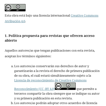
Esta obra está bajo una licencia internacional
Creative Commons
Atribución 4.0
.
1. Política propuesta para revistas que ofrecen acceso
abierto
Aquellos autores/as que tengan publicaciones con esta revista,
aceptan los términos siguientes:
Los autores/as conservarán sus derechos de autor y
garantizarán a la revista el derecho de primera publicación
de su obra, el cuál estará simultáneamente sujeto a la
Licencia de reconocimiento de Creative Commons
Reconocimiento (CC -BY 4.0)
que permite a
terceros compartir la obra siempre que se indique su autor
y su primera publicación en esta revista.
Los autores/as podrán adoptar otros acuerdos de licencia