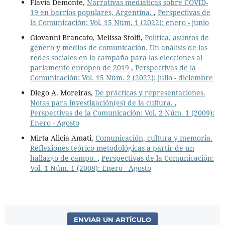
Flavia Demonte,
Narrativas mediáticas sobre COVID-
19 en barrios populares, Argentina.
,
Perspectivas de
la Comunicación: Vol. 15 Núm. 1 (2022): enero - junio
Giovanni Brancato, Melissa Stolfi,
Política, asuntos de
género y medios de comunicación. Un análisis de las
redes sociales en la campaña para las elecciones al
parlamento europeo de 2019
,
Perspectivas de la
Comunicación: Vol. 15 Núm. 2 (2022): julio - diciembre
Diego A. Moreiras,
De prácticas y representaciones.
Notas para investigación(es) de la cultura.
,
Perspectivas de la Comunicación: Vol. 2 Núm. 1 (2009):
Enero - Agosto
Mirta Alicia Amati,
Comunicación, cultura y memoria.
Reflexiones teórico-metodológicas a partir de un
hallazgo de campo.
,
Perspectivas de la Comunicación:
Vol. 1 Núm. 1 (2008): Enero - Agosto
ENVIAR UN ARTÍCULO