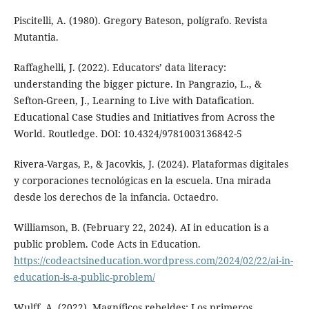
Piscitelli, A. (1980). Gregory Bateson, polígrafo. Revista
Mutantia.
Raffaghelli, J. (2022). Educators’ data literacy:
understanding the bigger picture. In Pangrazio, L., &
Sefton-Green, J., Learning to Live with Datafication.
Educational Case Studies and Initiatives from Across the
World. Routledge. DOI: 10.4324/9781003136842-5
Rivera-Vargas, P., & Jacovkis, J. (2024). Plataformas digitales
y corporaciones tecnológicas en la escuela. Una mirada
desde los derechos de la infancia. Octaedro.
Williamson, B. (February 22, 2024). AI in education is a
public problem. Code Acts in Education.
https://codeactsineducation.wordpress.com/2024/02/22/ai-in-
education-is-a-public-problem/
Wulff, A. (2022). Magníficos rebeldes: Los primeros