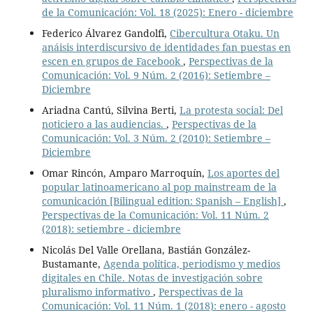
de la Comunicación: Vol. 18 (2025): Enero - diciembre
Federico Álvarez Gandolfi,
Cibercultura Otaku. Un
anáisis interdiscursivo de identidades fan puestas en
escen en grupos de Facebook
,
Perspectivas de la
Comunicación: Vol. 9 Núm. 2 (2016): Setiembre –
Diciembre
Ariadna Cantú, Silvina Berti,
La protesta social: Del
noticiero a las audiencias.
,
Perspectivas de la
Comunicación: Vol. 3 Núm. 2 (2010): Setiembre –
Diciembre
Omar Rincón, Amparo Marroquín,
Los aportes del
popular latinoamericano al pop mainstream de la
comunicación [Bilingual edition: Spanish – English]
,
Perspectivas de la Comunicación: Vol. 11 Núm. 2
(2018): setiembre - diciembre
Nicolás Del Valle Orellana, Bastián González-
Bustamante,
Agenda política, periodismo y medios
digitales en Chile. Notas de investigación sobre
pluralismo informativo
,
Perspectivas de la
Comunicación: Vol. 11 Núm. 1 (2018): enero - agosto