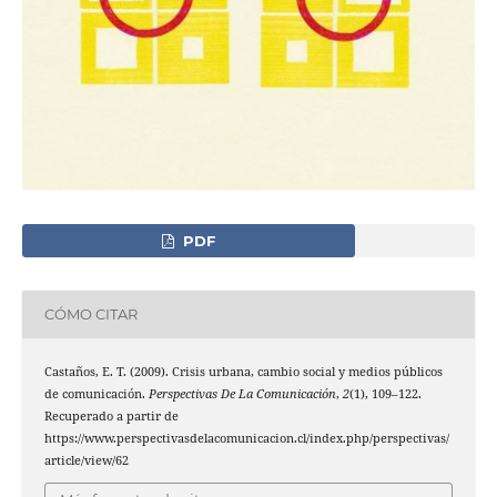
PDF
CÓMO CITAR
Castaños, E. T. (2009). Crisis urbana, cambio social y medios públicos
de comunicación.
Perspectivas De La Comunicación
,
2
(1), 109–122.
Recuperado a partir de
https://www.perspectivasdelacomunicacion.cl/index.php/perspectivas/
article/view/62