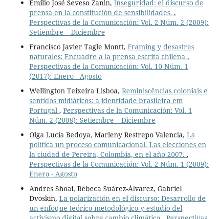
Emilio José Seveso Zanin,
Inseguridad: el discurso de
prensa en la constitución de sensibilidades.
,
Perspectivas de la Comunicación: Vol. 2 Núm. 2 (2009):
Setiembre – Diciembre
Francisco Javier Tagle Montt,
Framing y desastres
naturales: Encuadre a la prensa escrita chilena
,
Perspectivas de la Comunicación: Vol. 10 Núm. 1
(2017): Enero - Agosto
Wellington Teixeira Lisboa,
Reminiscências coloniais e
sentidos midiáticos: a identidade brasileira em
Portugal
,
Perspectivas de la Comunicación: Vol. 1
Núm. 2 (2008): Setiembre – Diciembre
Olga Lucía Bedoya, Marleny Restrepo Valencia,
La
política un proceso comunicacional. Las elecciones en
la ciudad de Pereira, Colombia, en el año 2007.
,
Perspectivas de la Comunicación: Vol. 2 Núm. 1 (2009):
Enero - Agosto
Andres Shoai, Rebeca Suárez-Álvarez, Gabriel
Dvoskin,
La polarización en el discurso: Desarrollo de
un enfoque teórico-metodológico y estudio del
activismo digital sobre cambio climático
,
Perspectivas