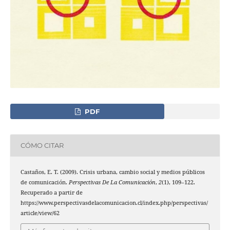
PDF
CÓMO CITAR
Castaños, E. T. (2009). Crisis urbana, cambio social y medios públicos
de comunicación.
Perspectivas De La Comunicación
,
2
(1), 109–122.
Recuperado a partir de
https://www.perspectivasdelacomunicacion.cl/index.php/perspectivas/
article/view/62