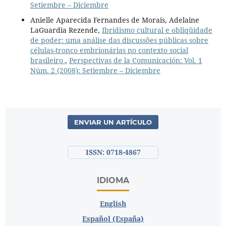
Setiembre – Diciembre
Anielle Aparecida Fernandes de Morais, Adelaine
LaGuardia Rezende,
Ibridismo cultural e obliqüidade
de poder: uma análise das discussões públicas sobre
células-tronco embrionárias no contexto social
brasileiro
,
Perspectivas de la Comunicación: Vol. 1
Núm. 2 (2008): Setiembre – Diciembre
ENVIAR UN ARTÍCULO
ISSN: 0718-4867
IDIOMA
English
Español (España)