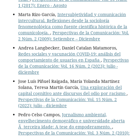
1 (2017): Enero - Agosto
Marta Rizo García,
Intersubjetividad y comunicación
intercultural. Reflexiones desde la sociología
fenomenológica como fuente científica histórica de la
comunicología.
,
Perspectivas de la Comunicación: Vol.
2 Núm. 2 (2009): Setiembre – Diciembre
Andrea Langbecker, Daniel Catalan Matamoros,
Redes sociales y vacunación COVID-19: análisis del
comportamiento de usuarios en España
,
Perspectivas
de la Comunicación: Vol. 16 Núm. 2 (2023): julio -
diciembre
Jose Luís Piñuel Raigada, María Yolanda Martínez
Solana, Teresa Martín García,
Una exploración del
capital cognitivo ante discursos del odio por racismo
,
Perspectivas de la Comunicación: Vol. 15 Núm. 2
(2022): julio - diciembre
Pedro Celso Campos,
Jornalismo ambiental,
envelhecimento demográfico e universidade aberta
Ã terceira idade: A tese do empoderamento.
,
Perspectivas de la Comunicación: Vol. 3 Núm. 2 (2010):