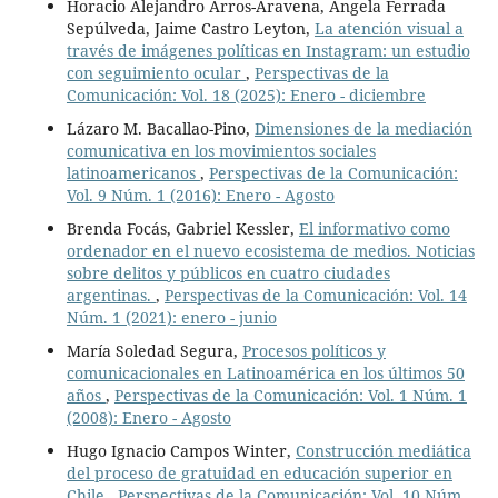
Horacio Alejandro Arros-Aravena, Angela Ferrada
Sepúlveda, Jaime Castro Leyton,
La atención visual a
través de imágenes políticas en Instagram: un estudio
con seguimiento ocular
,
Perspectivas de la
Comunicación: Vol. 18 (2025): Enero - diciembre
Lázaro M. Bacallao-Pino,
Dimensiones de la mediación
comunicativa en los movimientos sociales
latinoamericanos
,
Perspectivas de la Comunicación:
Vol. 9 Núm. 1 (2016): Enero - Agosto
Brenda Focás, Gabriel Kessler,
El informativo como
ordenador en el nuevo ecosistema de medios. Noticias
sobre delitos y públicos en cuatro ciudades
argentinas.
,
Perspectivas de la Comunicación: Vol. 14
Núm. 1 (2021): enero - junio
María Soledad Segura,
Procesos políticos y
comunicacionales en Latinoamérica en los últimos 50
años
,
Perspectivas de la Comunicación: Vol. 1 Núm. 1
(2008): Enero - Agosto
Hugo Ignacio Campos Winter,
Construcción mediática
del proceso de gratuidad en educación superior en
Chile
,
Perspectivas de la Comunicación: Vol. 10 Núm.