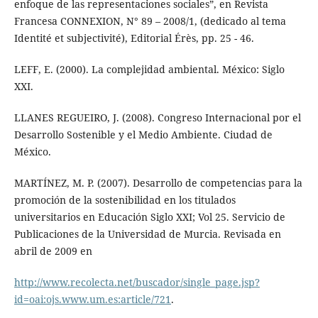
enfoque de las representaciones sociales”, en Revista
Francesa CONNEXION, N° 89 – 2008/1, (dedicado al tema
Identité et subjectivité), Editorial Érès, pp. 25 - 46.
LEFF, E. (2000). La complejidad ambiental. México: Siglo
XXI.
LLANES REGUEIRO, J. (2008). Congreso Internacional por el
Desarrollo Sostenible y el Medio Ambiente. Ciudad de
México.
MARTÍNEZ, M. P. (2007). Desarrollo de competencias para la
promoción de la sostenibilidad en los titulados
universitarios en Educación Siglo XXI; Vol 25. Servicio de
Publicaciones de la Universidad de Murcia. Revisada en
abril de 2009 en
http://www.recolecta.net/buscador/single_page.jsp?
id=oai:ojs.www.um.es:article/721
.