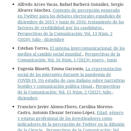
Alfredo Arceo Vacas, Rafael Barberá González, Sergio
Álvarez Sánchez,
Contexto de percepción generado
en Twitter para los debates electorales españoles de
diciembre de 2015 y junio de 2016: tratamiento de los
factores de credibilidad por los candidatos
,
Perspectivas de la Comunicación: Vol. 13 Núm. 2
(2020): julio - diciembre
Esteban Torres,
El sistema intercomunicacional: de los
medios al cambio social mundial
,
Perspectivas de la
Comunicación: Vol. 16 Núm. 1 (2023): enero - junio
Eugenia Blasetti, Emma Garzonio,
La representación
social de los migrantes durante la pandemia de
COVID-19. Un estudio de caso italiano sobre narrativas
hostiles y comunicación política visual
,
Perspectivas
de la Comunicación: Vol. 15 Núm. 2 (2022): julio -
diciembre
Francisco Javier Alonso-Flores, Carolina Moreno-
Castro, Antonio Eleazar Serrano-López,
Edad, género
y estatus profesional de los investigadores como
indicadores de la percepción de Twitter en la difusión
de la Ciencia
,
Perspectivas de la Comunicación: Vol.