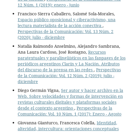
12 Núm. 1 (2019): enero - junio
Francisco Sierra Caballero, Salomé Sola-Morales,
Espacio público oposicional y ciberactivismo, una
lectura materialista de la acción conectiva
,
Perspectivas de la Comunicación: Vol. 13 Núm. 2
(2020): julio - diciembre
Natalia Raimondo Anselmino, Alejandro Sambrana,
Ana Laura Cardoso, José Rostagno,
Recursos
paratextuales y paralingüísticos en las fanpages de los
periódicos argentinos Clarín y La Nación. Atributos
del discurso de la prensa en las redes
,
Perspectivas
de la Comunicación: Vol. 12 Núm. 2 (2019): julio -
diciembre
Diego Germán Vigna,
Ser autor y hacer archivo en la
Web. Sobre velocidades y formas de intervención en
revistas culturales digitales y plataformas sociales
desde el contexto argentino
,
Perspectivas de la
Comunicación: Vol. 10 Núm. 1 (2017): Enero - Agosto
Giovanna Gianturco, Francesca Colella,
Identidad,
alteridad, intercultura: orientaciones conceptuales