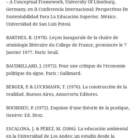
– A Conceptual Framework, University Of Lüneburg,
Germany, en II Conferencia Internacional: Perspectivas De
Sustentabilidad Para La Educación Superior. México.
Universidad de San Luis Potosí.
BARTHES, R. (1978). Leçon inaugurale de la chaire de
sémiologie littéraire du College de France, prononcée le 7
Janvier 1977. París: Seuil.
BAUDRILLARD, J. (1972). Pour une critique de l‘économie
politique du signe. París : Gallimard.
BERGER, P. & LUCKMANN, T. (1976). La construcción de la
realidad. Buenos Aires, Amorrortu Editores.
BOURDIEU, P. (1972). Esquisse d‘une théorie de la pratique,
Genève: Ed. Droz.
ESCALONA, J. & PÉREZ, M. (2006). La educación ambiental
en la Universidad de Los Andes: un estudio desde la