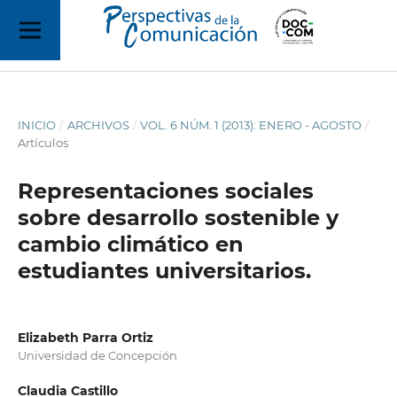
INICIO
/
ARCHIVOS
/
VOL. 6 NÚM. 1 (2013): ENERO - AGOSTO
/
Artículos
Representaciones sociales
sobre desarrollo sostenible y
cambio climático en
estudiantes universitarios.
Elizabeth Parra Ortiz
Universidad de Concepción
Claudia Castillo