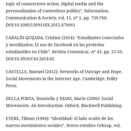
logic of conncectove action. Digital media and the
personalization of contentious politics”. Information,
Communication & Society, vol. 15, nº 5, pp. 739-768.
DOI:10.1080/1369118X.2012.670661
CABALÍN-QUIJADA, Cristian (2014): “Estudiantes conectados
y movilizados: El uso de Facebook en las protestas
estudiantiles en Chile”. Revista Comunicar, nº 43, pp. 25-33.
DOI:10.3916/C43-2014-02
CASTELLS, Manuel (2012): Networks of Outrage and Hope.
Social Movements in the Internet Age. Cambridge, Polity
Press.
DELLA PORTA, Donatella y DIANI, Mario (2006): Social
Movements. An Introduction. Oxford, Blackwell Publishing.
EVERS, Tilman (1984): “Identidad: el lado oculto de los
nuevos movimientos sociales”. Novos estudios Cebrap, vol.