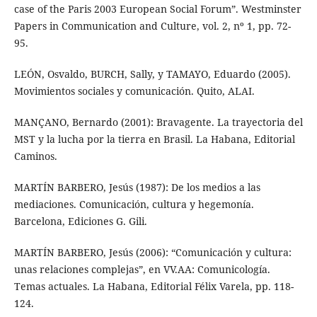
case of the Paris 2003 European Social Forum”. Westminster
Papers in Communication and Culture, vol. 2, nº 1, pp. 72-
95.
LEÓN, Osvaldo, BURCH, Sally, y TAMAYO, Eduardo (2005).
Movimientos sociales y comunicación. Quito, ALAI.
MANÇANO, Bernardo (2001): Bravagente. La trayectoria del
MST y la lucha por la tierra en Brasil. La Habana, Editorial
Caminos.
MARTÍN BARBERO, Jesús (1987): De los medios a las
mediaciones. Comunicación, cultura y hegemonía.
Barcelona, Ediciones G. Gili.
MARTÍN BARBERO, Jesús (2006): “Comunicación y cultura:
unas relaciones complejas”, en VV.AA: Comunicología.
Temas actuales. La Habana, Editorial Félix Varela, pp. 118-
124.