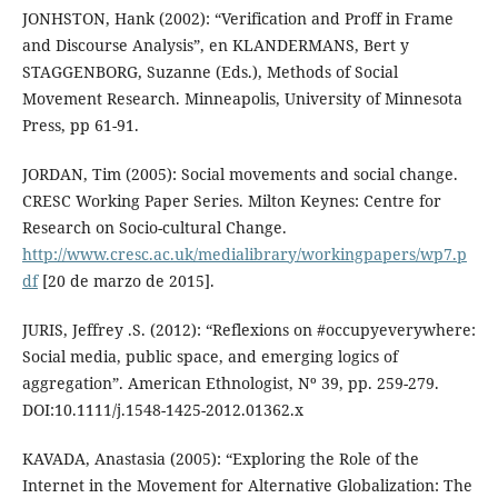
JONHSTON, Hank (2002): “Verification and Proff in Frame
and Discourse Analysis”, en KLANDERMANS, Bert y
STAGGENBORG, Suzanne (Eds.), Methods of Social
Movement Research. Minneapolis, University of Minnesota
Press, pp 61-91.
JORDAN, Tim (2005): Social movements and social change.
CRESC Working Paper Series. Milton Keynes: Centre for
Research on Socio-cultural Change.
http://www.cresc.ac.uk/medialibrary/workingpapers/wp7.p
df
[20 de marzo de 2015].
JURIS, Jeffrey .S. (2012): “Reflexions on #occupyeverywhere:
Social media, public space, and emerging logics of
aggregation”. American Ethnologist, Nº 39, pp. 259-279.
DOI:10.1111/j.1548-1425-2012.01362.x
KAVADA, Anastasia (2005): “Exploring the Role of the
Internet in the Movement for Alternative Globalization: The