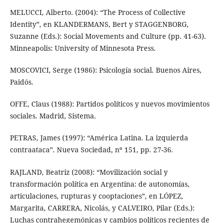
MELUCCI, Alberto. (2004): “The Process of Collective
Identity”, en KLANDERMANS, Bert y STAGGENBORG,
Suzanne (Eds.): Social Movements and Culture (pp. 41-63).
Minneapolis: University of Minnesota Press.
MOSCOVICI, Serge (1986): Psicología social. Buenos Aires,
Paidós.
OFFE, Claus (1988): Partidos políticos y nuevos movimientos
sociales. Madrid, Sistema.
PETRAS, James (1997): “América Latina. La izquierda
contraataca”. Nueva Sociedad, nº 151, pp. 27-36.
RAJLAND, Beatriz (2008): “Movilización social y
transformación política en Argentina: de autonomías,
articulaciones, rupturas y cooptaciones”, en LÓPEZ,
Margarita, CARRERA, Nicolás, y CALVEIRO, Pilar (Eds.):
Luchas contrahegemónicas y cambios políticos recientes de