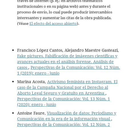
través de Internet (p. ej.: en archivos telemáticos
institucionales o en su página web) antes y durante el
proceso de envío, lo cual puede producir intercambios
interesantes y aumentar las citas de la obra publicada.
(Véase
El efecto del acceso abierto
).
Francisco López Cantos, Alejandro Maestre Gasteazi,
Fake pictures. Falsificación de imágenes científicas y
avances actuales en el análisis forense. Análisis de
casos
,
Perspectivas de la Comunicación: Vol. 12 Núm.
1 (2019): enero - junio
Marina Acosta,
Activismo feminista en Instagram. El
caso de la Campaña Nacional por el Derecho al
Aborto Legal Seguro y Gratuito en Argentina
,
Perspectivas de la Comunicación: Vol. 13 Núm. 1
(2020): enero - junio
Antoine Faure,
Visualización de datos: Periodismo y
Comunicación en la era de la información visual
,
Perspectivas de la Comunicación: Vol. 12 Núm. 2