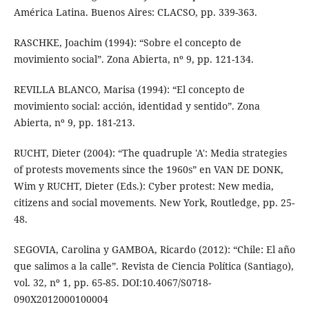
América Latina. Buenos Aires: CLACSO, pp. 339-363.
RASCHKE, Joachim (1994): “Sobre el concepto de
movimiento social”. Zona Abierta, nº 9, pp. 121-134.
REVILLA BLANCO, Marisa (1994): “El concepto de
movimiento social: acción, identidad y sentido”. Zona
Abierta, nº 9, pp. 181-213.
RUCHT, Dieter (2004): “The quadruple 'A': Media strategies
of protests movements since the 1960s” en VAN DE DONK,
Wim y RUCHT, Dieter (Eds.): Cyber protest: New media,
citizens and social movements. New York, Routledge, pp. 25-
48.
SEGOVIA, Carolina y GAMBOA, Ricardo (2012): “Chile: El año
que salimos a la calle”. Revista de Ciencia Política (Santiago),
vol. 32, nº 1, pp. 65-85. DOI:10.4067/S0718-
090X2012000100004