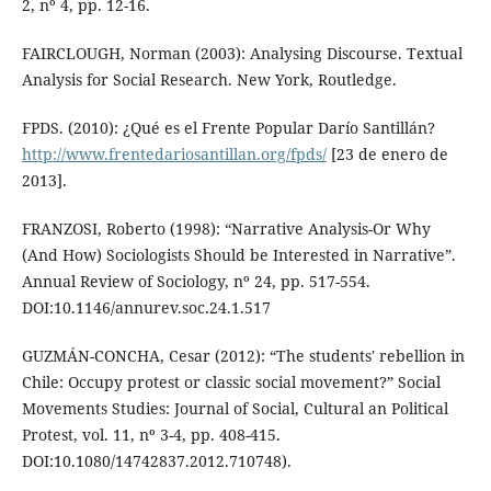
2, nº 4, pp. 12-16.
FAIRCLOUGH, Norman (2003): Analysing Discourse. Textual
Analysis for Social Research. New York, Routledge.
FPDS. (2010): ¿Qué es el Frente Popular Darío Santillán?
http://www.frentedariosantillan.org/fpds/
[23 de enero de
2013].
FRANZOSI, Roberto (1998): “Narrative Analysis-Or Why
(And How) Sociologists Should be Interested in Narrative”.
Annual Review of Sociology, nº 24, pp. 517-554.
DOI:10.1146/annurev.soc.24.1.517
GUZMÁN-CONCHA, Cesar (2012): “The students' rebellion in
Chile: Occupy protest or classic social movement?” Social
Movements Studies: Journal of Social, Cultural an Political
Protest, vol. 11, nº 3-4, pp. 408-415.
DOI:10.1080/14742837.2012.710748).