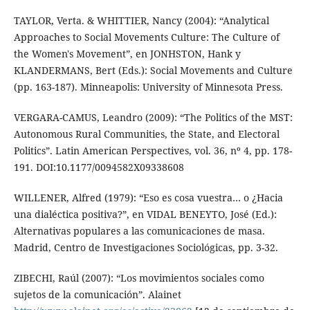
TAYLOR, Verta. & WHITTIER, Nancy (2004): “Analytical
Approaches to Social Movements Culture: The Culture of
the Women's Movement”, en JONHSTON, Hank y
KLANDERMANS, Bert (Eds.): Social Movements and Culture
(pp. 163-187). Minneapolis: University of Minnesota Press.
VERGARA-CAMUS, Leandro (2009): “The Politics of the MST:
Autonomous Rural Communities, the State, and Electoral
Politics”. Latin American Perspectives, vol. 36, nº 4, pp. 178-
191. DOI:10.1177/0094582X09338608
WILLENER, Alfred (1979): “Eso es cosa vuestra… o ¿Hacia
una dialéctica positiva?”, en VIDAL BENEYTO, José (Ed.):
Alternativas populares a las comunicaciones de masa.
Madrid, Centro de Investigaciones Sociológicas, pp. 3-32.
ZIBECHI, Raúl (2007): “Los movimientos sociales como
sujetos de la comunicación”. Alainet