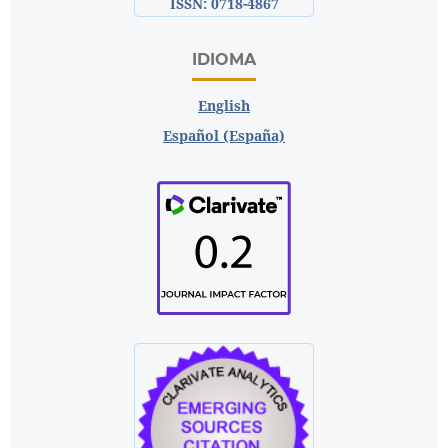
ISSN: 0718-4867
IDIOMA
English
Español (España)