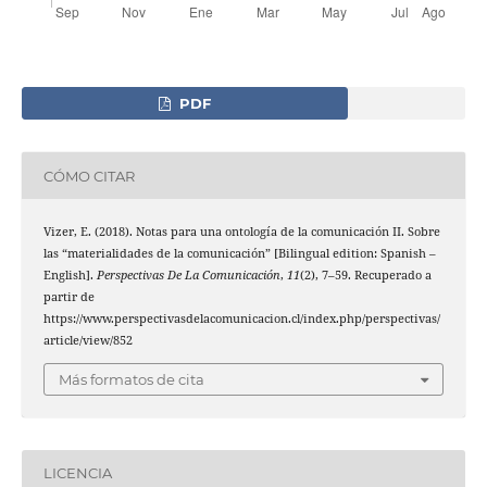
PDF
CÓMO CITAR
Vizer, E. (2018). Notas para una ontología de la comunicación II. Sobre
las “materialidades de la comunicación” [Bilingual edition: Spanish –
English].
Perspectivas De La Comunicación
,
11
(2), 7–59. Recuperado a
partir de
https://www.perspectivasdelacomunicacion.cl/index.php/perspectivas/
article/view/852
Más formatos de cita
LICENCIA