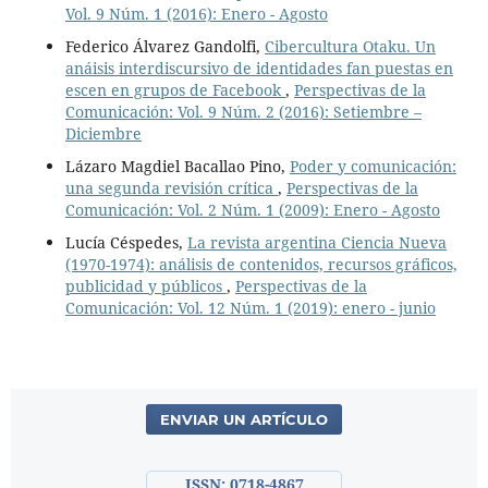
Vol. 9 Núm. 1 (2016): Enero - Agosto
Federico Álvarez Gandolfi,
Cibercultura Otaku. Un
anáisis interdiscursivo de identidades fan puestas en
escen en grupos de Facebook
,
Perspectivas de la
Comunicación: Vol. 9 Núm. 2 (2016): Setiembre –
Diciembre
Lázaro Magdiel Bacallao Pino,
Poder y comunicación:
una segunda revisión crítica
,
Perspectivas de la
Comunicación: Vol. 2 Núm. 1 (2009): Enero - Agosto
Lucía Céspedes,
La revista argentina Ciencia Nueva
(1970-1974): análisis de contenidos, recursos gráficos,
publicidad y públicos
,
Perspectivas de la
Comunicación: Vol. 12 Núm. 1 (2019): enero - junio
ENVIAR UN ARTÍCULO
ISSN: 0718-4867