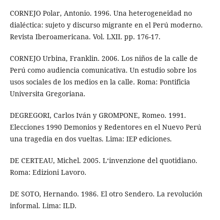
CORNEJO Polar, Antonio. 1996. Una heterogeneidad no
dialéctica: sujeto y discurso migrante en el Perú moderno.
Revista Iberoamericana. Vol. LXII. pp. 176-17.
CORNEJO Urbina, Franklin. 2006. Los niños de la calle de
Perú como audiencia comunicativa. Un estudio sobre los
usos sociales de los medios en la calle. Roma: Pontificia
Universita Gregoriana.
DEGREGORI, Carlos Iván y GROMPONE, Romeo. 1991.
Elecciones 1990 Demonios y Redentores en el Nuevo Perú
una tragedia en dos vueltas. Lima: IEP ediciones.
DE CERTEAU, Michel. 2005. L‘invenzione del quotidiano.
Roma: Edizioni Lavoro.
DE SOTO, Hernando. 1986. El otro Sendero. La revolución
informal. Lima: ILD.