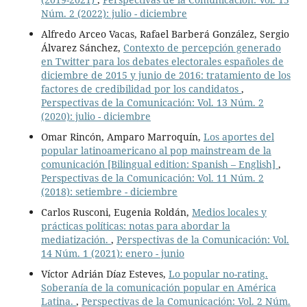
Núm. 2 (2022): julio - diciembre
Alfredo Arceo Vacas, Rafael Barberá González, Sergio
Álvarez Sánchez,
Contexto de percepción generado
en Twitter para los debates electorales españoles de
diciembre de 2015 y junio de 2016: tratamiento de los
factores de credibilidad por los candidatos
,
Perspectivas de la Comunicación: Vol. 13 Núm. 2
(2020): julio - diciembre
Omar Rincón, Amparo Marroquín,
Los aportes del
popular latinoamericano al pop mainstream de la
comunicación [Bilingual edition: Spanish – English]
,
Perspectivas de la Comunicación: Vol. 11 Núm. 2
(2018): setiembre - diciembre
Carlos Rusconi, Eugenia Roldán,
Medios locales y
prácticas políticas: notas para abordar la
mediatización.
,
Perspectivas de la Comunicación: Vol.
14 Núm. 1 (2021): enero - junio
Víctor Adrián Díaz Esteves,
Lo popular no-rating.
Soberanía de la comunicación popular en América
Latina.
,
Perspectivas de la Comunicación: Vol. 2 Núm.