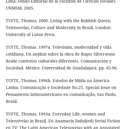
Lima: Fondo Editorial de la Facultad de Ciencias Sociales.
UNMSM, 2005.
TUFTE, Thomas. 2000. Living with the Rubbish Queen,
Telenovelas, Culture and Modernity in Brasil. London:
University of Luton Press.
TUFTE, Thomas. 1997a. Televisión, modernidad y vida
cotidiana. Un análisis sobre la obra de Roger Silverstone
desde contextos culturales diferentes. Comunicación y
Sociedad. México: Universidad de Guadalajara. pp. 65-96.
TUFTE, Thomas. 1996b. Estudos de Midia na America
Latina. Comunicação e Sociedade No.25. Special Issue on
Pensamento latinoamericano en comunicação, Sao Paolo,
Brasil.
TUFTE, Thomas. 1993a. Everyday Life, women and
Telenovelas in Brazil. En Anamaria Fadul(ed) Serial Fiction
en TV: The Latin American Telenovelas with an Annotated