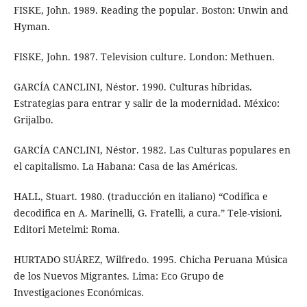
FISKE, John. 1989. Reading the popular. Boston: Unwin and
Hyman.
FISKE, John. 1987. Television culture. London: Methuen.
GARCÍA CANCLINI, Néstor. 1990. Culturas híbridas.
Estrategias para entrar y salir de la modernidad. México:
Grijalbo.
GARCÍA CANCLINI, Néstor. 1982. Las Culturas populares en
el capitalismo. La Habana: Casa de las Américas.
HALL, Stuart. 1980. (traducción en italiano) “Codifica e
decodifica en A. Marinelli, G. Fratelli, a cura.” Tele-visioni.
Editori Metelmi: Roma.
HURTADO SUÁREZ, Wilfredo. 1995. Chicha Peruana Música
de los Nuevos Migrantes. Lima: Eco Grupo de
Investigaciones Económicas.