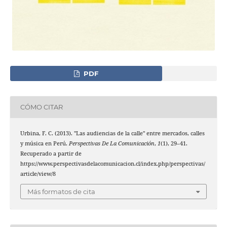
PDF
CÓMO CITAR
Urbina, F. C. (2013). "Las audiencias de la calle" entre mercados, calles
y música en Perú.
Perspectivas De La Comunicación
,
1
(1), 29–41.
Recuperado a partir de
https://www.perspectivasdelacomunicacion.cl/index.php/perspectivas/
article/view/8
Más formatos de cita