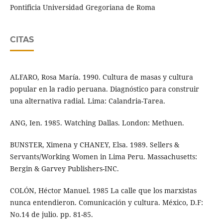
Pontificia Universidad Gregoriana de Roma
CITAS
ALFARO, Rosa María. 1990. Cultura de masas y cultura
popular en la radio peruana. Diagnóstico para construir
una alternativa radial. Lima: Calandria-Tarea.
ANG, Ien. 1985. Watching Dallas. London: Methuen.
BUNSTER, Ximena y CHANEY, Elsa. 1989. Sellers &
Servants/Working Women in Lima Peru. Massachusetts:
Bergin & Garvey Publishers-INC.
COLÓN, Héctor Manuel. 1985 La calle que los marxistas
nunca entendieron. Comunicación y cultura. México, D.F:
No.14 de julio. pp. 81-85.