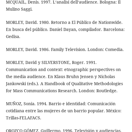
MCQUAIL, Denis. 1997. L‘analisi dell‘audience. Bologna: Il
Mulino Saggi.
MORLEY, David. 1980. Retorno a El Público de Nationwide.
En busca del público. Daniel Dayan, compilador. Barcelona:
Gedisa.
MORLEY, David. 1986. Family Television. London: Comedia.
MORLEY, David y SILVERSTONE, Roger. 1991.
Communication and context: etnographic perspectives on
the media audience. En Klaus Bruhn Jensen y Nicholas
Jankowski (eds.). A Handbook of Qualitative Methodologies
for Mass Communications Research. London: Routledge.
MUÑOZ, Sonia. 1994. Barrio e identidad: Comunicación
cotidiana entre las mujeres de un barrio popular. México:
Trillas-FELAFACS.
OROZCO GÓMEZ, Guillermo. 1996. Televisión y audiencias.