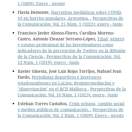
1 (2009): Enero - Agosto
Flavia Demonte,
Narrativas mediáticas sobre COVID-
19 en barrios populares, Argentina.
,
Perspectivas de
la Comunicación: Vol. 15 Núm. 1 (2022): enero - junio
Francisco Javier Alonso-Flores, Carolina Moreno-
Castro, Antonio Eleazar Serrano-López,
Edad, género
y estatus profesional de los investigadores como
indicadores de la percepción de Twitter en la difusión
de la Ciencia
,
Perspectivas de la Comunicación: Vol.
12 Núm. 1 (2019): enero - junio
Xavier Ginesta, José Luis Rojas Torrijos, Nahuel Ivan
Faedo,
Periodistas deportivos e inversores
estadounidenses en LaLiga: desintermediación y
"disneyización" en el RCD Mallorca
,
Perspectivas de la
Comunicación: Vol. 16 Núm. 1 (2023): enero - junio
Esteban Torres Castaños,
Crisis urbana, cambio social
y medios públicos de comunicación.
,
Perspectivas de
la Comunicación: Vol. 2 Núm. 1 (2009): Enero - Agosto