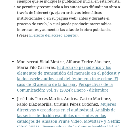
siempre que se indique la publicación inicial en esta revista.
Se permite y recomienda a los autores/as difundir su obra a
través de Internet (p. ej.: en archivos telemáticos
institucionales o en su página web) antes y durante el
proceso de envío, lo cual puede producir intercambios
interesantes y aumentar las citas de la obra publicada.
(Véase
El efecto del acceso abierto
).
Montserrat Vidal-Mestre, Alfonso Freire-Sánchez,
Maria Fitó-Carreras,
El discurso periodístico y los
elementos de transmisión del mensaje en el pódcast y
la docuserie audiovisual del fenómeno true crime. El
caso de El asesino de la baraja
,
Perspectivas de la
Comunicación: Vol. 17 (2024): Enero - diciembre
José Luis Torres-Martín, Andrea Castro-Martínez,
Pablo Díaz-Morilla, Cristina Pérez Ordóñez,
Mujeres
directivas y creadoras en el audiovisual. Análisis de
las series de ficción españolas presentes en los
catálogos de Amazon Prime Video, Movistar+ y Netflix
(2019-2021)
,
Perspectivas de la Comunicación: Vol. 15