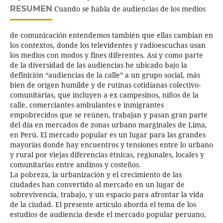
RESUMEN
Cuando se habla de audiencias de los medios
de comunicación entendemos también que ellas cambian en
los contextos, donde los televidentes y radioescuchas usan
los medios con modos y fines diferentes. Así y como parte
de la diversidad de las audiencias he ubicado bajo la
definición “audiencias de la calle” a un grupo social, más
bien de origen humilde y de rutinas cotidianas colectivo-
comunitarias, que incluyen a ex campesinos, niños de la
calle, comerciantes ambulantes e inmigrantes
empobrecidos que se reúnen, trabajan y pasan gran parte
del día en mercados de zonas urbano marginales de Lima,
en Perú. El mercado popular es un lugar para las grandes
mayorías donde hay encuentros y tensiones entre lo urbano
y rural por viejas diferencias étnicas, regionales, locales y
comunitarias entre andinos y costeños.
La pobreza, la urbanización y el crecimiento de las
ciudades han convertido al mercado en un lugar de
sobrevivencia, trabajo, y un espacio para afrontar la vida
de la ciudad. El presente artículo aborda el tema de los
estudios de audiencia desde el mercado popular peruano,