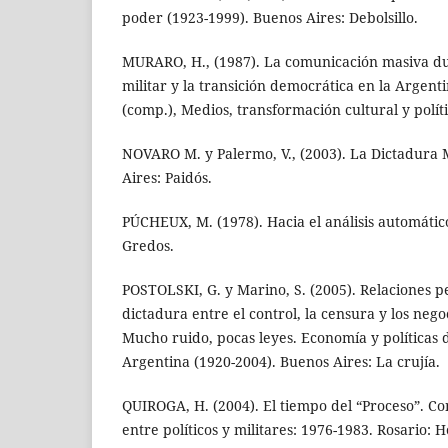
poder (1923-1999). Buenos Aires: Debolsillo.
MURARO, H., (1987). La comunicación masiva du
militar y la transición democrática en la Argent
(comp.), Medios, transformación cultural y polít
NOVARO M. y Palermo, V., (2003). La Dictadura 
Aires: Paidós.
PÚCHEUX, M. (1978). Hacia el análisis automátic
Gredos.
POSTOLSKI, G. y Marino, S. (2005). Relaciones pe
dictadura entre el control, la censura y los negoc
Mucho ruido, pocas leyes. Economía y políticas 
Argentina (1920-2004). Buenos Aires: La crujía.
QUIROGA, H. (2004). El tiempo del “Proceso”. Con
entre políticos y militares: 1976-1983. Rosario: