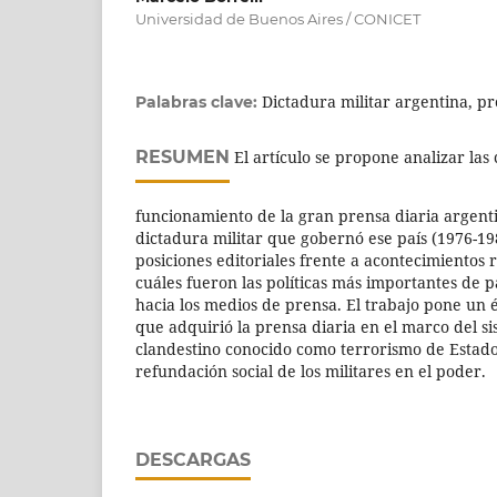
Universidad de Buenos Aires / CONICET
Dictadura militar argentina, pr
Palabras clave:
RESUMEN
El artículo se propone analizar las
funcionamiento de la gran prensa diaria argent
dictadura militar que gobernó ese país (1976-198
posiciones editoriales frente a acontecimientos 
cuáles fueron las políticas más importantes de p
hacia los medios de prensa. El trabajo pone un én
que adquirió la prensa diaria en el marco del s
clandestino conocido como terrorismo de Estado 
refundación social de los militares en el poder.
DESCARGAS