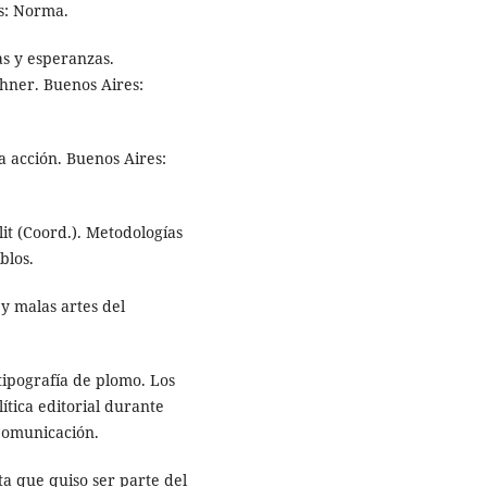
s: Norma.
s y esperanzas.
chner. Buenos Aires:
a acción. Buenos Aires:
it (Coord.). Metodologías
blos.
y malas artes del
tipografía de plomo. Los
ítica editorial durante
 Comunicación.
a que quiso ser parte del