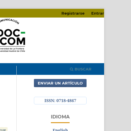
Registrarse
Entrar
BUSCAR
ENVIAR UN ARTÍCULO
ISSN: 0718-4867
IDIOMA
English