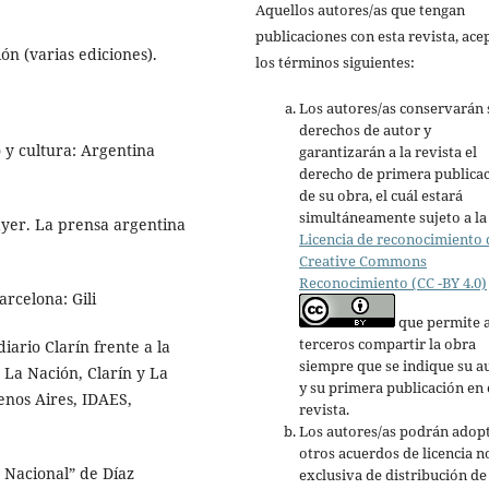
Aquellos autores/as que tengan
publicaciones con esta revista, ace
ón (varias ediciones).
los términos siguientes:
Los autores/as conservarán 
derechos de autor y
 y cultura: Argentina
garantizarán a la revista el
derecho de primera publica
de su obra, el cuál estará
simultáneamente sujeto a la
ayer. La prensa argentina
Licencia de reconocimiento 
Creative Commons
Reconocimiento (CC -BY 4.0)
arcelona: Gili
que permite 
terceros compartir la obra
iario Clarín frente a la
siempre que se indique su a
 La Nación, Clarín y La
y su primera publicación en 
enos Aires, IDAES,
revista.
Los autores/as podrán adop
otros acuerdos de licencia n
to Nacional” de Díaz
exclusiva de distribución de 