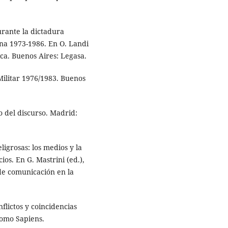
rante la dictadura
ina 1973-1986. En O. Landi
ica. Buenos Aires: Legasa.
Militar 1976/1983. Buenos
o del discurso. Madrid:
ligrosas: los medios y la
ios. En G. Mastrini (ed.),
de comunicación en la
flictos y coincidencias
 Homo Sapiens.