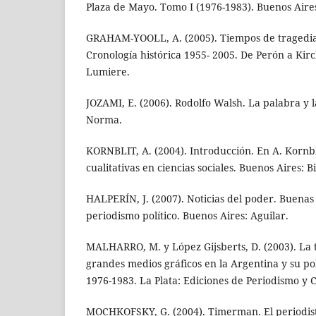
Plaza de Mayo. Tomo I (1976-1983). Buenos Aire
GRAHAM-YOOLL, A. (2005). Tiempos de tragedia
Cronología histórica 1955- 2005. De Perón a Kir
Lumiere.
JOZAMI, E. (2006). Rodolfo Walsh. La palabra y l
Norma.
KORNBLIT, A. (2004). Introducción. En A. Kornbl
cualitativas en ciencias sociales. Buenos Aires: Bi
HALPERÍN, J. (2007). Noticias del poder. Buenas 
periodismo político. Buenos Aires: Aguilar.
MALHARRO, M. y López Gijsberts, D. (2003). La 
grandes medios gráficos en la Argentina y su pol
1976-1983. La Plata: Ediciones de Periodismo y
MOCHKOFSKY, G. (2004). Timerman. El periodist