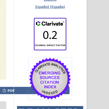
Español (España)
PDF