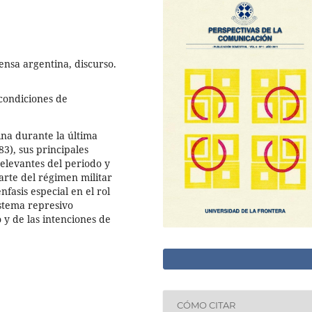
ensa argentina, discurso.
 condiciones de
ina durante la última
3), sus principales
relevantes del periodo y
arte del régimen militar
fasis especial en el rol
istema represivo
y de las intenciones de
CÓMO CITAR