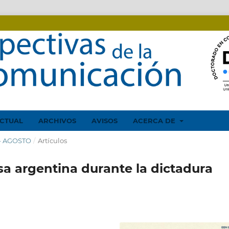
CTUAL
ARCHIVOS
AVISOS
ACERCA DE
 - AGOSTO
/
Artículos
nsa argentina durante la dictadura