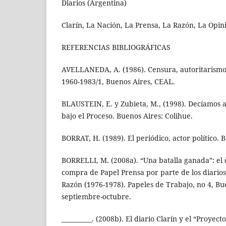
Diarios (Argentina)
Clarín, La Nación, La Prensa, La Razón, La Opini
REFERENCIAS BIBLIOGRÁFICAS
AVELLANEDA, A. (1986). Censura, autoritarismo
1960-1983/1, Buenos Aires, CEAL.
BLAUSTEIN, E. y Zubieta, M., (1998). Decíamos 
bajo el Proceso. Buenos Aires: Colihue.
BORRAT, H. (1989). El periódico, actor político. B
BORRELLI, M. (2008a). “Una batalla ganada”: el d
compra de Papel Prensa por parte de los diarios
Razón (1976-1978). Papeles de Trabajo, no 4, Bu
septiembre-octubre.
__________. (2008b). El diario Clarín y el “Proyec