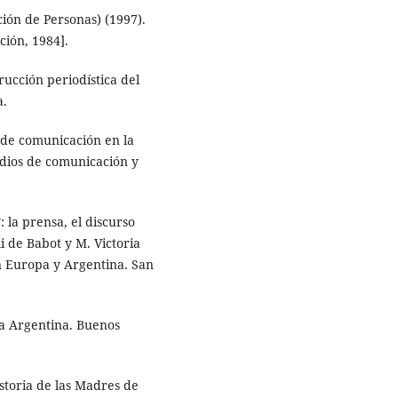
ión de Personas) (1997).
ión, 1984].
rucción periodística del
a.
s de comunicación en la
edios de comunicación y
la prensa, el discurso
li de Babot y M. Victoria
en Europa y Argentina. San
la Argentina. Buenos
storia de las Madres de