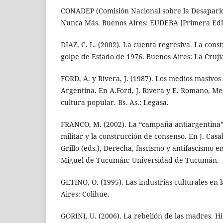
CONADEP (Comisión Nacional sobre la Desaparic
Nunca Más. Buenos Aires: EUDEBA [Primera Edic
DÍAZ, C. L. (2002). La cuenta regresiva. La const
golpe de Estado de 1976. Buenos Aires: La Crují
FORD, A. y Rivera, J. (1987). Los medios masivo
Argentina. En A.Ford, J. Rivera y E. Romano, M
cultura popular. Bs. As.: Legasa.
FRANCO, M. (2002). La “campaña antiargentina”: 
militar y la construcción de consenso. En J. Casa
Grillo (eds.), Derecha, fascismo y antifascismo 
Miguel de Tucumán: Universidad de Tucumán.
GETINO, O. (1995). Las industrias culturales en 
Aires: Colihue.
GORINI, U. (2006). La rebelión de las madres. Hi