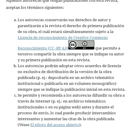
Aquellos autores/as que tengan publicaciones con esta revista,
aceptan los términos siguientes:
Los autores/as conservarán sus derechos de autor y
garantizarán a la revista el derecho de primera publicación
de su obra, el cuál estará simultáneamente sujeto a la
Licencia de reconocimiento de Creative Commons
Reconocimiento (CC -BY 4.0)
que permite a
terceros compartir la obra siempre que se indique su autor
y su primera publicación en esta revista.
Los autores/as podrán adoptar otros acuerdos de licencia
no exclusiva de distribución de la versión de la obra
publicada (p. ej.: depositarla en un archivo telemático
institucional o publicarla en un volumen monográfico)
siempre que se indique la publicación inicial en esta revista.
Se permite y recomienda a los autores/as difundir su obra a
través de Internet (p. ej.: en archivos telemáticos
institucionales o en su página web) antes y durante el
proceso de envío, lo cual puede producir intercambios
interesantes y aumentar las citas de la obra publicada.
(Véase
El efecto del acceso abierto
).