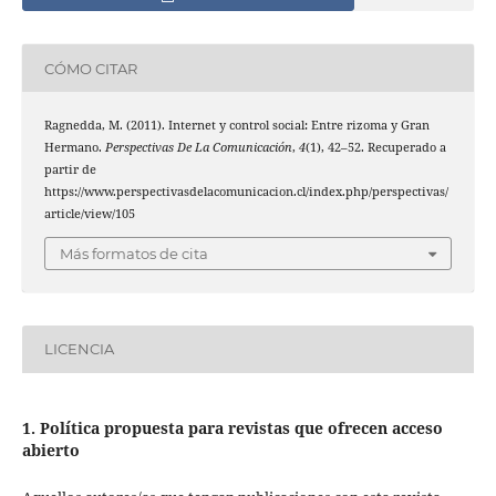
CÓMO CITAR
Ragnedda, M. (2011). Internet y control social: Entre rizoma y Gran
Hermano.
Perspectivas De La Comunicación
,
4
(1), 42–52. Recuperado a
partir de
https://www.perspectivasdelacomunicacion.cl/index.php/perspectivas/
article/view/105
Más formatos de cita
LICENCIA
1. Política propuesta para revistas que ofrecen acceso
abierto