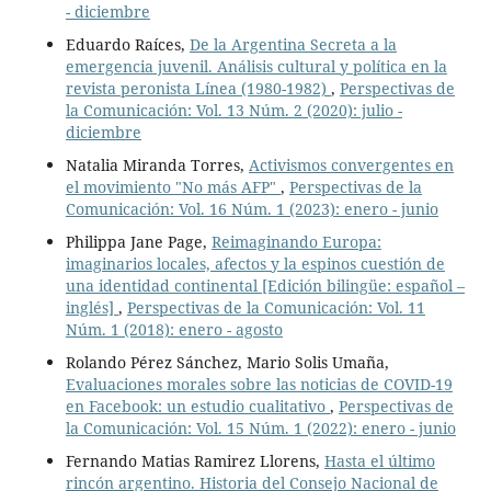
- diciembre
Eduardo Raíces,
De la Argentina Secreta a la
emergencia juvenil. Análisis cultural y política en la
revista peronista Línea (1980-1982)
,
Perspectivas de
la Comunicación: Vol. 13 Núm. 2 (2020): julio -
diciembre
Natalia Miranda Torres,
Activismos convergentes en
el movimiento "No más AFP"
,
Perspectivas de la
Comunicación: Vol. 16 Núm. 1 (2023): enero - junio
Philippa Jane Page,
Reimaginando Europa:
imaginarios locales, afectos y la espinos cuestión de
una identidad continental [Edición bilingüe: español –
inglés]
,
Perspectivas de la Comunicación: Vol. 11
Núm. 1 (2018): enero - agosto
Rolando Pérez Sánchez, Mario Solis Umaña,
Evaluaciones morales sobre las noticias de COVID-19
en Facebook: un estudio cualitativo
,
Perspectivas de
la Comunicación: Vol. 15 Núm. 1 (2022): enero - junio
Fernando Matias Ramirez Llorens,
Hasta el último
rincón argentino. Historia del Consejo Nacional de