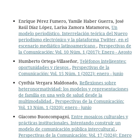
Enrique Pérez Fumero, Yamile Haber Guerra, José
Raúl Díaz López, Larisa Zamora Matamoros,
Un
modelo periodístico. Interrelación teórica del Nuevo
periodismo electrónico y la plataforma Twitter, en el
escenario mediático latinoamericano
,
Perspectivas de
la Comunicación: Vol. 10 Núm. 1 (2017): Enero - Agosto
Humberto Ortega-Villaseñor,
Teléfonos inteligentes:
oportunidades y riesgos
,
Perspectivas de la
Comunicación: Vol. 15 Núm. 1 (2022): enero - junio
Cynthia Vergara Maldonado,
Reflexiones sobre
heteronormatividad: los modelos y representaciones
de familia en una web de salud desde la
multimodalidad
,
Perspectivas de la Comunicación:
Vol. 13 Núm. 1 (2020): enero - junio
Giacomo Buoncompagni,
Entre mosaicos culturales y
prácticas institucionales. Intentando construir un
modelo de comunicación pública intercultural
,
Perspectivas de la Comunicación: Vol. 17 (2024): Enero