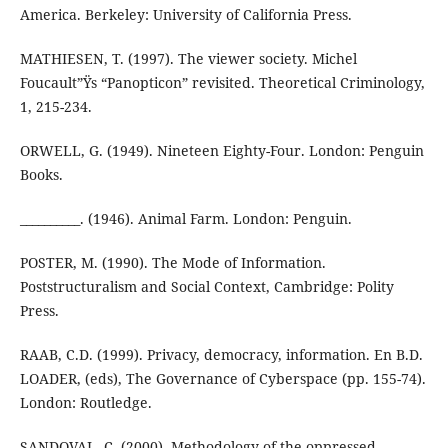
America. Berkeley: University of California Press.
MATHIESEN, T. (1997). The viewer society. Michel
Foucault”Ÿs “Panopticon” revisited. Theoretical Criminology,
1, 215-234.
ORWELL, G. (1949). Nineteen Eighty-Four. London: Penguin
Books.
__________. (1946). Animal Farm. London: Penguin.
POSTER, M. (1990). The Mode of Information.
Poststructuralism and Social Context, Cambridge: Polity
Press.
RAAB, C.D. (1999). Privacy, democracy, information. En B.D.
LOADER, (eds), The Governance of Cyberspace (pp. 155-74).
London: Routledge.
SANDOVAL, C. (2000). Methodology of the oppressed.