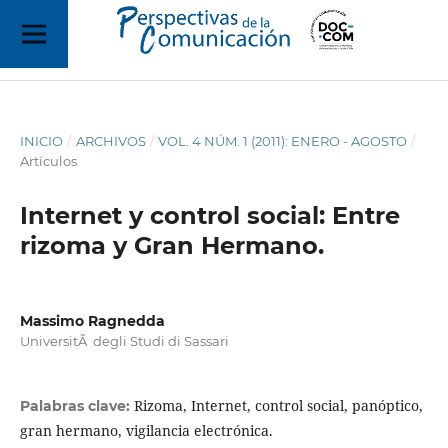
INICIO
/
ARCHIVOS
/
VOL. 4 NÚM. 1 (2011): ENERO - AGOSTO
/
Artículos
Internet y control social: Entre
rizoma y Gran Hermano.
Massimo Ragnedda
UniversitÃ degli Studi di Sassari
Rizoma, Internet, control social, panóptico,
Palabras clave:
gran hermano, vigilancia electrónica.