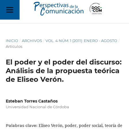
INICIO
/
ARCHIVOS
/
VOL. 4 NÚM. 1 (2011): ENERO - AGOSTO
/
Artículos
El poder y el poder del discurso:
Análisis de la propuesta teórica
de Eliseo Verón.
Esteban Torres Castaños
Universidad Nacional de Córdoba
Eliseo Verón, poder, poder social, teoría de
Palabras clave: