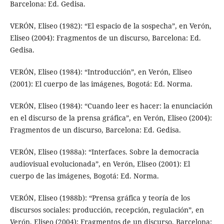
Barcelona: Ed. Gedisa.
VERÓN, Eliseo (1982): “El espacio de la sospecha”, en Verón,
Eliseo (2004): Fragmentos de un discurso, Barcelona: Ed.
Gedisa.
VERÓN, Eliseo (1984): “Introducción”, en Verón, Eliseo
(2001): El cuerpo de las imágenes, Bogotá: Ed. Norma.
VERÓN, Eliseo (1984): “Cuando leer es hacer: la enunciación
en el discurso de la prensa gráfica”, en Verón, Eliseo (2004):
Fragmentos de un discurso, Barcelona: Ed. Gedisa.
VERÓN, Eliseo (1988a): “Interfaces. Sobre la democracia
audiovisual evolucionada”, en Verón, Eliseo (2001): El
cuerpo de las imágenes, Bogotá: Ed. Norma.
VERÓN, Eliseo (1988b): “Prensa gráfica y teoría de los
discursos sociales: producción, recepción, regulación”, en
Verón, Eliseo (2004): Fragmentos de un discurso, Barcelona: