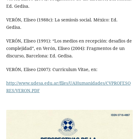
Ed. Gedisa.
VERÓN, Eliseo (1988c): La semiosis social. México: Ed.
Gedisa.
VERÓN, Eliseo (1991): “Los medios en recepción: desafíos de
complejidad”, en Verón, Eliseo (2004): Fragmentos de un
discurso, Barcelona: Ed. Gedisa.
VERÓN, Eliseo (2007): Curriculum Vitae, en:
http://www.udesa.edu.ar/files/UAHumanidades/CVPROFESO
RES/VERON.PDF