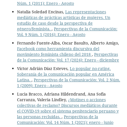
Núm. 1 (2011): Enero - Agosto
Natalia Soledad Encinas,
Las representaciones
mediáticas de prácticas artísticas de mujeres. Un
estudio de caso desde la perspectiva de
género/feminista.
,
Perspectivas de la Comunicación:
Vol. 9 Núm. 1 (2016): Enero - Agosto
Fernando Fuente-Alba, Oscar Basulto, Alberto Amigo,
Facebook como herramienta discursiva del
movimiento feminista chileno del 2018
,
Perspectivas
de la Comunicación: Vol. 17 (2024): Enero - diciembre
Víctor Adrián Díaz Esteves,
Lo popular no-rating.
Soberanía de la comunicación popular en América
Latina.
,
Perspectivas de la Comunicación: Vol. 2 Núm.
1 (2009): Enero - Agosto
Lucia Bracco, Adriana Hildendrand, Ana Sofia
Carranza, Valeria Lindley,
¿Motines o acciones
colectivas de reclamo? Discursos mediáticos durante
el COVID-19 sobre el sistema penitenciario peruano y
las personas recluidas.
,
Perspectivas de la
Comunicación: Vol. 14 Núm. 1 (2021): enero - junio