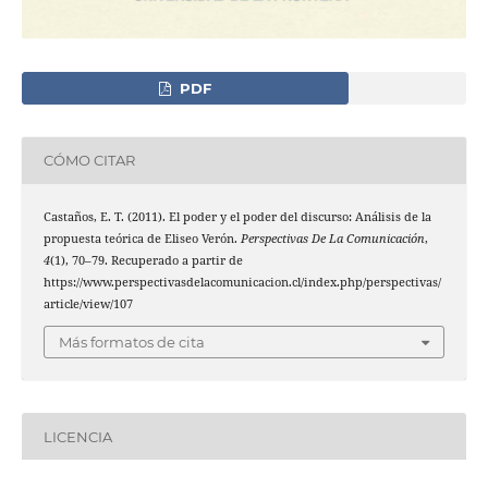
PDF
CÓMO CITAR
Castaños, E. T. (2011). El poder y el poder del discurso: Análisis de la
propuesta teórica de Eliseo Verón.
Perspectivas De La Comunicación
,
4
(1), 70–79. Recuperado a partir de
https://www.perspectivasdelacomunicacion.cl/index.php/perspectivas/
article/view/107
Más formatos de cita
LICENCIA