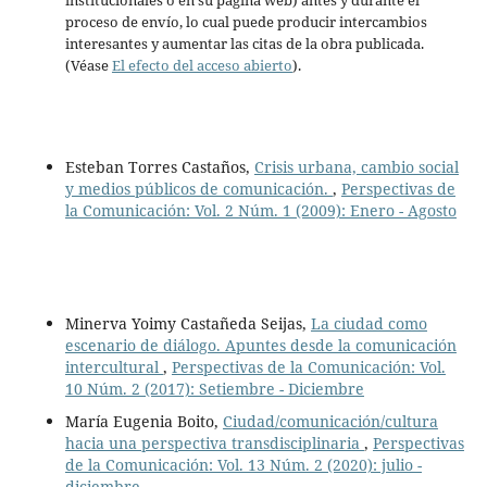
institucionales o en su página web) antes y durante el
proceso de envío, lo cual puede producir intercambios
interesantes y aumentar las citas de la obra publicada.
(Véase
El efecto del acceso abierto
).
Esteban Torres Castaños,
Crisis urbana, cambio social
y medios públicos de comunicación.
,
Perspectivas de
la Comunicación: Vol. 2 Núm. 1 (2009): Enero - Agosto
Minerva Yoimy Castañeda Seijas,
La ciudad como
escenario de diálogo. Apuntes desde la comunicación
intercultural
,
Perspectivas de la Comunicación: Vol.
10 Núm. 2 (2017): Setiembre - Diciembre
María Eugenia Boito,
Ciudad/comunicación/cultura
hacia una perspectiva transdisciplinaria
,
Perspectivas
de la Comunicación: Vol. 13 Núm. 2 (2020): julio -
diciembre