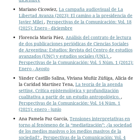
Mariano Cicowiez,
La campaña audiovisual de La
Libertad Avanza (2023): El camino a la presidencia de
Javier Milei
,
Perspectivas de la Comunicación: Vol. 18
(2025): Enero - diciembre
Florencia María Páez,
Análisis del contrato de lectura
de dos publicaciones periódicas de Ciencias Sociales
de Argentina: Estudios: Revista del Centro de estudios
avanzados (UNC) y estudios sociales (UNL).
,
Perspectivas de la Comunicación: Vol. 5 Núm. 1 (2012):
Enero - Agosto
Yánder Castillo Salina, Viviana Muñiz Zúñiga, Alicia de
la Caridad Martínez Tena,
La teoría de la agenda
setting. Crítica epistemológica y profundización
cualitativa a partir de un estudio antropológico.
,
Perspectivas de la Comunicación: Vol. 14 Núm. 1
(2021): enero - junio
Ana Pamela Paz García,
Tensiones interpretativas en
torno al fenómeno de la “mediatización”: ¿la sociedad
de los medios masivos o los medios masivos de la
sociedad?
,
Perspectivas de la Comunicación: Vol. 4