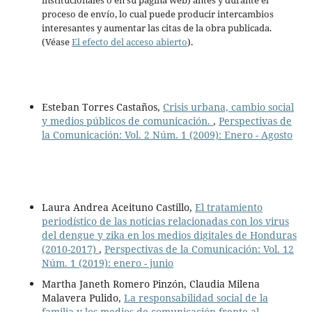
institucionales o en su página web) antes y durante el
proceso de envío, lo cual puede producir intercambios
interesantes y aumentar las citas de la obra publicada.
(Véase
El efecto del acceso abierto
).
Esteban Torres Castaños,
Crisis urbana, cambio social
y medios públicos de comunicación.
,
Perspectivas de
la Comunicación: Vol. 2 Núm. 1 (2009): Enero - Agosto
Laura Andrea Aceituno Castillo,
El tratamiento
periodístico de las noticias relacionadas con los virus
del dengue y zika en los medios digitales de Honduras
(2010-2017)
,
Perspectivas de la Comunicación: Vol. 12
Núm. 1 (2019): enero - junio
Martha Janeth Romero Pinzón, Claudia Milena
Malavera Pulido,
La responsabilidad social de la
familia y los medios de comunicación frente al