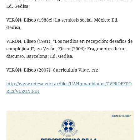
Ed. Gedisa.
VERÓN, Eliseo (1988c): La semiosis social. México: Ed.
Gedisa.
VERÓN, Eliseo (1991): “Los medios en recepción: desafíos de
complejidad”, en Verón, Eliseo (2004): Fragmentos de un
discurso, Barcelona: Ed. Gedisa.
VERÓN, Eliseo (2007): Curriculum Vitae, en:
http://www.udesa.edu.ar/files/UAHumanidades/CVPROFESO
RES/VERON.PDF