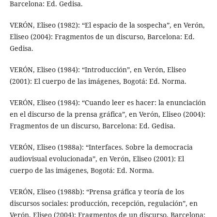
Barcelona: Ed. Gedisa.
VERÓN, Eliseo (1982): “El espacio de la sospecha”, en Verón,
Eliseo (2004): Fragmentos de un discurso, Barcelona: Ed.
Gedisa.
VERÓN, Eliseo (1984): “Introducción”, en Verón, Eliseo
(2001): El cuerpo de las imágenes, Bogotá: Ed. Norma.
VERÓN, Eliseo (1984): “Cuando leer es hacer: la enunciación
en el discurso de la prensa gráfica”, en Verón, Eliseo (2004):
Fragmentos de un discurso, Barcelona: Ed. Gedisa.
VERÓN, Eliseo (1988a): “Interfaces. Sobre la democracia
audiovisual evolucionada”, en Verón, Eliseo (2001): El
cuerpo de las imágenes, Bogotá: Ed. Norma.
VERÓN, Eliseo (1988b): “Prensa gráfica y teoría de los
discursos sociales: producción, recepción, regulación”, en
Verón, Eliseo (2004): Fragmentos de un discurso, Barcelona: