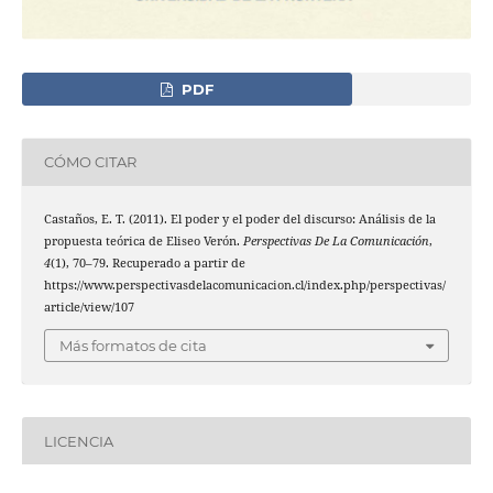
PDF
CÓMO CITAR
Castaños, E. T. (2011). El poder y el poder del discurso: Análisis de la
propuesta teórica de Eliseo Verón.
Perspectivas De La Comunicación
,
4
(1), 70–79. Recuperado a partir de
https://www.perspectivasdelacomunicacion.cl/index.php/perspectivas/
article/view/107
Más formatos de cita
LICENCIA