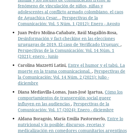
fenómeno de vinculación de niños, niñas y
adolescentes al conflicto armado colombiano. el caos
de Aguachica Cesar.
,
Perspectivas de la
Comunicación: Vol. 5 Núm. 1 (2012): Enero - Agosto
Juan Pedro Molina-Cañabate, Raúl Magallón-Rosa,
Desinformación y fact-checking en las elecciones
uruguayas de 2019. El caso de Verificado Uruguay.
,
Perspectivas de la Comunicación: Vol. 14 Núm. 1
(2021): enero - junio
Carolina Mazzetti Latini,
Entre el humor y el tabú. La
muerte en la trama comunicacional.
,
Perspectivas de
la Comunicación: Vol. 14 Núm. 2 (2021): julio -
diciembre
Diana Mediavilla-Lomas, Juan-José Igartua,
Cómo los
comportamientos de transgresión social queer
influyen en las audiencias
,
Perspectivas de la
Comunicación: Vol. 17 (2024): Enero - diciembre
Aldana Boragnio, María Emilia Pastormerlo,
Entre lo
nutricional y lo posible: discursos, recetas y
medicalización en comedores comunitarios argentinos