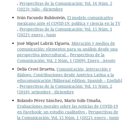
,
Perspectivas de la Comunicación: Vol. 16 Núm. 2
(2023): julio - diciembre
Iván Facundo Rubinstein,
El modelo comunicativo
mexicano ante el COVID-19: política y ciencia en la TV
,
Perspectivas de la Comunicación: Vol. 15 Núm. 1
(2022): enero - junio
José Miguel Labrín Elgueta,
Migración y medios de
comunicación: elementos para su análisis desde una
perspectiva intercultural.
,
Perspectivas de la
Comunicación: Vol. 2 Núm. 1 (2009): Enero - Agosto
Delia Crovi Druetta,
Comunicación, interacción y
diálogo. Contribuciones desde América Latina a la
educomunicación [Bilingual edition: Spanish – English]
,
Perspectivas de la Comunicación: Vol. 11 Núm. 2
(2018): setiembre - diciembre
Rolando Pérez Sánchez, Mario Solis Umaña,
Evaluaciones morales sobre las noticias de COVID-19
en Facebook: un estudio cualitativo
,
Perspectivas de
la Comunicación: Vol. 15 Núm. 1 (2022): enero - junio