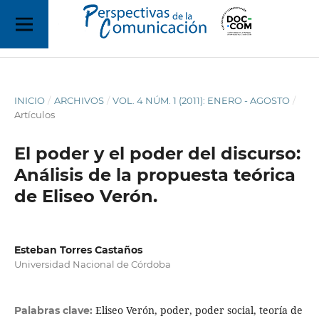
INICIO
/
ARCHIVOS
/
VOL. 4 NÚM. 1 (2011): ENERO - AGOSTO
/
Artículos
El poder y el poder del discurso:
Análisis de la propuesta teórica
de Eliseo Verón.
Esteban Torres Castaños
Universidad Nacional de Córdoba
Eliseo Verón, poder, poder social, teoría de
Palabras clave: