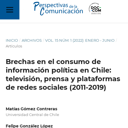
INICIO
/
ARCHIVOS
/
VOL. 15 NÚM. 1 (2022): ENERO - JUNIO
/
Artículos
Brechas en el consumo de
información política en Chile:
televisión, prensa y plataformas
de redes sociales (2011-2019)
Matías Gómez Contreras
Universidad Central de Chile
Felipe González López