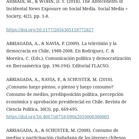
AHMADI, M., & WOHN, D. Y. (2018). The Antecedents of
Incidental News Exposure on Social Media. Social Media +
Society, 4(2), pp. 1-8.
https://doi.org/10.1177/2056305118772827
ARRIAGADA, A., & NAVIA, P. (2009). La televisión y la
democracia en Chile, 1988-2008. En Rodríguez, C. &
Moreira, C. (Eds.), Comunicación política y democratización
en Iberoamérica (pp. 196-194). Editorial FLACSO.
ARRIAGADA, A., NAVIA, P., & SCHUSTER, M. (2010).
¿Consumo luego pienso, o pienso y luego consumo?
Consumo de medios, predisposición política, percepción
económica y aprobación presidencial en Chile. Revista de
Ciencia Política, 30(3), pp. 669-695.
https://doi.org/10.4067/s0718-090x2010000300005
ARRIAGADA, A., & SCHUSTER, M. (2008). Consumo de
medios y participación ciudadana de los jóvenes chilenos