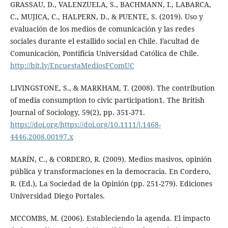
GRASSAU, D., VALENZUELA, S., BACHMANN, I., LABARCA,
C., MUJICA, C., HALPERN, D., & PUENTE, S. (2019). Uso y
evaluación de los medios de comunicación y las redes
sociales durante el estallido social en Chile. Facultad de
Comunicación, Pontificia Universidad Católica de Chile.
http://bit.ly/EncuestaMediosFComUC
LIVINGSTONE, S., & MARKHAM, T. (2008). The contribution
of media consumption to civic participation1. The British
Journal of Sociology, 59(2), pp. 351-371.
https://doi.org/https://doi.org/10.1111/j.1468-
4446.2008.00197.x
MARÍN, C., & CORDERO, R. (2009). Medios masivos, opinión
pública y transformaciones en la democracia. En Cordero,
R. (Ed.), La Sociedad de la Opinión (pp. 251-279). Ediciones
Universidad Diego Portales.
MCCOMBS, M. (2006). Estableciendo la agenda. El impacto