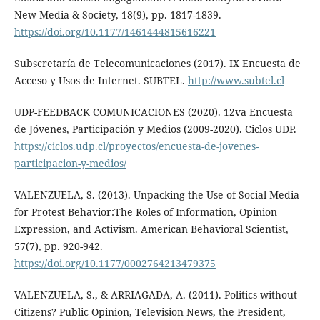
New Media & Society, 18(9), pp. 1817-1839.
https://doi.org/10.1177/1461444815616221
Subscretaría de Telecomunicaciones (2017). IX Encuesta de
Acceso y Usos de Internet. SUBTEL.
http://www.subtel.cl
UDP-FEEDBACK COMUNICACIONES (2020). 12va Encuesta
de Jóvenes, Participación y Medios (2009-2020). Ciclos UDP.
https://ciclos.udp.cl/proyectos/encuesta-de-jovenes-
participacion-y-medios/
VALENZUELA, S. (2013). Unpacking the Use of Social Media
for Protest Behavior:The Roles of Information, Opinion
Expression, and Activism. American Behavioral Scientist,
57(7), pp. 920-942.
https://doi.org/10.1177/0002764213479375
VALENZUELA, S., & ARRIAGADA, A. (2011). Politics without
Citizens? Public Opinion, Television News, the President,