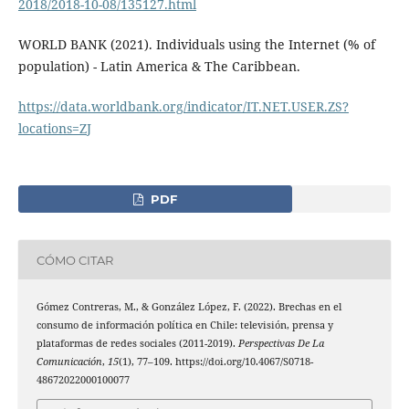
2018/2018-10-08/135127.html
WORLD BANK (2021). Individuals using the Internet (% of
population) - Latin America & The Caribbean.
https://data.worldbank.org/indicator/IT.NET.USER.ZS?
locations=ZJ
PDF
CÓMO CITAR
Gómez Contreras, M., & González López, F. (2022). Brechas en el
consumo de información política en Chile: televisión, prensa y
plataformas de redes sociales (2011-2019).
Perspectivas De La
Comunicación
,
15
(1), 77–109. https://doi.org/10.4067/S0718-
48672022000100077