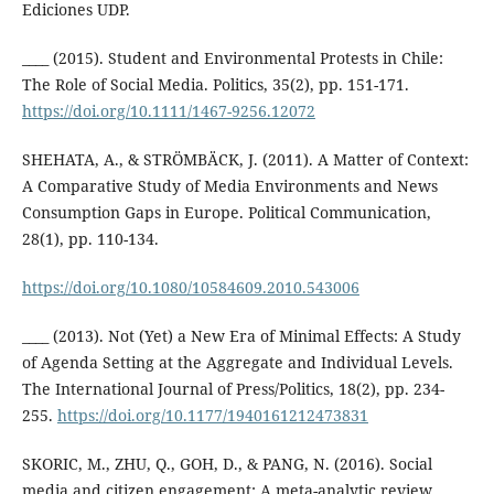
Ediciones UDP.
____ (2015). Student and Environmental Protests in Chile:
The Role of Social Media. Politics, 35(2), pp. 151-171.
https://doi.org/10.1111/1467-9256.12072
SHEHATA, A., & STRÖMBÄCK, J. (2011). A Matter of Context:
A Comparative Study of Media Environments and News
Consumption Gaps in Europe. Political Communication,
28(1), pp. 110-134.
https://doi.org/10.1080/10584609.2010.543006
____ (2013). Not (Yet) a New Era of Minimal Effects: A Study
of Agenda Setting at the Aggregate and Individual Levels.
The International Journal of Press/Politics, 18(2), pp. 234-
255.
https://doi.org/10.1177/1940161212473831
SKORIC, M., ZHU, Q., GOH, D., & PANG, N. (2016). Social
media and citizen engagement: A meta-analytic review.