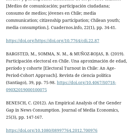
[Medios de comunicación; participación ciudadana;
consumo de medios; jóvenes en Chile; media
communication; citizenship participation; Chilean youth;
media consumption.]. Cuadernos.info, 22(1), pp. 34-41.
https://doi.org/https://doi.org/10.7764/cdi.22.87
BARGSTED, M., SOMMA, N. M., & MUÑOZ-ROJAS, B. (2019).
Participación electoral en Chile. Una aproximación de edad,
período y cohorte [Electoral Turnout in Chile: An Age-
Period-Cohort Approach]. Revista de ciencia política
(Santiago), 39, pp. 75-98.
https://doi.org/10.4067/S0718-
090X2019000100075
BENESCH, C. (2012). An Empirical Analysis of the Gender
Gap in News Consumption. Journal of Media Economics,
25(3), pp. 147-167.
https://doi.org/10.1080/08997764.2012.700976