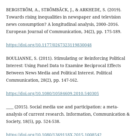
BERGSTRÖM, A., STRÖMBÄCK, J., & ARKHEDE, S. (2019).
Towards rising inequalities in newspaper and television
news consumption? A longitudinal analysis, 2000–2016.
European Journal of Communication, 34(2), pp. 175-189.
https://doi.org/10.1177/0267323119830048
BOULIANNE, S. (2011). Stimulating or Reinforcing Political
Interest: Using Panel Data to Examine Reciprocal Effects
Between News Media and Political Interest. Political
Communication, 28(2), pp. 147-162.
https://doi.org/10.1080/10584609.2010.540305
____ (2015). Social media use and participation: a meta-
analysis of current research. Information, Communication &
Society, 18(5), pp. 524-538.
https://doi.org/10.1080/1369118X.2015.1008542