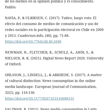
de los medios en la opinión pública y el conocimiento.
Paidós.
NAVIA, P., & ULRIKSEN, C. (2017). Tuiteo, luego voto. El
efecto del consumo de medios de comunicación y uso de
redes sociales en la participación electoral en Chile en 2009
y 2013. Cuadernos.info, (40), pp. 71-88.
https://doi.org/10.7764/cdi.40.1049
NEWMAN, N., FLETCHER, R., SCHULZ, A., ANDI, S., &
NIELSEN, R. K. (2021). Digital News Report 2020. University
of Oxford.
OHLSSON, J., LINDELL, J., & ARKHEDE, S. (2017). A matter
of cultural distinction: News consumption in the online
media landscape. European Journal of Communication,
32(2), pp. 116-130.
https://doi.org/10.1177/0267323116680131
SALZMAN, R. (2011). News media consumption in Latin