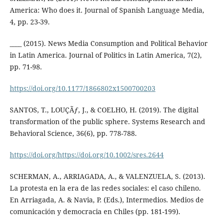
America: Who does it. Journal of Spanish Language Media,
4, pp. 23-39.
____ (2015). News Media Consumption and Political Behavior
in Latin America. Journal of Politics in Latin America, 7(2),
pp. 71-98.
https://doi.org/10.1177/1866802x1500700203
SANTOS, T., LOUÇÃƒ, J., & COELHO, H. (2019). The digital
transformation of the public sphere. Systems Research and
Behavioral Science, 36(6), pp. 778-788.
https://doi.org/https://doi.org/10.1002/sres.2644
SCHERMAN, A., ARRIAGADA, A., & VALENZUELA, S. (2013).
La protesta en la era de las redes sociales: el caso chileno.
En Arriagada, A. & Navia, P. (Eds.), Intermedios. Medios de
comunicación y democracia en Chiles (pp. 181-199).