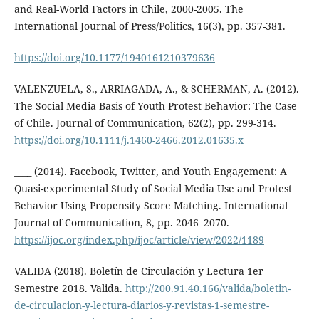
and Real-World Factors in Chile, 2000-2005. The
International Journal of Press/Politics, 16(3), pp. 357-381.
https://doi.org/10.1177/1940161210379636
VALENZUELA, S., ARRIAGADA, A., & SCHERMAN, A. (2012).
The Social Media Basis of Youth Protest Behavior: The Case
of Chile. Journal of Communication, 62(2), pp. 299-314.
https://doi.org/10.1111/j.1460-2466.2012.01635.x
____ (2014). Facebook, Twitter, and Youth Engagement: A
Quasi-experimental Study of Social Media Use and Protest
Behavior Using Propensity Score Matching. International
Journal of Communication, 8, pp. 2046–2070.
https://ijoc.org/index.php/ijoc/article/view/2022/1189
VALIDA (2018). Boletín de Circulación y Lectura 1er
Semestre 2018. Valida.
http://200.91.40.166/valida/boletin-
de-circulacion-y-lectura-diarios-y-revistas-1-semestre-