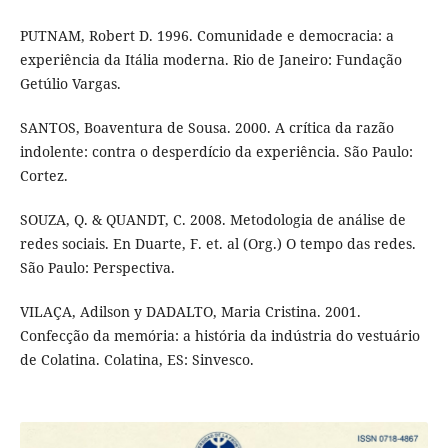
PUTNAM, Robert D. 1996. Comunidade e democracia: a
experiência da Itália moderna. Rio de Janeiro: Fundação
Getúlio Vargas.
SANTOS, Boaventura de Sousa. 2000. A crítica da razão
indolente: contra o desperdício da experiência. São Paulo:
Cortez.
SOUZA, Q. & QUANDT, C. 2008. Metodologia de análise de
redes sociais. En Duarte, F. et. al (Org.) O tempo das redes.
São Paulo: Perspectiva.
VILAÇA, Adilson y DADALTO, Maria Cristina. 2001.
Confecção da memória: a história da indústria do vestuário
de Colatina. Colatina, ES: Sinvesco.