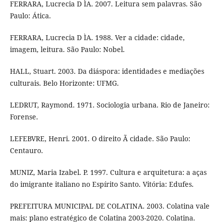
FERRARA, Lucrecia D ÌA. 2007. Leitura sem palavras. São
Paulo: Ática.
FERRARA, Lucrecia D ÌA. 1988. Ver a cidade: cidade,
imagem, leitura. São Paulo: Nobel.
HALL, Stuart. 2003. Da diáspora: identidades e mediações
culturais. Belo Horizonte: UFMG.
LEDRUT, Raymond. 1971. Sociologia urbana. Rio de Janeiro:
Forense.
LEFEBVRE, Henri. 2001. O direito Ã cidade. São Paulo:
Centauro.
MUNIZ, Maria Izabel. P. 1997. Cultura e arquitetura: a aças
do imigrante italiano no Espírito Santo. Vitória: Edufes.
PREFEITURA MUNICIPAL DE COLATINA. 2003. Colatina vale
mais: plano estratégico de Colatina 2003-2020. Colatina.