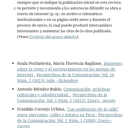
siempre que se indique la publicación inicial en esta revista.
Se permite y recomienda a los autores/as difundir su obra a
través de Internet (p. ej.: en archivos telemáticos
institucionales o en su página web) antes y durante el
proceso de envío, lo cual puede producir intercambios
interesantes y aumentar las citas de la obra publicada.
(Véase
El efecto del acceso abierto
).
Paula Pochintesta, María Florencia Baglione,
Imágenes
sobre la vejez y el envejecimiento en los memes de
Internet
,
Perspectivas de la Comunicación: Vol. 16
Núm. 2 (2023): julio - diciembre
Antonio Méndez-Rubio,
Comunicación, prácticas
culturales y subalternidad.
,
Perspectivas de la
Comunicación: Vol. 5 Núm. 1 (2012): Enero - Agosto
Franklin Cornejo Urbina,
"Las audiencias de la calle"
entre mercados, calles y música en Perú
,
Perspectivas
de la Comunicación: Vol. 1 Núm. 1 (2008): Enero -
Agosto