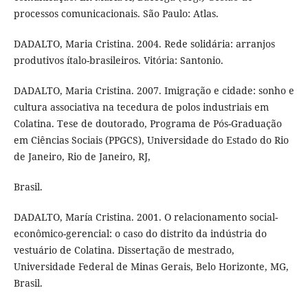
processos comunicacionais. São Paulo: Atlas.
DADALTO, Maria Cristina. 2004. Rede solidária: arranjos
produtivos ítalo-brasileiros. Vitória: Santonio.
DADALTO, Maria Cristina. 2007. Imigração e cidade: sonho e
cultura associativa na tecedura de polos industriais em
Colatina. Tese de doutorado, Programa de Pós-Graduação
em Ciências Sociais (PPGCS), Universidade do Estado do Rio
de Janeiro, Rio de Janeiro, RJ,
Brasil.
DADALTO, María Cristina. 2001. O relacionamento social-
econômico-gerencial: o caso do distrito da indústria do
vestuário de Colatina. Dissertação de mestrado,
Universidade Federal de Minas Gerais, Belo Horizonte, MG,
Brasil.