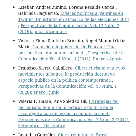
Esteban Andrés Zunino, Lorena Recalde Cerda ,
Gabriela Baquerizo,
Líderes políticas argentinas en
Twitter. Un estudio en el marco de las elecciones 2017
,
Perspectivas de la Comunicación: Vol. 12 Núm. 2
(2019): julio - diciembre
Victoria Elena Santillán Briceño, Ángel Manuel Ortiz
Marín,
La noción de poder desde Foucault: Una
perspectiva educomunicacional.
,
Perspectivas de la
Comunicación: Vol. 4 Núm. 1 (2011): Enero - Agosto
Francisco Sierra Caballero,
Ciberactivismo y nuevos
movimientos urbanos: la producción del nuevo
espacio público en la política contemporánea
,
Perspectivas de la Comunicación: Vol. 13 Núm. 1
(2020): enero - junio
Valeria F. Hasan, Ana Soledad Gil,
Estrategias del
periodismo feminista: prácticas y política en la
reconfiguración del espacio comunicacional
,
Perspectivas de la Comunicación: Vol. 7 Núm. 2 (2014):
Setiembre – Diciembre
Leandro González,
Cine argentino en Brasil: