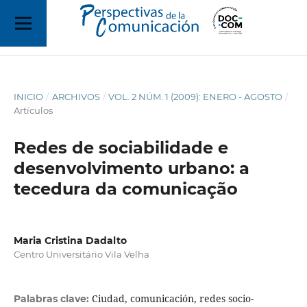
INICIO
/
ARCHIVOS
/
VOL. 2 NÚM. 1 (2009): ENERO - AGOSTO
/
Artículos
Redes de sociabilidade e
desenvolvimento urbano: a
tecedura da comunicação
Maria Cristina Dadalto
Centro Universitário Vila Velha
Ciudad, comunicación, redes socio-
Palabras clave: