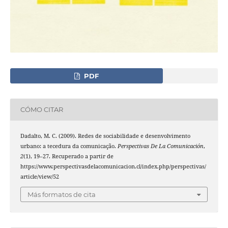
PDF
CÓMO CITAR
Dadalto, M. C. (2009). Redes de sociabilidade e desenvolvimento
urbano: a tecedura da comunicação.
Perspectivas De La Comunicación
,
2
(1), 19–27. Recuperado a partir de
https://www.perspectivasdelacomunicacion.cl/index.php/perspectivas/
article/view/52
Más formatos de cita