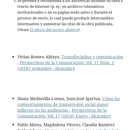
Se permite y recomienda a los autores/as difundir su obra a
través de Internet (p. ej.: en archivos telemáticos
institucionales o en su página web) antes y durante el
proceso de envío, lo cual puede producir intercambios
interesantes y aumentar las citas de la obra publicada.
(Véase
El efecto del acceso abierto
).
Vivian Romeu Aldaya,
Transdisciplina y comunicación
,
Perspectivas de la Comunicación: Vol. 11 Núm. 2
(2018): setiembre - diciembre
Diana Mediavilla-Lomas, Juan-José Igartua,
Cómo los
comportamientos de transgresión social queer
influyen en las audiencias
,
Perspectivas de la
Comunicación: Vol. 17 (2024): Enero - diciembre
Pablo Matus, Magdalena Vitores, Claudia Ramírez