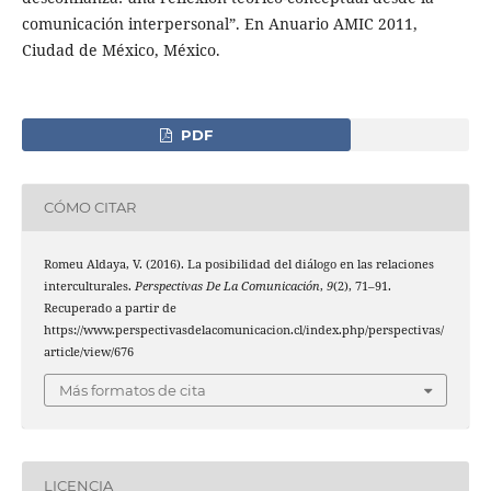
comunicación interpersonal”. En Anuario AMIC 2011,
Ciudad de México, México.
PDF
CÓMO CITAR
Romeu Aldaya, V. (2016). La posibilidad del diálogo en las relaciones
interculturales.
Perspectivas De La Comunicación
,
9
(2), 71–91.
Recuperado a partir de
https://www.perspectivasdelacomunicacion.cl/index.php/perspectivas/
article/view/676
Más formatos de cita
LICENCIA