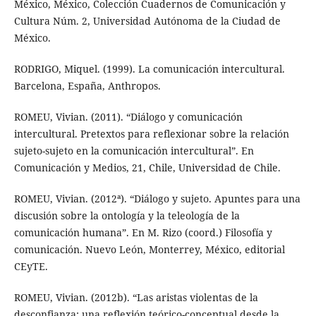
México, México, Colección Cuadernos de Comunicación y
Cultura Núm. 2, Universidad Autónoma de la Ciudad de
México.
RODRIGO, Miquel. (1999). La comunicación intercultural.
Barcelona, España, Anthropos.
ROMEU, Vivian. (2011). “Diálogo y comunicación
intercultural. Pretextos para reflexionar sobre la relación
sujeto-sujeto en la comunicación intercultural”. En
Comunicación y Medios, 21, Chile, Universidad de Chile.
ROMEU, Vivian. (2012ª). “Diálogo y sujeto. Apuntes para una
discusión sobre la ontología y la teleología de la
comunicación humana”. En M. Rizo (coord.) Filosofía y
comunicación. Nuevo León, Monterrey, México, editorial
CEyTE.
ROMEU, Vivian. (2012b). “Las aristas violentas de la
desconfianza: una reflexión teórico-conceptual desde la