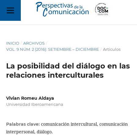
INICIO
/
ARCHIVOS
/
VOL. 9 NÚM. 2 (2016): SETIEMBRE – DICIEMBRE
/
Artículos
La posibilidad del diálogo en las
relaciones interculturales
Vivian Romeu Aldaya
Universidad Iberoamericana
comunicación intercultural, comunicación
Palabras clave:
interpersonal, diálogo.