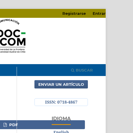
Registrarse
Entrar
BUSCAR
ENVIAR UN ARTÍCULO
ISSN: 0718-4867
IDIOMA
PDF
English