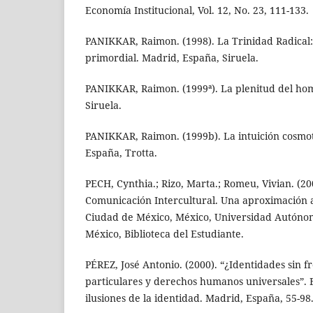
Economía Institucional, Vol. 12, No. 23, 111-133.
PANIKKAR, Raimon. (1998). La Trinidad Radica
primordial. Madrid, España, Siruela.
PANIKKAR, Raimon. (1999ª). La plenitud del ho
Siruela.
PANIKKAR, Raimon. (1999b). La intuición cosmo
España, Trotta.
PECH, Cynthia.; Rizo, Marta.; Romeu, Vivian. (2
Comunicación Intercultural. Una aproximación a 
Ciudad de México, México, Universidad Autóno
México, Biblioteca del Estudiante.
PÉREZ, José Antonio. (2000). “¿Identidades sin f
particulares y derechos humanos universales”. 
ilusiones de la identidad. Madrid, España, 55-98