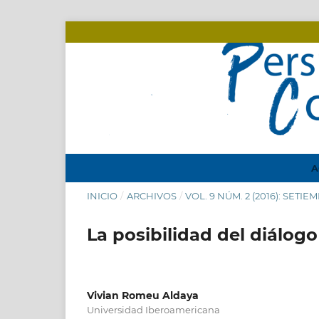
A
INICIO
/
ARCHIVOS
/
VOL. 9 NÚM. 2 (2016): SETI
La posibilidad del diálogo
Vivian Romeu Aldaya
Universidad Iberoamericana