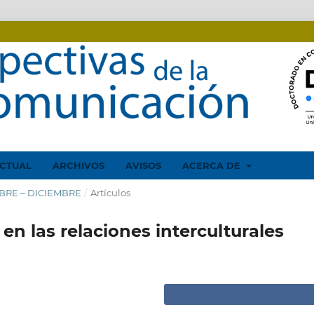
CTUAL
ARCHIVOS
AVISOS
ACERCA DE
EMBRE – DICIEMBRE
/
Artículos
 en las relaciones interculturales