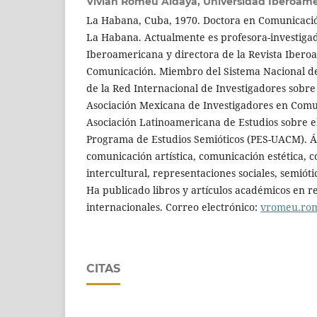
Vivian Romeu Aldaya,
Universidad Iberoam
La Habana, Cuba, 1970. Doctora en Comunicació
La Habana. Actualmente es profesora-investiga
Iberoamericana y directora de la Revista Ibero
Comunicación. Miembro del Sistema Nacional de I
de la Red Internacional de Investigadores sobre 
Asociación Mexicana de Investigadores en Comu
Asociación Latinoamericana de Estudios sobre el
Programa de Estudios Semióticos (PES-UACM). Ár
comunicación artística, comunicación estética, 
intercultural, representaciones sociales, semiótic
Ha publicado libros y artículos académicos en re
internacionales. Correo electrónico:
vromeu.ro
CITAS