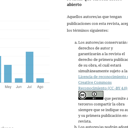
abierto
Aquellos autores/as que tengan
publicaciones con esta revista, ace
los términos siguientes:
Los autores/as conservarán 
derechos de autor y
garantizarán a la revista el
derecho de primera publica
de su obra, el cuál estará
simultáneamente sujeto a la
Licencia de reconocimiento 
Creative Commons
Reconocimiento (CC -BY 4.0)
que permite 
terceros compartir la obra
siempre que se indique su a
y su primera publicación en 
revista.
Los autores/as podrán adop