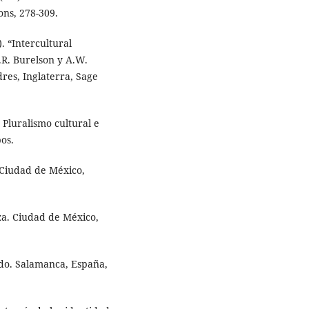
ons, 278-309.
. “Intercultural
R. Burelson y A.W.
res, Inglaterra, Sage
Pluralismo cultural e
os.
 Ciudad de México,
za. Ciudad de México,
do. Salamanca, España,