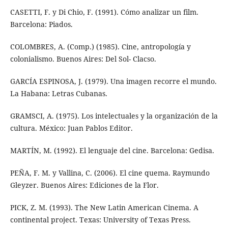
CASETTI, F. y Di Chio, F. (1991). Cómo analizar un film.
Barcelona: Piados.
COLOMBRES, A. (Comp.) (1985). Cine, antropología y
colonialismo. Buenos Aires: Del Sol- Clacso.
GARCÍA ESPINOSA, J. (1979). Una imagen recorre el mundo.
La Habana: Letras Cubanas.
GRAMSCI, A. (1975). Los intelectuales y la organización de la
cultura. México: Juan Pablos Editor.
MARTÍN, M. (1992). El lenguaje del cine. Barcelona: Gedisa.
PEÑA, F. M. y Vallina, C. (2006). El cine quema. Raymundo
Gleyzer. Buenos Aires: Ediciones de la Flor.
PICK, Z. M. (1993). The New Latin American Cinema. A
continental project. Texas: University of Texas Press.