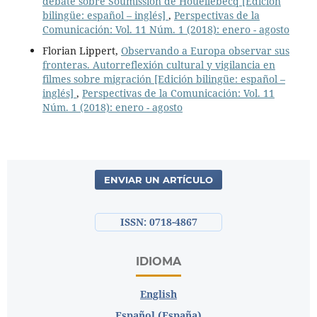
debate sobre Soumission de Houellebecq [Edición
bilingüe: español – inglés]
,
Perspectivas de la
Comunicación: Vol. 11 Núm. 1 (2018): enero - agosto
Florian Lippert,
Observando a Europa observar sus
fronteras. Autorreflexión cultural y vigilancia en
filmes sobre migración [Edición bilingüe: español –
inglés]
,
Perspectivas de la Comunicación: Vol. 11
Núm. 1 (2018): enero - agosto
ENVIAR UN ARTÍCULO
ISSN: 0718-4867
IDIOMA
English
Español (España)