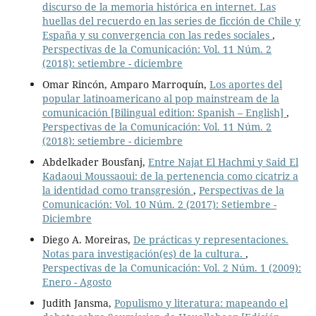
discurso de la memoria histórica en internet. Las
huellas del recuerdo en las series de ficción de Chile y
España y su convergencia con las redes sociales
,
Perspectivas de la Comunicación: Vol. 11 Núm. 2
(2018): setiembre - diciembre
Omar Rincón, Amparo Marroquín,
Los aportes del
popular latinoamericano al pop mainstream de la
comunicación [Bilingual edition: Spanish – English]
,
Perspectivas de la Comunicación: Vol. 11 Núm. 2
(2018): setiembre - diciembre
Abdelkader Bousfanj,
Entre Najat El Hachmi y Said El
Kadaoui Moussaoui: de la pertenencia como cicatriz a
la identidad como transgresión
,
Perspectivas de la
Comunicación: Vol. 10 Núm. 2 (2017): Setiembre -
Diciembre
Diego A. Moreiras,
De prácticas y representaciones.
Notas para investigación(es) de la cultura.
,
Perspectivas de la Comunicación: Vol. 2 Núm. 1 (2009):
Enero - Agosto
Judith Jansma,
Populismo y literatura: mapeando el