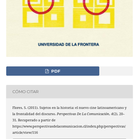
PDF
CÓMO CITAR
Flores, S. (2011). Sujetos en la historia: el nuevo cine latinoamericano y
la frontalidad del discurso.
Perspectivas De La Comunicación
,
4
(2), 20–
31. Recuperado a partir de
https://www.perspectivasdelacomunicacion.cl/index.php/perspectivas/
article/view/116