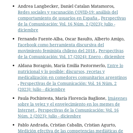
Andrea Langbecker, Daniel Catalan Matamoros,
Redes sociales y vacunación COVID-19: análisis del
comportamiento de usuarios en España
,
Perspectivas
de la Comunicación: Vol. 16 Núm. 2 (2023): julio -
diciembre
Fernando Fuente-Alba, Oscar Basulto, Alberto Amigo,
Facebook como herramienta discursiva del
movimiento feminista chileno del 2018
,
Perspectivas
de la Comunicación: Vol. 17 (2024): Enero - diciembre
Aldana Boragnio, María Emilia Pastormerlo,
Entre lo
nutricional y lo posible: discursos, recetas y
medicalización en comedores comunitarios argentinos
,
Perspectivas de la Comunicación: Vol. 16 Núm. 2
(2023): julio - diciembre
Paula Pochintesta, María Florencia Baglione,
Imágenes
sobre la vejez y el envejecimiento en los memes de
Internet
,
Perspectivas de la Comunicación: Vol. 16
Núm. 2 (2023): julio - diciembre
Pablo Andrada, Cristian Cabalin, Cristian Agurto,
Medición efectiva de las competencias mediáticas de