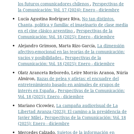
los futuros comunicadores chilenos
,
Perspectivas de
la Comunicación: Vol. 17 (2024): Enero - diciembre
Lucía Agustina Rodríguez Riva,
No tan distintos.
Chanta, política y familia: el imaginario de clase media
en el cine clásico argentino
,
Perspectivas de la
Comunicación: Vol. 18 (2025): Enero - diciembre
Alejandro Grimson, Marta Rizo García,
La dimensión
afectivo-emocional en las teorías de la comunicación:
vacíos y posibilidades
,
Perspectivas de la
Comunicación: Vol. 18 (2025): Enero - diciembre
Olatz Aranceta Reboredo, Leire Morrás Aranoa, Núria
Almiron,
Razas de pelea y atletas: el encuadre del
entretenimiento basado en animales de grupos de
interés en España
,
Perspectivas de la Comunicación:
Vol. 18 (2025): Enero - diciembre
Mariano Cicowiez,
La campaña audiovisual de La
Libertad Avanza (2023): El camino a la presidencia de
Javier Milei
,
Perspectivas de la Comunicación: Vol. 18
(2025): Enero - diciembre
Mercedes Calzado,
Sujetos de la información en