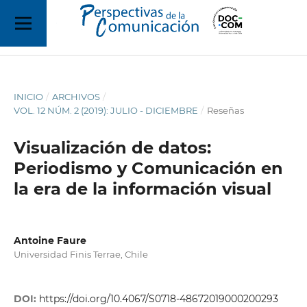
INICIO
/
ARCHIVOS
/
VOL. 12 NÚM. 2 (2019): JULIO - DICIEMBRE
/
Reseñas
Visualización de datos:
Periodismo y Comunicación en
la era de la información visual
Antoine Faure
Universidad Finis Terrae, Chile
DOI:
https://doi.org/10.4067/S0718-48672019000200293