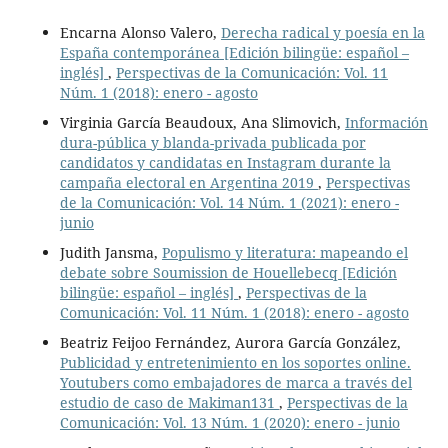
Encarna Alonso Valero,
Derecha radical y poesía en la
España contemporánea [Edición bilingüe: español –
inglés]
,
Perspectivas de la Comunicación: Vol. 11
Núm. 1 (2018): enero - agosto
Virginia García Beaudoux, Ana Slimovich,
Información
dura-pública y blanda-privada publicada por
candidatos y candidatas en Instagram durante la
campaña electoral en Argentina 2019
,
Perspectivas
de la Comunicación: Vol. 14 Núm. 1 (2021): enero -
junio
Judith Jansma,
Populismo y literatura: mapeando el
debate sobre Soumission de Houellebecq [Edición
bilingüe: español – inglés]
,
Perspectivas de la
Comunicación: Vol. 11 Núm. 1 (2018): enero - agosto
Beatriz Feijoo Fernández, Aurora García González,
Publicidad y entretenimiento en los soportes online.
Youtubers como embajadores de marca a través del
estudio de caso de Makiman131
,
Perspectivas de la
Comunicación: Vol. 13 Núm. 1 (2020): enero - junio