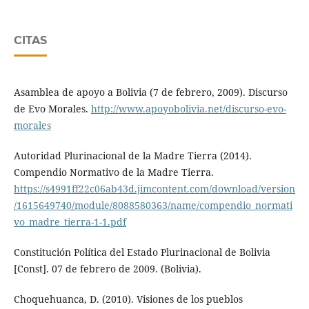
CITAS
Asamblea de apoyo a Bolivia (7 de febrero, 2009). Discurso
de Evo Morales.
http://www.apoyobolivia.net/discurso-evo-
morales
Autoridad Plurinacional de la Madre Tierra (2014).
Compendio Normativo de la Madre Tierra.
https://s4991ff22c06ab43d.jimcontent.com/download/version
/1615649740/module/8088580363/name/compendio_normati
vo_madre_tierra-1-1.pdf
Constitución Política del Estado Plurinacional de Bolivia
[Const]. 07 de febrero de 2009. (Bolivia).
Choquehuanca, D. (2010). Visiones de los pueblos