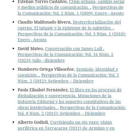
Esteban Torres Castaños,
Crisis urbana, cambio social
y medios públicos de comunicación.
,
Perspectivas de
la Comunicación: Vol. 2 Núm. 1 (2009): Enero - Agosto
Claudio Maldonado Rivera,
Desterritorialización del
cuerpo. El tatuaje y la episteme de lo subjetivo.
,
Perspectivas de la Comunicación: Vol. 3 Núm. 1 (2010):
Enero - Agosto
David Mateo,
Conversación con James Lull
,
Perspectivas de la Comunicación: Vol. 16 Núm. 2
(2023): julio - diciembre
Humberto Ortega Villaseñor,
Semiosis, identidad y
cognición.
,
Perspectivas de la Comunicación: Vol. 5
Núm. 2 (2012): Setiembre – Diciembre
Paola Elisabet Fernández,
El libro en los procesos de
digitalización y convergencia. Mutaciones de la
Industria Editorial y los soportes constitutivos de las
obras intelectuales.
,
Perspectivas de la Comunicación:
Vol. 8 Núm. 2 (2015): Setiembre – Diciembre
Alberto Godioli,
Corrigiendo un ojo vago: visión
periférica en Terracarne (2011) de Arminio y en