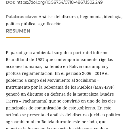
DOI:
https://doi.org/10.56754/0718-4867.1502.249
Análisis del discurso, hegemonía, ideología,
Palabras clave:
política pública, significación
RESUMEN
El paradigma ambiental surgido a partir del informe
Brundtland de 1987 que contemporáneamente rige las
acciones humanas, ha tenido en Bolivia una amplia y
profusa reglamentación. En el periodo 2006 - 2019 el
gobierno a cargo del Movimiento al Socialismo –
Instrumento por la Soberanía de los Pueblos (MAS-IPSP)
generó un discurso en defensa de la naturaleza (Madre
Tierra – Pachamama) que se convirtió en uno de los ejes
principales de comunicación de este gobierno. En este
artículo se presenta el análisis del discurso jurídico político
agroambiental en Bolivia durante este período, que
muestra la forma en la que este ha sido construido y