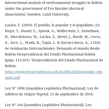
intersectional analysis of environmental struggles in Bolivia
under the government of Evo Morales (doctoral
dissertation). Sweden: Lund University.
Laclau, E. (2010). El pueblo, lo popular y el populismo. En
Negri, T., Dussel, E., Spivak, G., Wallerstein, I., Zemelman,
H., Diercktxsens, W., Laclau, E., Revel, J., Hardt, M., Cocco,
G., Arce, L., Prada, R., Tapia, L. & García-Linera, A., I Ciclo
de Seminarios Internacionales. Pensando el mundo desde
Bolivia Vicepresidencia del Estado Plurinacional Bolivia
(págs. 113-161). Vicepresidencia del Estado Plurinacional de
Bolivia.
https://www.vicepresidencia.gob.bo/IMG/pdf/pensando_elm
undo.pdf
Ley N° 1098 [Asamblea Legislativa Plurinacional]. Ley de
Aditivos de Origen Vegetal. 15 de septiembre de 2018.
Ley N° 144 [Asamblea Legislativa Plurinacional]. Ley