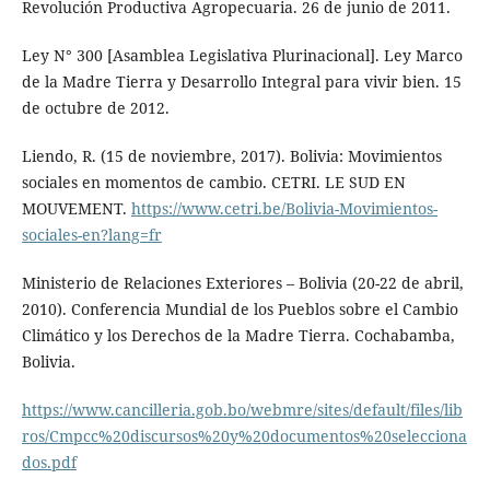
Revolución Productiva Agropecuaria. 26 de junio de 2011.
Ley N° 300 [Asamblea Legislativa Plurinacional]. Ley Marco
de la Madre Tierra y Desarrollo Integral para vivir bien. 15
de octubre de 2012.
Liendo, R. (15 de noviembre, 2017). Bolivia: Movimientos
sociales en momentos de cambio. CETRI. LE SUD EN
MOUVEMENT.
https://www.cetri.be/Bolivia-Movimientos-
sociales-en?lang=fr
Ministerio de Relaciones Exteriores – Bolivia (20-22 de abril,
2010). Conferencia Mundial de los Pueblos sobre el Cambio
Climático y los Derechos de la Madre Tierra. Cochabamba,
Bolivia.
https://www.cancilleria.gob.bo/webmre/sites/default/files/lib
ros/Cmpcc%20discursos%20y%20documentos%20selecciona
dos.pdf