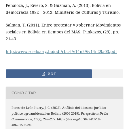
Peñaloza, J., Rivero, S. & Guzmán, A. (2013). Bolivia en
democracia 1982 – 2012. Ministerio de Culturas y Turismo.
Salman, T. (2011). Entre protestar y gobernar Movimientos
sociales en Bolivia en tiempos del MAS. T‘inkazos, (29), pp.
21-43.
http://www.scielo.org.bo/pdf/rbcst/v14n29/v14n29a03.pdf
PDF
CÓMO CITAR
Ponce de León Iturry, J. C. (2022). Análisis del discurso jurídico
político agroambiental en Bolivia (2006-2019).
Perspectivas De La
Comunicación
,
15
(2), 249–277. https://doi.org/10.56754/0718-
4867.1502.249