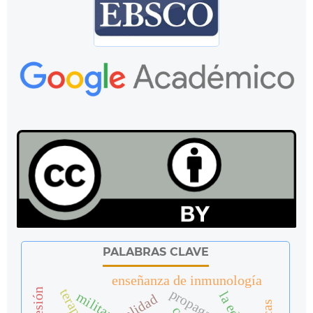
PALABRAS CLAVE
enseñanza de inmunología
propaganda
militar
sexualidad