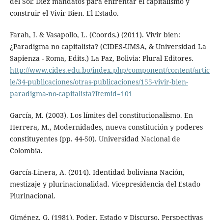
del Sol: Diez mandatos para enfrentar el capitalismo y
construir el Vivir Bien. El Estado.
Farah, I. & Vasapollo, L. (Coords.) (2011). Vivir bien:
¿Paradigma no capitalista? (CIDES-UMSA, & Universidad La
Sapienza - Roma, Edits.) La Paz, Bolivia: Plural Editores.
http://www.cides.edu.bo/index.php/component/content/artic
le/34-publicaciones/otras-publicaciones/155-vivir-bien-
paradigma-no-capitalista?Itemid=101
García, M. (2003). Los límites del constitucionalismo. En
Herrera, M., Modernidades, nueva constitución y poderes
constituyentes (pp. 44-50). Universidad Nacional de
Colombia.
García-Linera, A. (2014). Identidad boliviana Nación,
mestizaje y plurinacionalidad. Vicepresidencia del Estado
Plurinacional.
Giménez, G. (1981). Poder, Estado y Discurso. Perspectivas