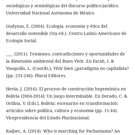
sociológicas y semiológicas del discurso político-jurídico.
Universidad Nacional Autónoma de México.
Gudynas, E. (2004). Ecología, economía y ética del
desarrollo sostenible (5ta ed.). Centro Latino Americano de
Ecología Social.
____ (2011). Tensiones, contradicciones y oportunidades de
la dimensión ambiental del Buen Vivir. En Farah, I. &
Vasapollo, L. (Coords.), Vivir bien ¿paradigma no capitalista?
(pp. 231-246). Plural Editores.
Hevia, J. (2016). El proceso de construcción hegemónica en
Bolivia (2004-2014): Un juego interminable. En Dorado, C. &
Ordina, V. (Eds.), Bolivia: escenarios en transformación:
artículos sobre política, cultura y economía (pp. 11-44).
Vicepresidencia del Estado Plurinacional.
Kaijser, A. (2014). Who is marching for Pachamama? An