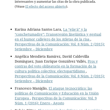
interesantes y aumentar las citas de la obra publicada.
(Véase
El efecto del acceso abierto
).
Karina Adriana Santos Lara,
La “güe'á” y la
“conchetumadre”: Transgresión lingüística y gestual
en el humor callejero de los Atletas de la risa
,
Perspectivas de la Comunicación: Vol. 8 Núm. 2 (2015):
Setiembre – Diciembre
Angélica Mendieta Ramírez, David Caldevilla
Domínguez, Juan Enrique Gonzálvez Vallés,
Pros y
contras del voto obligatorio en la formación de la
cultura política colectiva: electopartidismo
,
Perspectivas de la Comunicación: Vol. 8 Núm. 2 (2015):
Setiembre – Diciembre
Francesco Maniglio,
El ataque tecnocrático: las
políticas de Comunicación y Educación en la Unión
Europea
,
Perspectivas de la Comunicación: Vol. 9
Núm. 1 (2016): Enero - Agosto