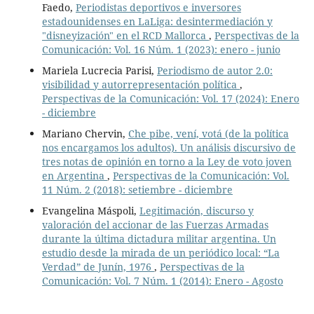
Faedo,
Periodistas deportivos e inversores
estadounidenses en LaLiga: desintermediación y
"disneyización" en el RCD Mallorca
,
Perspectivas de la
Comunicación: Vol. 16 Núm. 1 (2023): enero - junio
Mariela Lucrecia Parisi,
Periodismo de autor 2.0:
visibilidad y autorrepresentación política
,
Perspectivas de la Comunicación: Vol. 17 (2024): Enero
- diciembre
Mariano Chervin,
Che pibe, vení, votá (de la política
nos encargamos los adultos). Un análisis discursivo de
tres notas de opinión en torno a la Ley de voto joven
en Argentina
,
Perspectivas de la Comunicación: Vol.
11 Núm. 2 (2018): setiembre - diciembre
Evangelina Máspoli,
Legitimación, discurso y
valoración del accionar de las Fuerzas Armadas
durante la última dictadura militar argentina. Un
estudio desde la mirada de un periódico local: “La
Verdad” de Junín, 1976
,
Perspectivas de la
Comunicación: Vol. 7 Núm. 1 (2014): Enero - Agosto