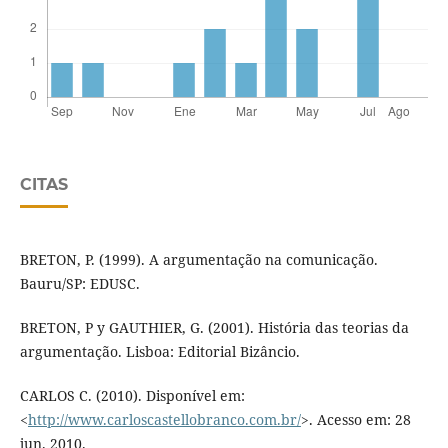
CITAS
BRETON, P. (1999). A argumentação na comunicação.
Bauru/SP: EDUSC.
BRETON, P y GAUTHIER, G. (2001). História das teorias da
argumentação. Lisboa: Editorial Bizâncio.
CARLOS C. (2010). Disponível em:
<
http://www.carloscastellobranco.com.br/
>. Acesso em: 28
jun. 2010.