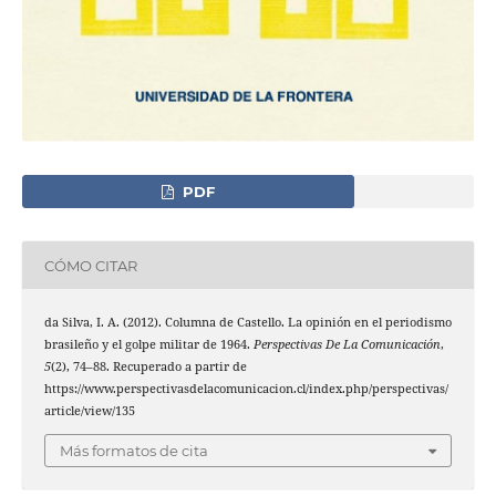
PDF
CÓMO CITAR
da Silva, I. A. (2012). Columna de Castello. La opinión en el periodismo
brasileño y el golpe militar de 1964.
Perspectivas De La Comunicación
,
5
(2), 74–88. Recuperado a partir de
https://www.perspectivasdelacomunicacion.cl/index.php/perspectivas/
article/view/135
Más formatos de cita