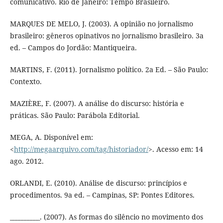
comunicativo. Rio de Janeiro: Tempo Brasileiro.
MARQUES DE MELO, J. (2003). A opinião no jornalismo
brasileiro: gêneros opinativos no jornalismo brasileiro. 3a
ed. – Campos do Jordão: Mantiqueira.
MARTINS, F. (2011). Jornalismo político. 2a Ed. – São Paulo:
Contexto.
MAZIÈRE, F. (2007). A análise do discurso: história e
práticas. São Paulo: Parábola Editorial.
MEGA, A. Disponível em:
<
http://megaarquivo.com/tag/historiador/
>. Acesso em: 14
ago. 2012.
ORLANDI, E. (2010). Análise de discurso: princípios e
procedimentos. 9a ed. – Campinas, SP: Pontes Editores.
__________. (2007). As formas do silêncio no movimento dos