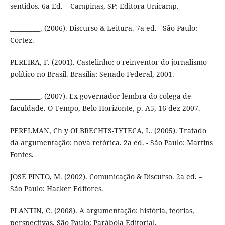
sentidos. 6a Ed. – Campinas, SP: Editora Unicamp.
__________. (2006). Discurso & Leitura. 7a ed. - São Paulo:
Cortez.
PEREIRA, F. (2001). Castelinho: o reinventor do jornalismo
político no Brasil. Brasília: Senado Federal, 2001.
__________. (2007). Ex-governador lembra do colega de
faculdade. O Tempo, Belo Horizonte, p. A5, 16 dez 2007.
PERELMAN, Ch y OLBRECHTS-TYTECA, L. (2005). Tratado
da argumentação: nova retórica. 2a ed. - São Paulo: Martins
Fontes.
JOSÉ PINTO, M. (2002). Comunicação & Discurso. 2a ed. –
São Paulo: Hacker Editores.
PLANTIN, C. (2008). A argumentação: história, teorias,
perspectivas. São Paulo: Parábola Editorial.