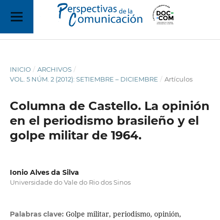
INICIO
/
ARCHIVOS
/
VOL. 5 NÚM. 2 (2012): SETIEMBRE – DICIEMBRE
/
Artículos
Columna de Castello. La opinión
en el periodismo brasileño y el
golpe militar de 1964.
Ionio Alves da Silva
Universidade do Vale do Rio dos Sinos
Golpe militar, periodismo, opinión,
Palabras clave: