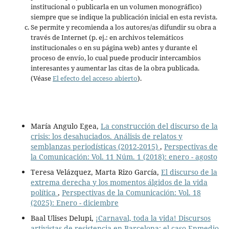
institucional o publicarla en un volumen monográfico)
siempre que se indique la publicación inicial en esta revista.
Se permite y recomienda a los autores/as difundir su obra a
través de Internet (p. ej.: en archivos telemáticos
institucionales o en su página web) antes y durante el
proceso de envío, lo cual puede producir intercambios
interesantes y aumentar las citas de la obra publicada.
(Véase
El efecto del acceso abierto
).
María Angulo Egea,
La construcción del discurso de la
crisis: los desahuciados. Análisis de relatos y
semblanzas periodísticas (2012-2015)
,
Perspectivas de
la Comunicación: Vol. 11 Núm. 1 (2018): enero - agosto
Teresa Velázquez, Marta Rizo García,
El discurso de la
extrema derecha y los momentos álgidos de la vida
política
,
Perspectivas de la Comunicación: Vol. 18
(2025): Enero - diciembre
Baal Ulises Delupi,
¡Carnaval, toda la vida! Discursos
artivistas de resistencia en Barcelona: el caso Enmedio