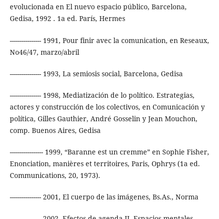
evolucionada en El nuevo espacio público, Barcelona,
Gedisa, 1992 . 1a ed. París, Hermes
---------------- 1991, Pour finir avec la comunication, en Reseaux,
No46/47, marzo/abril
---------------- 1993, La semiosis social, Barcelona, Gedisa
---------------- 1998, Mediatización de lo político. Estrategias,
actores y construcción de los colectivos, en Comunicación y
política, Gilles Gauthier, André Gosselin y Jean Mouchon,
comp. Buenos Aires, Gedisa
----------------- 1999, “Baranne est un cremme” en Sophie Fisher,
Enonciation, manières et territoires, Paris, Ophrys (1a ed.
Communications, 20, 1973).
---------------- 2001, El cuerpo de las imágenes, Bs.As., Norma
---------------- 2002, Efectos de agenda II. Espacios mentales,