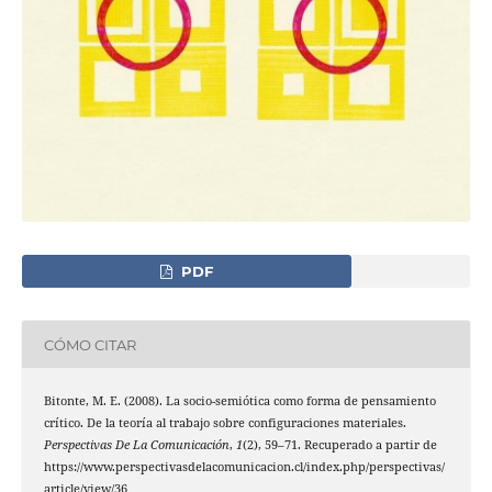
PDF
CÓMO CITAR
Bitonte, M. E. (2008). La socio-semiótica como forma de pensamiento
crítico. De la teoría al trabajo sobre configuraciones materiales.
Perspectivas De La Comunicación
,
1
(2), 59–71. Recuperado a partir de
https://www.perspectivasdelacomunicacion.cl/index.php/perspectivas/
article/view/36