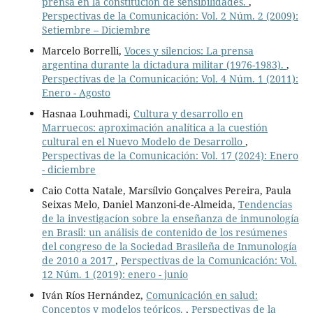
prensa en la constitución de sensibilidades.
,
Perspectivas de la Comunicación: Vol. 2 Núm. 2 (2009):
Setiembre – Diciembre
Marcelo Borrelli,
Voces y silencios: La prensa
argentina durante la dictadura militar (1976-1983).
,
Perspectivas de la Comunicación: Vol. 4 Núm. 1 (2011):
Enero - Agosto
Hasnaa Louhmadi,
Cultura y desarrollo en
Marruecos: aproximación analítica a la cuestión
cultural en el Nuevo Modelo de Desarrollo
,
Perspectivas de la Comunicación: Vol. 17 (2024): Enero
- diciembre
Caio Cotta Natale, Marsílvio Gonçalves Pereira, Paula
Seixas Melo, Daniel Manzoni-de-Almeida,
Tendencias
de la investigacíon sobre la enseñanza de inmunología
en Brasil: un análisis de contenido de los resúmenes
del congreso de la Sociedad Brasileña de Inmunología
de 2010 a 2017
,
Perspectivas de la Comunicación: Vol.
12 Núm. 1 (2019): enero - junio
Iván Ríos Hernández,
Comunicación en salud:
Conceptos y modelos teóricos.
,
Perspectivas de la