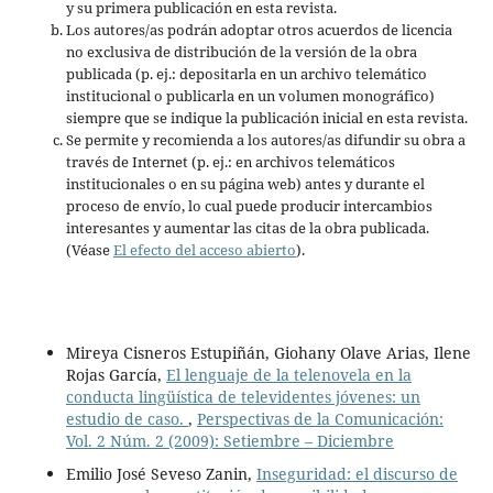
y su primera publicación en esta revista.
Los autores/as podrán adoptar otros acuerdos de licencia
no exclusiva de distribución de la versión de la obra
publicada (p. ej.: depositarla en un archivo telemático
institucional o publicarla en un volumen monográfico)
siempre que se indique la publicación inicial en esta revista.
Se permite y recomienda a los autores/as difundir su obra a
través de Internet (p. ej.: en archivos telemáticos
institucionales o en su página web) antes y durante el
proceso de envío, lo cual puede producir intercambios
interesantes y aumentar las citas de la obra publicada.
(Véase
El efecto del acceso abierto
).
Mireya Cisneros Estupiñán, Giohany Olave Arias, Ilene
Rojas García,
El lenguaje de la telenovela en la
conducta lingüística de televidentes jóvenes: un
estudio de caso.
,
Perspectivas de la Comunicación:
Vol. 2 Núm. 2 (2009): Setiembre – Diciembre
Emilio José Seveso Zanin,
Inseguridad: el discurso de