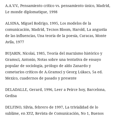
A.A.V.V., Pensamiento crítico vs. pensamiento único, Madrid,
Le monde diplomatique, 1998
ALSINA, Miguel Rodrigo, 1995, Los modelos de la
comunicación, Madrid, Tecnos Bloom, Harold, La angustia
de las influencias, Una teoría de la poesía, Caracas, Monte
Avila, 1977
BUJARIN, Nicolai, 1985, Teoría del marxismo histórico y
Gramsci, Antonio, Notas sobre una tentativa de ensayo
popular de sociología, prólogo de aldo Zanardo y
cometarios críticos de A.Gramsci y Georg Lúkacs, 5a ed.
Mexico, cuadernos de pasado y presente
DELADALLE, Gerard, 1996, Leer a Peirce hoy, Barcelona,
Gedisa
DELFINO, Silvia, febrero de 1997, La trivialidad de lo
sublime, en XYZ, Revista de Comunicación, No 1, Buenos