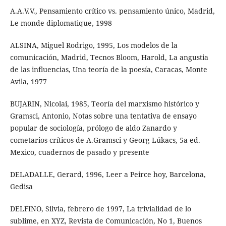
A.A.V.V., Pensamiento crítico vs. pensamiento único, Madrid,
Le monde diplomatique, 1998
ALSINA, Miguel Rodrigo, 1995, Los modelos de la
comunicación, Madrid, Tecnos Bloom, Harold, La angustia
de las influencias, Una teoría de la poesía, Caracas, Monte
Avila, 1977
BUJARIN, Nicolai, 1985, Teoría del marxismo histórico y
Gramsci, Antonio, Notas sobre una tentativa de ensayo
popular de sociología, prólogo de aldo Zanardo y
cometarios críticos de A.Gramsci y Georg Lúkacs, 5a ed.
Mexico, cuadernos de pasado y presente
DELADALLE, Gerard, 1996, Leer a Peirce hoy, Barcelona,
Gedisa
DELFINO, Silvia, febrero de 1997, La trivialidad de lo
sublime, en XYZ, Revista de Comunicación, No 1, Buenos