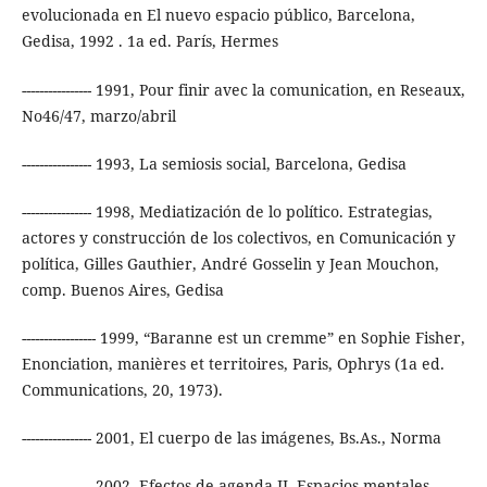
evolucionada en El nuevo espacio público, Barcelona,
Gedisa, 1992 . 1a ed. París, Hermes
---------------- 1991, Pour finir avec la comunication, en Reseaux,
No46/47, marzo/abril
---------------- 1993, La semiosis social, Barcelona, Gedisa
---------------- 1998, Mediatización de lo político. Estrategias,
actores y construcción de los colectivos, en Comunicación y
política, Gilles Gauthier, André Gosselin y Jean Mouchon,
comp. Buenos Aires, Gedisa
----------------- 1999, “Baranne est un cremme” en Sophie Fisher,
Enonciation, manières et territoires, Paris, Ophrys (1a ed.
Communications, 20, 1973).
---------------- 2001, El cuerpo de las imágenes, Bs.As., Norma
---------------- 2002, Efectos de agenda II. Espacios mentales,