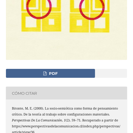
PDF
CÓMO CITAR
Bitonte, M. E. (2008). La socio-semiótica como forma de pensamiento
crítico. De la teoría al trabajo sobre configuraciones materiales.
Perspectivas De La Comunicación
,
1
(2), 59–71. Recuperado a partir de
https://www.perspectivasdelacomunicacion.cl/index.php/perspectivas/
article/view/36